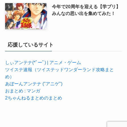
今年で20周年を迎える【学プリ】
みんなの思い出を集めてみた！
応援しているサイト
しぃアンテナ(*ﾟーﾟ) | アニメ・ゲーム
ツイステ速報（ツイステッドワンダーランド攻略まと
め）
あぼーんアンテナ ("アニゲ")
おまとめ : マンガ
2ちゃんねるまとめのまとめ