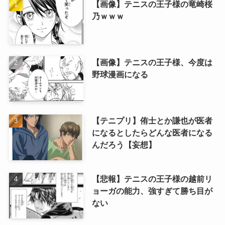
【画像】テニスの王子様の竜崎桜
乃ｗｗｗ
【画像】テニスの王子様、今度は
野球漫画になる
【テニプリ】侑士とか謙也が医者
になるとしたらどんな医者になる
んだろう【妄想】
【悲報】テニスの王子様の越前リ
ョーガの能力、強すぎて勝ち目が
ない