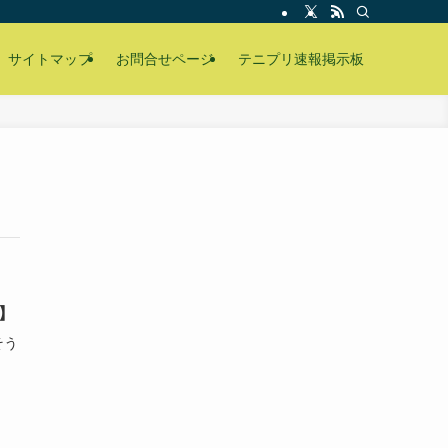
サイトマップ
お問合せページ
テニプリ速報掲示板
】
ちそう