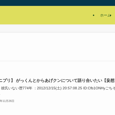
ホーム
ニプリ】 がっくんとからあげクンについて語り合いたい【妄想
：彼氏いない歴774年 ：2012/12/15(土) 20:57:08.25 ID:Cfb1ONHyご
.
4年11月26日