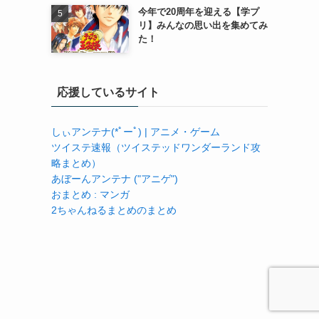
今年で20周年を迎える【学プ
リ】みんなの思い出を集めてみ
た！
応援しているサイト
しぃアンテナ(*ﾟーﾟ) | アニメ・ゲーム
ツイステ速報（ツイステッドワンダーランド攻
略まとめ）
あぼーんアンテナ ("アニゲ")
おまとめ : マンガ
2ちゃんねるまとめのまとめ