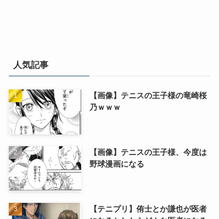
人気記事
【画像】テニスの王子様の竜崎桜
乃ｗｗｗ
【画像】テニスの王子様、今度は
野球漫画になる
【テニプリ】侑士とか謙也が医者