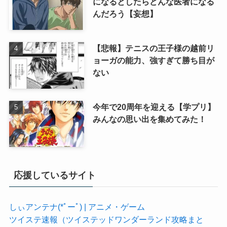
になるとしたらどんな医者になる
んだろう【妄想】
【悲報】テニスの王子様の越前リ
ョーガの能力、強すぎて勝ち目が
ない
今年で20周年を迎える【学プリ】
みんなの思い出を集めてみた！
応援しているサイト
しぃアンテナ(*ﾟーﾟ) | アニメ・ゲーム
ツイステ速報（ツイステッドワンダーランド攻略まと