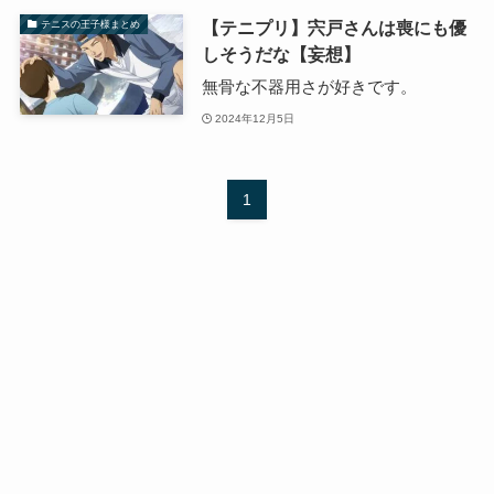
【テニプリ】宍戸さんは喪にも優
テニスの王子様まとめ
しそうだな【妄想】
無骨な不器用さが好きです。
2024年12月5日
1