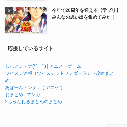
今年で20周年を迎える【学プリ】
みんなの思い出を集めてみた！
応援しているサイト
しぃアンテナ(*ﾟーﾟ) | アニメ・ゲーム
ツイステ速報（ツイステッドワンダーランド攻略まと
め）
あぼーんアンテナ ("アニゲ")
おまとめ : マンガ
2ちゃんねるまとめのまとめ