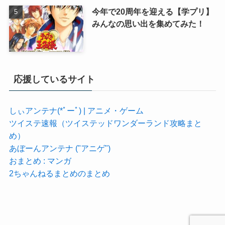
今年で20周年を迎える【学プリ】
みんなの思い出を集めてみた！
応援しているサイト
しぃアンテナ(*ﾟーﾟ) | アニメ・ゲーム
ツイステ速報（ツイステッドワンダーランド攻略まと
め）
あぼーんアンテナ ("アニゲ")
おまとめ : マンガ
2ちゃんねるまとめのまとめ