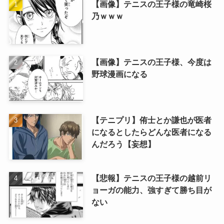
【画像】テニスの王子様の竜崎桜
乃ｗｗｗ
【画像】テニスの王子様、今度は
野球漫画になる
【テニプリ】侑士とか謙也が医者
になるとしたらどんな医者になる
んだろう【妄想】
【悲報】テニスの王子様の越前リ
ョーガの能力、強すぎて勝ち目が
ない