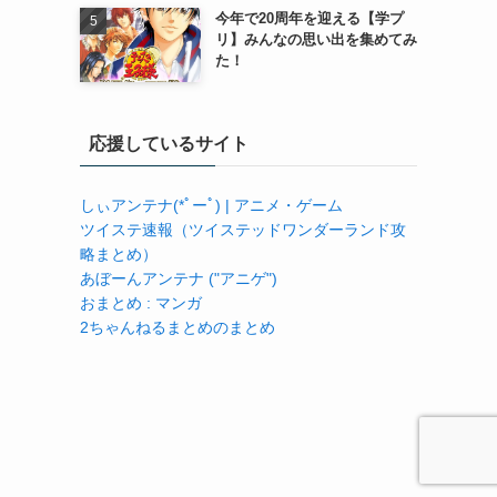
今年で20周年を迎える【学プ
リ】みんなの思い出を集めてみ
た！
応援しているサイト
しぃアンテナ(*ﾟーﾟ) | アニメ・ゲーム
ツイステ速報（ツイステッドワンダーランド攻
略まとめ）
あぼーんアンテナ ("アニゲ")
おまとめ : マンガ
2ちゃんねるまとめのまとめ