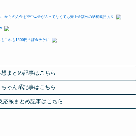
eamからの入金を拒否→金が入ってなくても売上金額分の納税義務あり
w
もこれも1500円の課金チケに
妄想まとめ記事はこちら
２ちゃん系記事はこちら
反応系まとめ記事はこちら