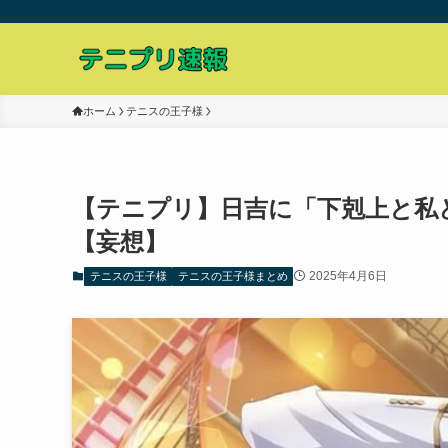
ホーム
テニスの王子様
【テニプリ】日吉に「下剋上と私
【妄想】
2025年4月6日
テニスの王子様
テニスの王子様まとめ