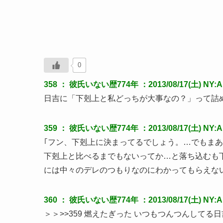
0
358 ：
彼氏いない歴774年
：2013/08/17(土) NY:A
日吉に「下剋上と私どっちが大事なの？」って詰
359 ：
彼氏いない歴774年
：2013/08/17(土) NY:
｢フン、下剋上に決まってるでしょう。…でもまあ
下剋上と比べるまでもないってか…と落ち込むも
には中々のデレのつもりなのにわかってもらえな
360 ：
彼氏いない歴774年
：2013/08/17(土) NY:
＞＞>>359 燃えたぎった いつもつんつんして