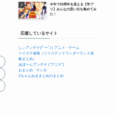
今年で20周年を迎える【学プ
リ】みんなの思い出を集めてみ
た！
応援しているサイト
しぃアンテナ(*ﾟーﾟ) | アニメ・ゲーム
ツイステ速報（ツイステッドワンダーランド攻
略まとめ）
あぼーんアンテナ ("アニゲ")
おまとめ : マンガ
2ちゃんねるまとめのまとめ