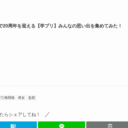
で20周年を迎える【学プリ】みんなの思い出を集めてみた！
で三角関係
喪女
妄想
たらシェアしてね！