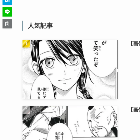
人気記事
【画
【画