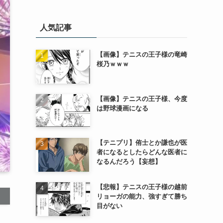
人気記事
【画像】テニスの王子様の竜崎
桜乃ｗｗｗ
【画像】テニスの王子様、今度
は野球漫画になる
【テニプリ】侑士とか謙也が医
者になるとしたらどんな医者に
なるんだろう【妄想】
【悲報】テニスの王子様の越前
リョーガの能力、強すぎて勝ち
目がない