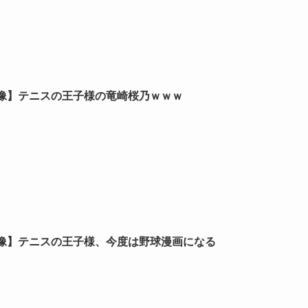
像】テニスの王子様の竜崎桜乃ｗｗｗ
像】テニスの王子様、今度は野球漫画になる