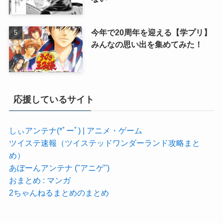
今年で20周年を迎える【学プリ】
みんなの思い出を集めてみた！
応援しているサイト
しぃアンテナ(*ﾟーﾟ) | アニメ・ゲーム
ツイステ速報（ツイステッドワンダーランド攻略まと
め）
あぼーんアンテナ ("アニゲ")
おまとめ : マンガ
2ちゃんねるまとめのまとめ