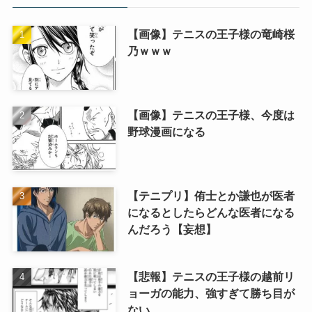
【画像】テニスの王子様の竜崎桜
乃ｗｗｗ
【画像】テニスの王子様、今度は
野球漫画になる
【テニプリ】侑士とか謙也が医者
になるとしたらどんな医者になる
んだろう【妄想】
【悲報】テニスの王子様の越前リ
ョーガの能力、強すぎて勝ち目が
ない