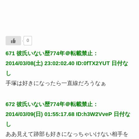
0
671
彼氏いない歴774年＠転載禁止：
2014/03/08(土) 23:02:02.40 ID:0fTX2YUT
日付な
し
手塚は好きになったら一直線だろうなぁ
672
彼氏いない歴774年＠転載禁止：
2014/03/09(日) 01:55:17.68 ID:h3W2VveP
日付な
し
ああ見えて跡部も好きになっちゃいけない相手を