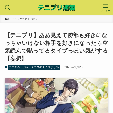
メニュー
ホーム
テニスの王子様
【テニプリ】ああ見えて跡部も好きにな
っちゃいけない相手を好きになったら空
気読んで黙ってるタイプっぽい気がする
【妄想】
2025年9月25日
テニスの王子様
テニスの王子様まとめ