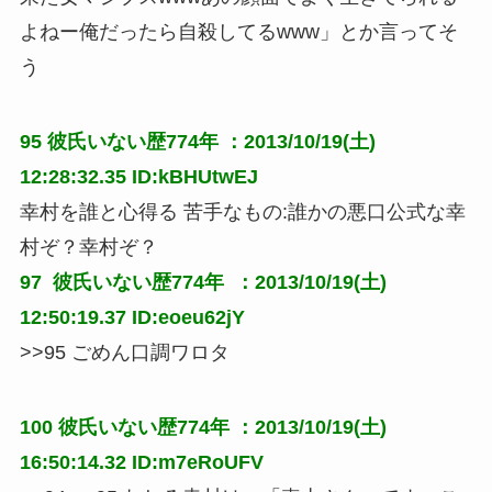
よねー俺だったら自殺してるwww」とか言ってそ
う
95
彼氏いない歴774年
：2013/10/19(土)
12:28:32.35 ID:kBHUtwEJ
幸村を誰と心得る 苦手なもの:誰かの悪口公式な幸
村ぞ？幸村ぞ？
97 
彼氏いない歴774年
 ：2013/10/19(土) 
12:50:19.37 ID:eoeu62jY
>>95 ごめん口調ワロタ
100
彼氏いない歴774年
：2013/10/19(土)
16:50:14.32 ID:m7eRoUFV