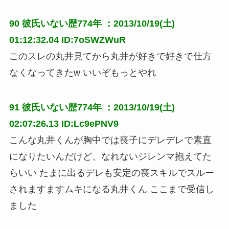
90
彼氏いない歴774年
：2013/10/19(土)
01:12:32.04 ID:7oSWZWuR
このスレの丸井見てから丸井が好きで好きで仕方
なくなってきたw いいぞもっとやれ
91
彼氏いない歴774年
：2013/10/19(土)
02:07:26.13 ID:Lc9ePNV9
こんな丸井くんが胸中では喪子にデレデレで素直
になりたいんだけど、なれないジレンマ抱えてた
らいい たまに出るデレも安定の喪スキルでスルー
されますますムキになる丸井くん ここまで受信し
ました