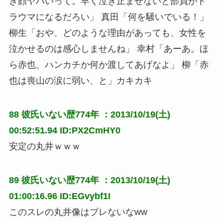
き顔ヤバいって。早く泣き止ませないと部員がト
ラウマになるだろい」 真田「何を騒いでいる！」 
柳生「おや、どのような理由があっても、女性を
泣かせるのは感心しませんね」 幸村「あーあ。ほ
ら赤也、ハンカチか何か渡してあげなよ」 柳「赤
也は喪山の涙に弱い、と」カキカキ
88
彼氏いない歴774年
：2013/10/19(土)
00:52:51.94 ID:PX2CmHY0
安定の丸井ｗｗｗ
89
彼氏いない歴774年
：2013/10/19(土)
01:00:16.96 ID:EGvybf1I
このスレの丸井像はブレないなww