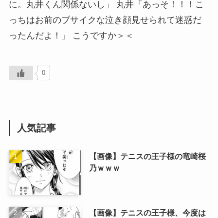
に。丸井くん関係ないし」 丸井「あっそ！！！こ
っちはお前のブサイクな泣き顔見せられて迷惑だ
ったんだよ！」 こうですか＞＜
0
人気記事
【画像】テニスの王子様の竜崎桜
乃ｗｗｗ
【画像】テニスの王子様、今度は