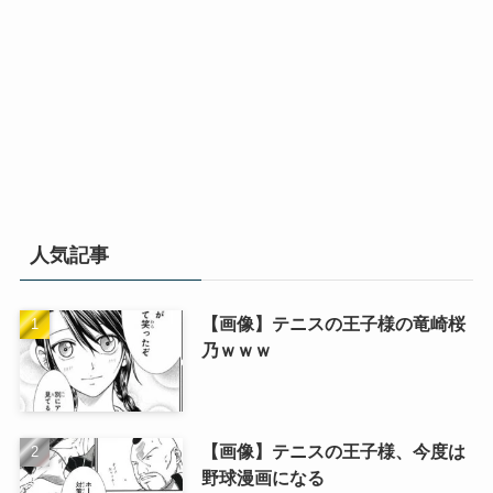
人気記事
【画像】テニスの王子様の竜崎桜
乃ｗｗｗ
【画像】テニスの王子様、今度は
野球漫画になる