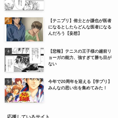
【テニプリ】侑士とか謙也が医者
になるとしたらどんな医者になる
んだろう【妄想】
【悲報】テニスの王子様の越前リ
ョーガの能力、強すぎて勝ち目が
ない
今年で20周年を迎える【学プリ】
みんなの思い出を集めてみた！
応援しているサイト