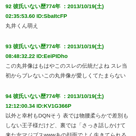
92
彼氏いない歴774年
：2013/10/19(土)
02:35:53.60 ID:SbaItcFP
丸井くん萌え
93
彼氏いない歴774年
：2013/10/19(土)
08:48:32.22 ID:EeiPIDho
この丸井像はもはやこのスレの伝統だよね スレ当
初からブレないこの丸井像が愛しくてたまらない
94
彼氏いない歴774年
：2013/10/19(土)
12:12:00.34 ID:KV1G366P
以外と幸村もDQNそう 表では物腰柔らかで差別も
しない王子様だけど、裏では「さっき話しかけて
来た女マジブスwwwあの顔面でよく生きてられる