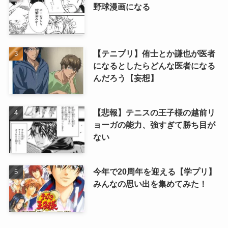
野球漫画になる
【テニプリ】侑士とか謙也が医者
になるとしたらどんな医者になる
んだろう【妄想】
【悲報】テニスの王子様の越前リ
ョーガの能力、強すぎて勝ち目が
ない
今年で20周年を迎える【学プリ】
みんなの思い出を集めてみた！