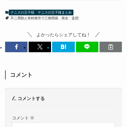
テニスの王子様
テニスの王子様まとめ
不二周助と幸村精市で三角関係
喪女
妄想
よかったらシェアしてね！
コメント
コメントする
コメント
※