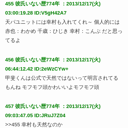
455
彼氏いない歴774年
：2013/12/17(火)
03:00:19.28 ID:V5gH42A7
天パユニットには幸村も入れてくれ～ 個人的には 
赤也：わかめ 千歳：ひじき 幸村：こんぶ だと思っ
てるよ
456
彼氏いない歴774年
：2013/12/17(火)
06:44:12.42 ID:2eWzCYw+
甲斐くんは公式で天然ではないって明言されてる
もんね モフモフ頭かわいいよモフモフ頭
457
彼氏いない歴774年
：2013/12/17(火)
09:03:47.05 ID:JRuJ7Z04
>>455 幸村も天然なのか