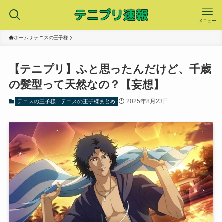
メニュー
ホーム
テニスの王子様
【テニプリ】ふと思ったんだけど、千歳
の髪型って天然なの？【妄想】
2025年8月23日
テニスの王子様
テニスの王子様まとめ