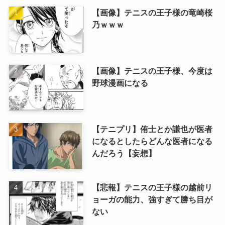
【画像】テニスの王子様の竜崎桜
乃ｗｗｗ
【画像】テニスの王子様、今度は
野球漫画になる
【テニプリ】侑士とか謙也が医者
になるとしたらどんな医者になる
んだろう【妄想】
【悲報】テニスの王子様の越前リ
ョーガの能力、強すぎて勝ち目が
ない