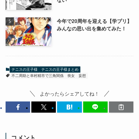
ない
今年で20周年を迎える【学プリ】
みんなの思い出を集めてみた！
テニスの王子様
テニスの王子様まとめ
不二周助と幸村精市で三角関係
喪女
妄想
よかったらシェアしてね！
コメント