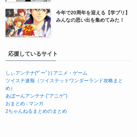
今年で20周年を迎える【学プリ】
みんなの思い出を集めてみた！
応援しているサイト
しぃアンテナ(*ﾟーﾟ) | アニメ・ゲーム
ツイステ速報（ツイステッドワンダーランド攻略まと
め）
あぼーんアンテナ ("アニゲ")
おまとめ : マンガ
2ちゃんねるまとめのまとめ