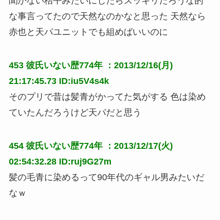
聞かない桔平みたいにしたらスッキリだろうな的
な事言ってたので天然なのかなと思った 天然なら
赤也と天パユニットでも組めばいいのに
453
彼氏いない歴774年
：2013/12/16(月)
21:17:45.73 ID:iu5V4s4k
そのプリで昔は髪青がかってた気がする 色は染め
ていたんだろうけど天パだと思う
454
彼氏いない歴774年
：2013/12/17(火)
02:54:32.28 ID:ruj9G27m
髪の毛青に染めるって90年代のギャル男みたいだ
なｗ