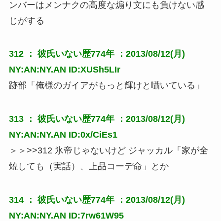
ンバーはメンナクの高度な煽り文にも負けない感
じがする
312 ：
彼氏いない歴774年
：2013/08/12(月)
NY:AN:NY.AN ID:XUSh5LIr
跡部「俺様のガイアがもっと輝けと囁いている」
313 ：
彼氏いない歴774年
：2013/08/12(月)
NY:AN:NY.AN ID:0x/CiEs1
＞＞>>312 氷帝じゃないけど ジャッカル「家が全
焼しても（実話）、上品コーデ命」とか
314 ：
彼氏いない歴774年
：2013/08/12(月)
NY:AN:NY.AN ID:7rw61W95