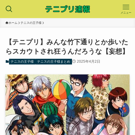
メニュー
ホーム
テニスの王子様
【テニプリ】みんな竹下通りとか歩いた
らスカウトされ狂うんだろうな【妄想】
2025年4月2日
テニスの王子様
テニスの王子様まとめ