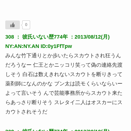
0
308 ：
彼氏いない歴774年
：2013/08/12(月)
NY:AN:NY.AN ID:0y1FfTpw
みんな竹下通りとか歩いたらスカウトされ狂うん
だろうなー 仁王とかニッコリ笑って偽の連絡先渡
しそう 白石は数えきれないスカウトを断りきって
薬剤師になんのかな ブン太は読モくらいならいー
よって言いそう んで芸能事務所からスカウト来た
らあっさり断りそう スレタイ二人はオスカーにス
カウトされそうだ