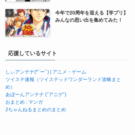
今年で20周年を迎える【学プリ】
みんなの思い出を集めてみた！
応援しているサイト
しぃアンテナ(*ﾟーﾟ) | アニメ・ゲーム
ツイステ速報（ツイステッドワンダーランド攻略まと
め）
あぼーんアンテナ ("アニゲ")
おまとめ : マンガ
2ちゃんねるまとめのまとめ