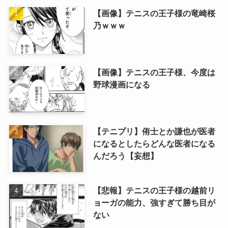
【画像】テニスの王子様の竜崎桜
乃ｗｗｗ
【画像】テニスの王子様、今度は
野球漫画になる
【テニプリ】侑士とか謙也が医者
になるとしたらどんな医者になる
んだろう【妄想】
【悲報】テニスの王子様の越前リ
ョーガの能力、強すぎて勝ち目が
ない