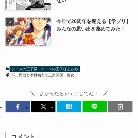
ない
今年で20周年を迎える【学プリ】
みんなの思い出を集めてみた！
テニスの王子様
テニスの王子様まとめ
不二周助と幸村精市で三角関係
喪女
よかったらシェアしてね！
コメント