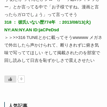
ー」とか言ってる中で「お子様ですね。漫画と言
ったらガロでしょう」って言ってそう
318 ：
彼氏いない歴774年
 ：2013/08/13(火) 
NY:AN:NY.AN ID:jaCPeDsd
＞＞>>316 TUNEとかに載ってそうwwwww メガネ
で外出したら声かけられて、断りきれずに俯き気
味で写っててほしい そして掲載されたのを部室で
回し読みして日吉を恥ずかしさで震えさせたい
0
人気記事