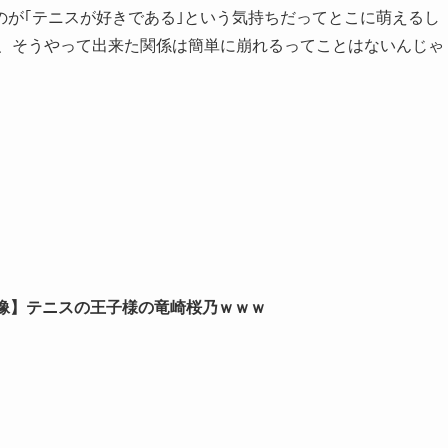
のが｢テニスが好きである｣という気持ちだってとこに萌えるし
も、そうやって出来た関係は簡単に崩れるってことはないんじゃ
像】テニスの王子様の竜崎桜乃ｗｗｗ