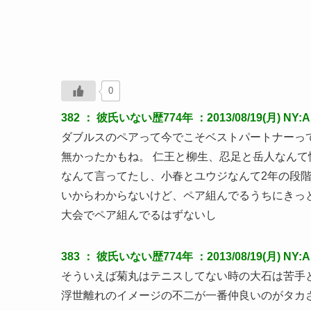
0
382 ：
彼氏いない歴774年
：2013/08/19(月) NY:
ダブルスのペアって今でこそベストパートナーっ
無かったかもね。 仁王と柳生、忍足と岳人なん
なんて言ってたし、小春とユウジなんて2年の段階
いからわからないけど、ペア組んでるうちにきっ
大会でペア組んでるはずないし
383 ：
彼氏いない歴774年
：2013/08/19(月) NY:
そういえば菊丸はテニスしてない時の大石は苦手と
浮世離れのイメージの不二が一番仲良いのがタカ