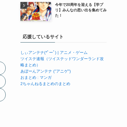
今年で20周年を迎える【学プ
リ】みんなの思い出を集めてみ
た！
応援しているサイト
しぃアンテナ(*ﾟーﾟ) | アニメ・ゲーム
ツイステ速報（ツイステッドワンダーランド攻
略まとめ）
あぼーんアンテナ ("アニゲ")
おまとめ : マンガ
2ちゃんねるまとめのまとめ