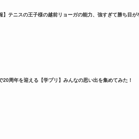
報】テニスの王子様の越前リョーガの能力、強すぎて勝ち目が
で20周年を迎える【学プリ】みんなの思い出を集めてみた！