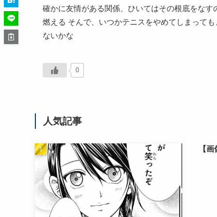
確かに友情がある関係、ひいてはその根底をなす
燃える そんで、いつかテニスをやめてしまって
ないかな
0
人気記事
【画