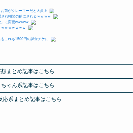
→お前がクレーマーだと大炎上
晒され嘲笑の的にされるｗｗｗｗ
」に変更wwwww
ｗｗｗｗｗｗｗｗ
もこれも1500円の課金チケに
妄想まとめ記事はこちら
２ちゃん系記事はこちら
反応系まとめ記事はこちら