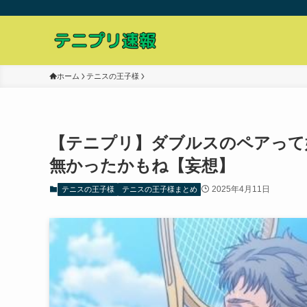
ホーム
テニスの王子様
【テニプリ】ダブルスのペアって
無かったかもね【妄想】
2025年4月11日
テニスの王子様
テニスの王子様まとめ