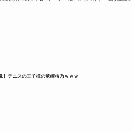
像】テニスの王子様の竜崎桜乃ｗｗｗ