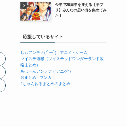
今年で20周年を迎える【学プ
リ】みんなの思い出を集めてみ
た！
応援しているサイト
しぃアンテナ(*ﾟーﾟ) | アニメ・ゲーム
ツイステ速報（ツイステッドワンダーランド攻
略まとめ）
あぼーんアンテナ ("アニゲ")
おまとめ : マンガ
2ちゃんねるまとめのまとめ