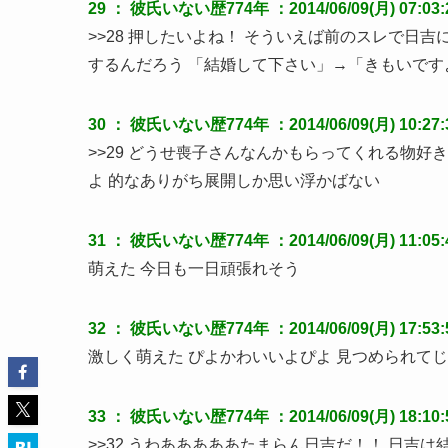
29 ：
彼氏いない歴774年
：2014/06/09(月) 07:03:
>>28 押したいよね！ そういえば前のスレで日
するんだろう 「結婚して下さい」→「きもいです
30 ：
彼氏いない歴774年
：2014/06/09(月) 10:27
>>29 どうせ喪子さんなんかもらってくれる物
よ 的なありがち展開しか思い浮かばない
31 ：
彼氏いない歴774年
：2014/06/09(月) 11:05:
萌えた 今日も一日頑張れそう
32 ：
彼氏いない歴774年
：2014/06/09(月) 17:53:
激しく萌えた ぴよかわいいよぴよ 見つめられて
33 ：
彼氏いない歴774年
：2014/06/09(月) 18:10:
>>32 うわあああああたまらん日吉だ！！ 日吉