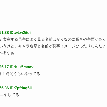
51.38 ID:wLw2/toi
う 実在する苗字によく見る名前ばかりなのに響きや字面が良く
というけど、キャラ造形と名前が見事イメージぴったりなんだよ
れるなぁ
26.17 ID:k++5mnav
う１時間くらいやってる
56.36 ID:7pfdaq6H
ヤニヤしてる