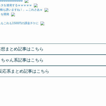
wwwwwwwww
ネタを連発するｗｗｗｗｗ
棚橋も誘いますね！」←これさあｗ
リを開発
もこれも1500円の課金チケに
妄想まとめ記事はこちら
２ちゃん系記事はこちら
反応系まとめ記事はこちら