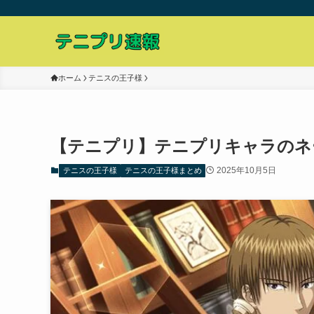
ホーム
テニスの王子様
【テニプリ】テニプリキャラのネ
2025年10月5日
テニスの王子様
テニスの王子様まとめ