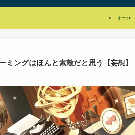
ホーム
ーミングはほんと素敵だと思う【妄想】