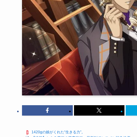
1420gの娘がくれた“生きる力”。