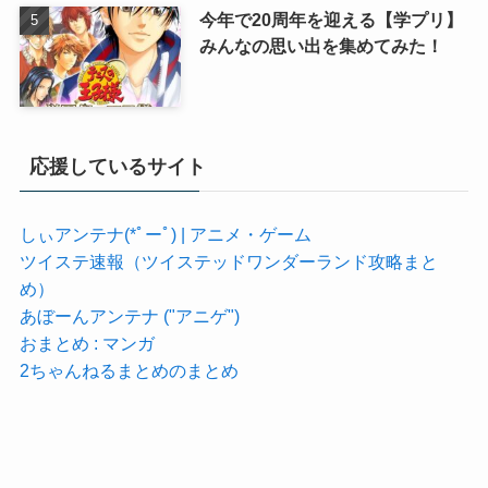
今年で20周年を迎える【学プリ】
みんなの思い出を集めてみた！
応援しているサイト
しぃアンテナ(*ﾟーﾟ) | アニメ・ゲーム
ツイステ速報（ツイステッドワンダーランド攻略まと
め）
あぼーんアンテナ ("アニゲ")
おまとめ : マンガ
2ちゃんねるまとめのまとめ