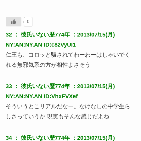
0
32 ：
彼氏いない歴774年
：2013/07/15(月)
NY:AN:NY.AN ID:c8zVyUI1
仁王も、コロッと騙されてわーわーはしゃいでく
れる無邪気系の方が相性よさそう
33 ：
彼氏いない歴774年
：2013/07/15(月)
NY:AN:NY.AN ID:VhxFVXef
そういうとこリアルだなー。なけなしの中学生ら
しさっていうか 現実もそんな感じだよね
34 ：
彼氏いない歴774年
：2013/07/15(月)