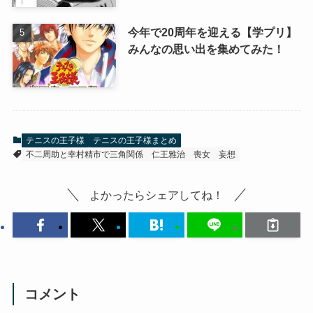
今年で20周年を迎える【学プリ】
みんなの思い出を集めてみた！
テニスの王子様
テニスの王子様まとめ
不二周助と幸村精市で三角関係
仁王雅治
喪女
妄想
よかったらシェアしてね！
コメント