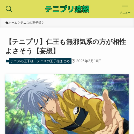
メニュー
ホーム
テニスの王子様
【テニプリ】仁王も無邪気系の方が相性
よさそう【妄想】
2025年3月10日
テニスの王子様
テニスの王子様まとめ