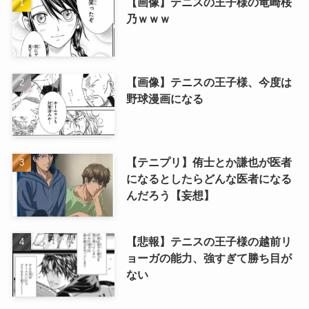
【画像】テニスの王子様の竜崎桜
乃ｗｗｗ
【画像】テニスの王子様、今度は
野球漫画になる
【テニプリ】侑士とか謙也が医者
になるとしたらどんな医者になる
んだろう【妄想】
【悲報】テニスの王子様の越前リ
ョーガの能力、強すぎて勝ち目が
ない