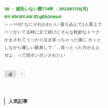
38 ：
彼氏いない歴774年
：2013/07/15(月)
NY:AN:NY.AN ID:gEbJcwuA
＞＞>>37 なにそれかわいい 落ち込んで1人屋上で
ベソかいてる時に立て続けにそんな軽妙なトーク
かまされてうっかり泣き笑っちゃった後に ホッと
しながら優しい眼差しで「…笑っとった方がええ
ぜよ」って頭ポンポンされたい
0
人気記事