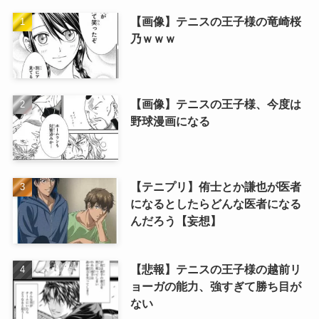
【画像】テニスの王子様の竜崎桜
乃ｗｗｗ
【画像】テニスの王子様、今度は
野球漫画になる
【テニプリ】侑士とか謙也が医者
になるとしたらどんな医者になる
んだろう【妄想】
【悲報】テニスの王子様の越前リ
ョーガの能力、強すぎて勝ち目が
ない