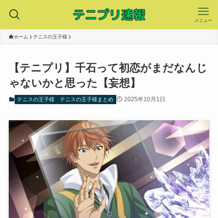
メニュー
ホーム
テニスの王子様
【テニプリ】千石って初恋がまだなんじ
ゃないかと思った【妄想】
2025年10月1日
テニスの王子様
テニスの王子様まとめ