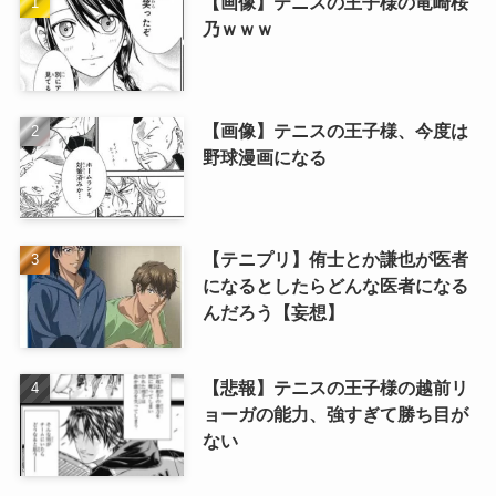
【画像】テニスの王子様の竜崎桜
乃ｗｗｗ
【画像】テニスの王子様、今度は
野球漫画になる
【テニプリ】侑士とか謙也が医者
になるとしたらどんな医者になる
んだろう【妄想】
【悲報】テニスの王子様の越前リ
ョーガの能力、強すぎて勝ち目が
ない