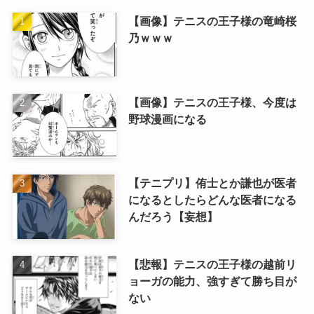
【画像】テニスの王子様の竜崎桜
乃ｗｗｗ
【画像】テニスの王子様、今度は
野球漫画になる
【テニプリ】侑士とか謙也が医者
になるとしたらどんな医者になる
んだろう【妄想】
【悲報】テニスの王子様の越前リ
ョーガの能力、強すぎて勝ち目が
ない