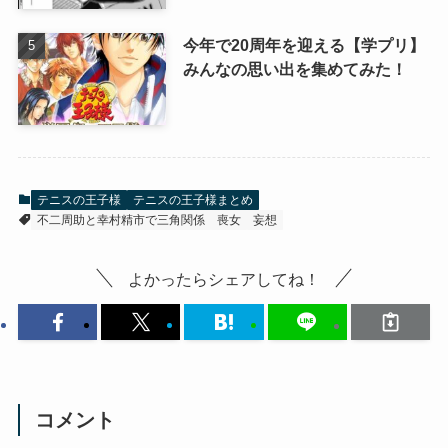
今年で20周年を迎える【学プリ】
みんなの思い出を集めてみた！
テニスの王子様
テニスの王子様まとめ
不二周助と幸村精市で三角関係
喪女
妄想
よかったらシェアしてね！
コメント