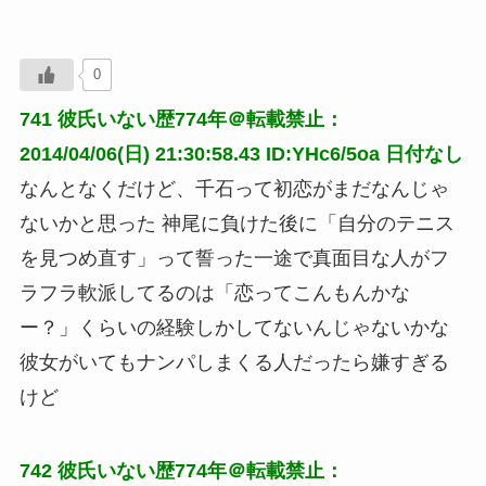
0
741
彼氏いない歴774年＠転載禁止：
2014/04/06(日) 21:30:58.43 ID:YHc6/5oa
日付なし
なんとなくだけど、千石って初恋がまだなんじゃ
ないかと思った 神尾に負けた後に「自分のテニス
を見つめ直す」って誓った一途で真面目な人がフ
ラフラ軟派してるのは「恋ってこんもんかな
ー？」くらいの経験しかしてないんじゃないかな 
彼女がいてもナンパしまくる人だったら嫌すぎる
けど
742
彼氏いない歴774年＠転載禁止：