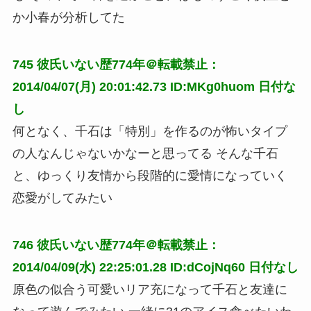
か小春が分析してた
745
彼氏いない歴774年＠転載禁止：
2014/04/07(月) 20:01:42.73 ID:MKg0huom
日付な
し
何となく、千石は「特別」を作るのが怖いタイプ
の人なんじゃないかなーと思ってる そんな千石
と、ゆっくり友情から段階的に愛情になっていく
恋愛がしてみたい
746
彼氏いない歴774年＠転載禁止：
2014/04/09(水) 22:25:01.28 ID:dCojNq60
日付なし
原色の似合う可愛いリア充になって千石と友達に