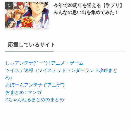
今年で20周年を迎える【学プリ】
みんなの思い出を集めてみた！
応援しているサイト
しぃアンテナ(*ﾟーﾟ) | アニメ・ゲーム
ツイステ速報（ツイステッドワンダーランド攻略まと
め）
あぼーんアンテナ ("アニゲ")
おまとめ : マンガ
2ちゃんねるまとめのまとめ