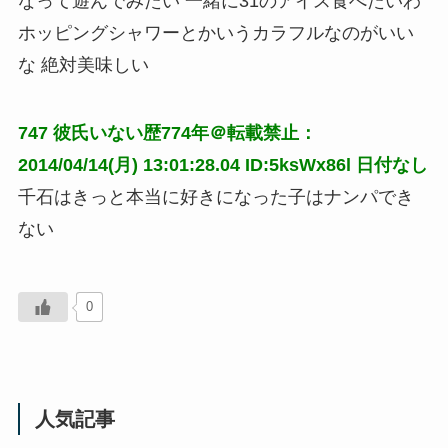
なって遊んでみたい 一緒に31のアイス食べたいわ 
ホッピングシャワーとかいうカラフルなのがいい
な 絶対美味しい
747
彼氏いない歴774年＠転載禁止：
2014/04/14(月) 13:01:28.04 ID:5ksWx86l
日付なし
千石はきっと本当に好きになった子はナンパでき
ない
0
人気記事