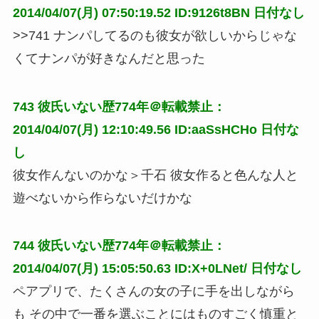
2014/04/07(月) 07:50:19.52 ID:9126t8BN
日付なし
>>741 ナンパしてるのも彼女が欲しいからじゃな
くてナンパが好きなんだと思った
743
彼氏いない歴774年＠転載禁止：
2014/04/07(月) 12:10:49.56 ID:aaSsHCHo
日付な
し
彼女作んないのかな＞千石 彼女作ると色んな人と
遊べないから作らないだけかな
744
彼氏いない歴774年＠転載禁止：
2014/04/07(月) 15:05:50.63 ID:X+0LNet/
日付なし
ペアプリで、たくさんの女の子に手を出しながら
も その中で一番を選ぶことにはものすごく慎重と