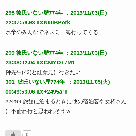
298
彼氏いない歴774年
：2013/11/03(日)
22:37:59.93 ID:N6uBPork
氷帝のみんなでネズミー海行ってくる
299
彼氏いない歴774年
：2013/11/03(日)
23:38:02.94 ID:GNmOT7M1
榊先生(43)と紅葉見に行きたい
301 
彼氏いない歴774年
 ：2013/11/05(火) 
00:49:53.06 ID:+2495arn
>>299 旅館に泊まるときに他の宿泊客や女将さん
に不倫旅行と思われそうｗ
0