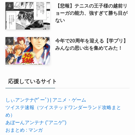
【悲報】テニスの王子様の越前リ
ョーガの能力、強すぎて勝ち目が
ない
今年で20周年を迎える【学プリ】
みんなの思い出を集めてみた！
応援しているサイト
しぃアンテナ(*ﾟーﾟ) | アニメ・ゲーム
ツイステ速報（ツイステッドワンダーランド攻略まと
め）
あぼーんアンテナ ("アニゲ")
おまとめ : マンガ