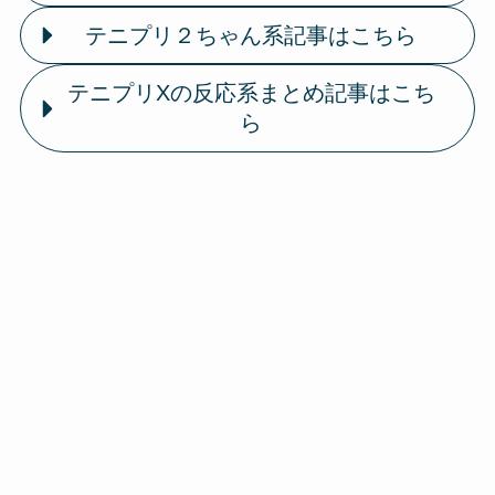
テニプリ２ちゃん系記事はこちら
テニプリXの反応系まとめ記事はこち
ら