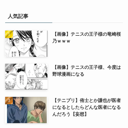
人気記事
【画像】テニスの王子様の竜崎桜
乃ｗｗｗ
【画像】テニスの王子様、今度は
野球漫画になる
【テニプリ】侑士とか謙也が医者
になるとしたらどんな医者になる
んだろう【妄想】