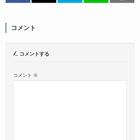
コメント
コメントする
コメント
※