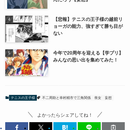
【悲報】テニスの王子様の越前リ
ョーガの能力、強すぎて勝ち目が
ない
今年で20周年を迎える【学プリ】
みんなの思い出を集めてみた！
テニスの王子様
不二周助と幸村精市で三角関係
喪女
妄想
よかったらシェアしてね！