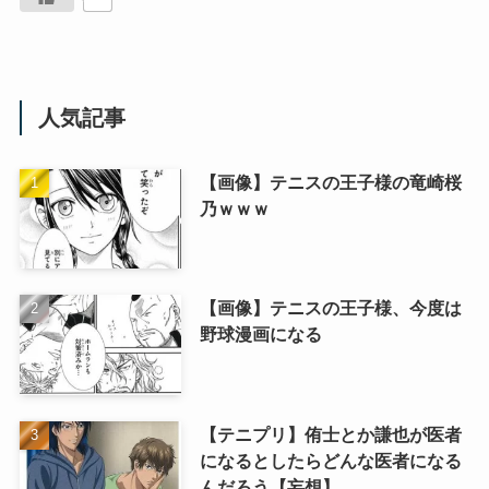
人気記事
【画像】テニスの王子様の竜崎桜
乃ｗｗｗ
【画像】テニスの王子様、今度は
野球漫画になる
【テニプリ】侑士とか謙也が医者
になるとしたらどんな医者になる
んだろう【妄想】