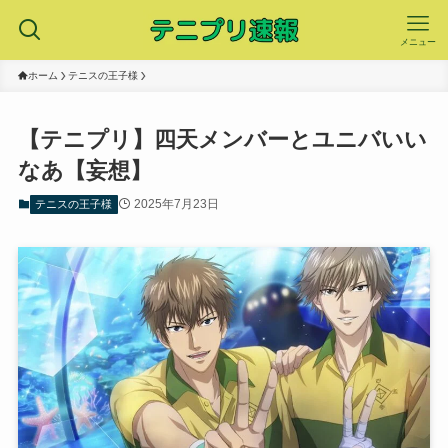
メニュー
ホーム
テニスの王子様
【テニプリ】四天メンバーとユニバいい
なあ【妄想】
2025年7月23日
テニスの王子様