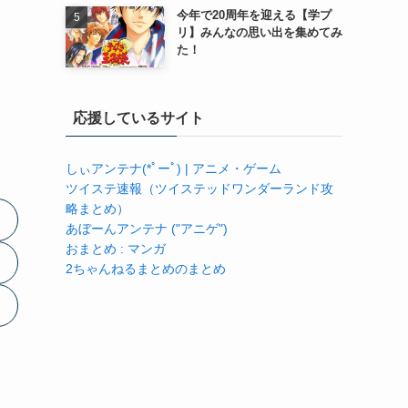
今年で20周年を迎える【学プ
リ】みんなの思い出を集めてみ
た！
応援しているサイト
しぃアンテナ(*ﾟーﾟ) | アニメ・ゲーム
ツイステ速報（ツイステッドワンダーランド攻
略まとめ）
あぼーんアンテナ ("アニゲ")
おまとめ : マンガ
2ちゃんねるまとめのまとめ