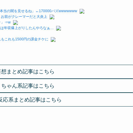
の闇を見せるね」←170000バズwwwwwww
→お前がクレーマーだと大炎上
ｗ」⇒w
これは年収爆上がりしたんやろなぁ…
もこれも1500円の課金チケに
妄想まとめ記事はこちら
２ちゃん系記事はこちら
反応系まとめ記事はこちら