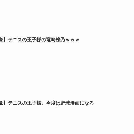
像】テニスの王子様の竜崎桜乃ｗｗｗ
像】テニスの王子様、今度は野球漫画になる