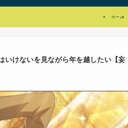
ホーム
はいけないを見ながら年を越したい【妄