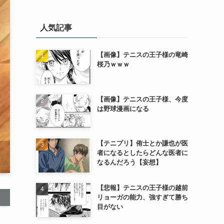
人気記事
【画像】テニスの王子様の竜崎
桜乃ｗｗｗ
【画像】テニスの王子様、今度
は野球漫画になる
【テニプリ】侑士とか謙也が医
者になるとしたらどんな医者に
なるんだろう【妄想】
【悲報】テニスの王子様の越前
リョーガの能力、強すぎて勝ち
目がない