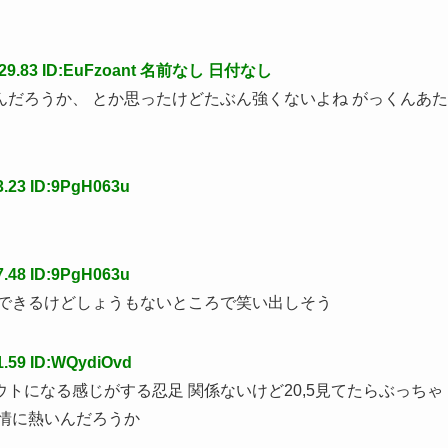
.83 ID:EuFzoant
名前なし
日付なし
だろうか、 とか思ったけどたぶん強くないよね がっくんあた
3.23 ID:9PgH063u
7.48 ID:9PgH063u
慢できるけどしょうもないところで笑い出しそう
1.59 ID:WQydiOvd
トになる感じがする忍足 関係ないけど20,5見てたらぶっちゃ
情に熱いんだろうか