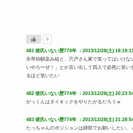
0
481
彼氏いない歴774年
：2013/12/28(土) 18:19:1
氷帝幼馴染み組と、宍戸さん家で笑ってはいけな
いやろーぜ！」とか言い出して四人で必死に笑い
るほど笑いたい
482
彼氏いない歴774年
：2013/12/28(土) 20:23:5
がっくんはタイキックをやりたがるだろうｗ
483
彼氏いない歴774年
：2013/12/28(土) 21:28:54
たっちゃんのポジションは跡部でお願いしたい。 