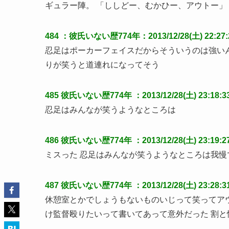
ギュラー陣。 「ししどー、むかひー、アウトー」
484 ：彼氏いない歴774年：2013/12/28(土) 22:27:29
忍足はポーカーフェイスだからそういうのは強いん
りが笑うと道連れになってそう
485
彼氏いない歴774年
：2013/12/28(土) 23:18:3
忍足はみんなが笑うようなところは
486
彼氏いない歴774年
：2013/12/28(土) 23:19:2
ミスった 忍足はみんなが笑うようなところは我
487
彼氏いない歴774年
：2013/12/28(土) 23:28:3
休憩室とかでしょうもないものいじって笑ってアウ
け監督殴りたいって書いてあって意外だった 割と