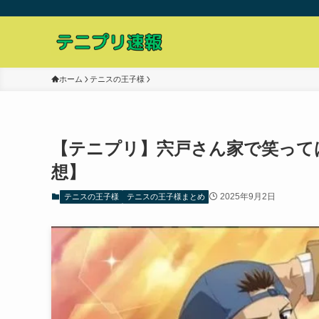
ホーム
テニスの王子様
【テニプリ】宍戸さん家で笑って
想】
2025年9月2日
テニスの王子様
テニスの王子様まとめ