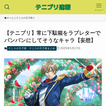
メニュー
ホーム
テニスの王子様
【テニプリ】常に下駄箱をラブレターで
パンパンにしてそうなキャラ【妄想】
2025年5月17日
テニスの王子様
テニスの王子様まとめ