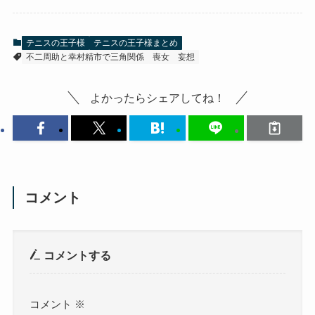
テニスの王子様
テニスの王子様まとめ
不二周助と幸村精市で三角関係
喪女
妄想
よかったらシェアしてね！
コメント
コメントする
コメント
※