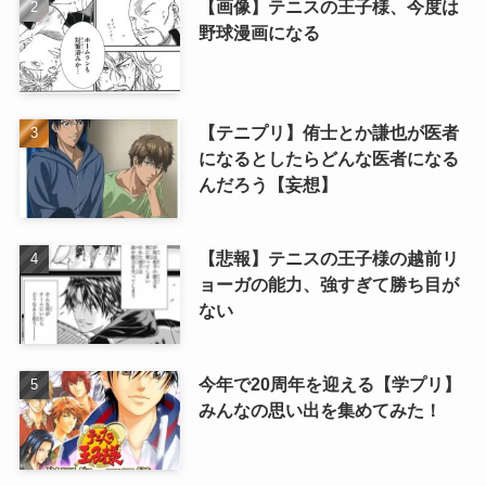
【画像】テニスの王子様、今度は
野球漫画になる
【テニプリ】侑士とか謙也が医者
になるとしたらどんな医者になる
んだろう【妄想】
【悲報】テニスの王子様の越前リ
ョーガの能力、強すぎて勝ち目が
ない
今年で20周年を迎える【学プリ】
みんなの思い出を集めてみた！