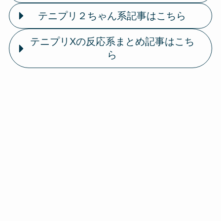
テニプリ２ちゃん系記事はこちら
テニプリXの反応系まとめ記事はこち
ら