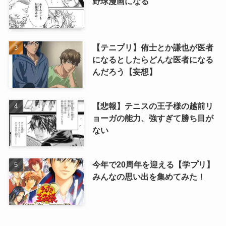
野球漫画になる
【テニプリ】侑士とか謙也が医者
になるとしたらどんな医者になる
んだろう【妄想】
【悲報】テニスの王子様の越前リ
ョーガの能力、強すぎて勝ち目が
ない
今年で20周年を迎える【学プリ】
みんなの思い出を集めてみた！