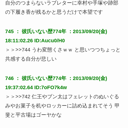
自分のつまらないラブレターに幸村や手塚や跡部
の下履き香が残るかと思うだけで本望です
745 ：
彼氏いない歴774年
：2013/09/20(金)
18:11:02.26 ID:Aucu0/H0
＞＞>>744 うわ変態くさｗｗ と思いつつちょっと
共感する自分が悲しい
746 ：
彼氏いない歴774年
：2013/09/20(金)
19:37:02.64 ID:7oFO7k4w
＞＞>>742 仁王やブン太はフェレットのぬいぐる
みやお菓子を机やロッカーに詰め込まれてそう 甲
斐と平古場はゴーヤかな