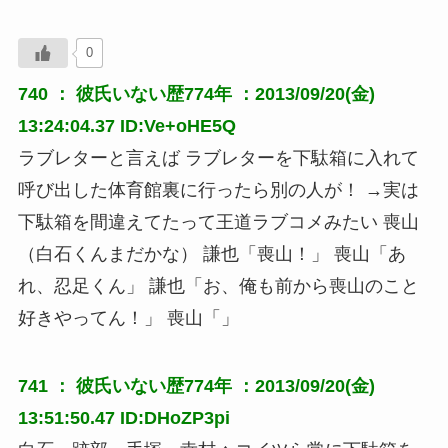
0
740 ：
彼氏いない歴774年
：2013/09/20(金)
13:24:04.37 ID:Ve+oHE5Q
ラブレターと言えば ラブレターを下駄箱に入れて
呼び出した体育館裏に行ったら別の人が！ →実は
下駄箱を間違えてたって王道ラブコメみたい 喪山
（白石くんまだかな） 謙也「喪山！」 喪山「あ
れ、忍足くん」 謙也「お、俺も前から喪山のこと
好きやってん！」 喪山「」
741 ：
彼氏いない歴774年
：2013/09/20(金)
13:51:50.47 ID:DHoZP3pi