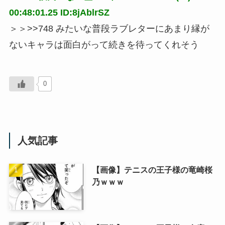
00:48:01.25 ID:8jAblrSZ
＞＞>>748 みたいな普段ラブレターにあまり縁が
ないキャラは面白がって続きを待ってくれそう
0
人気記事
【画像】テニスの王子様の竜崎桜
乃ｗｗｗ