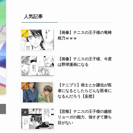
人気記事
【画像】テニスの王子様の竜崎
桜乃ｗｗｗ
【画像】テニスの王子様、今度
は野球漫画になる
【テニプリ】侑士とか謙也が医
者になるとしたらどんな医者に
なるんだろう【妄想】
【悲報】テニスの王子様の越前
リョーガの能力、強すぎて勝ち
目がない