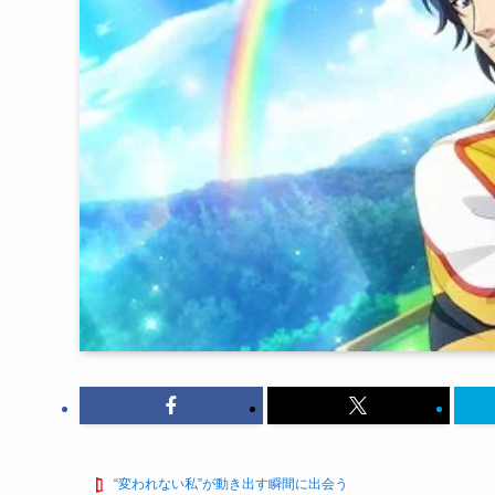
“変われない私”が動き出す瞬間に出会う