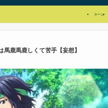
ホーム
は馬鹿馬鹿しくて苦手【妄想】