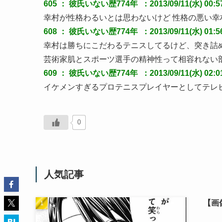
605 ：
彼氏いない歴774年
 ：2013/09/11(水) 00:
幸村が性格わるいとは思わないけど 性格の悪い
608 ：
彼氏いない歴774年
 ：2013/09/11(水) 01:
幸村は勝ちにこだわるテニスしてるけど、突き詰
芸術家肌とスポーツ選手の精神性って相容れない
609 ：
彼氏いない歴774年
 ：2013/09/11(水) 02:0
イケメンすぎるプロテニスプレイヤーとしてテレ
0
人気記事
【画