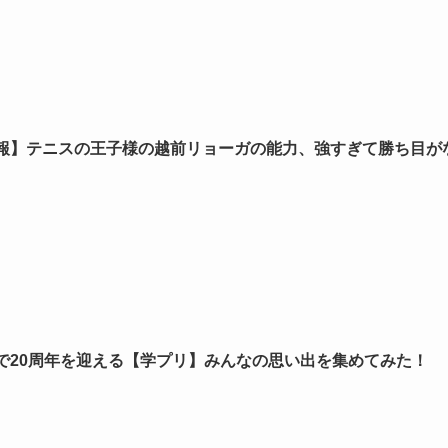
報】テニスの王子様の越前リョーガの能力、強すぎて勝ち目が
で20周年を迎える【学プリ】みんなの思い出を集めてみた！