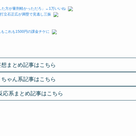
した方が量刑軽かっただろ」←1万いいね
代打立石正広が満塁で見逃し三振
もこれも1500円の課金チケに
妄想まとめ記事はこちら
２ちゃん系記事はこちら
反応系まとめ記事はこちら