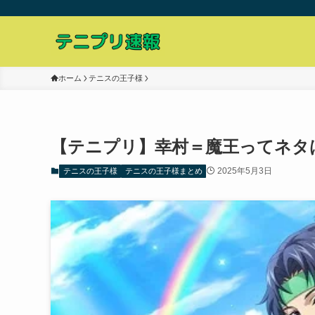
ホーム
テニスの王子様
【テニプリ】幸村＝魔王ってネタ
2025年5月3日
テニスの王子様
テニスの王子様まとめ