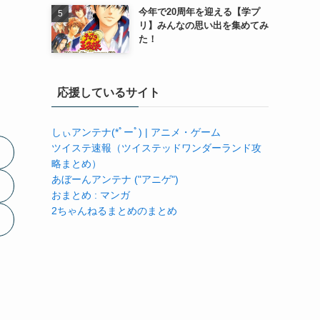
今年で20周年を迎える【学プ
リ】みんなの思い出を集めてみ
た！
応援しているサイト
しぃアンテナ(*ﾟーﾟ) | アニメ・ゲーム
ツイステ速報（ツイステッドワンダーランド攻
略まとめ）
あぼーんアンテナ ("アニゲ")
おまとめ : マンガ
2ちゃんねるまとめのまとめ