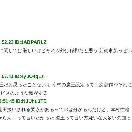
2:52.23 ID:1ABPARLZ
に関しては厳しいけどそれ以外は穏和だと思う 芸術家肌っぽい
:07.41 ID:4yuO4qLz
王だと思ったことないよ 幸村の魔王設定って二次創作やそれに
ービスのような気がする
53:51.45 ID:NJUhu3TE
魔王扱いされる要素があるってのは分かるんだけど、幸村性格
からん…って言いたかった 魔王って言い方嫌いな人多いの知っ