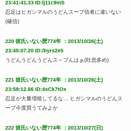
23:41:41.33 ID:lj11c9mS
忍足はヒガシマルのうどんスープ信者に違いない
(確信)
220
彼氏いない歴774年
：2013/10/26(土)
23:45:07.20 ID:/byrs2e5
うどんうどんうどんス～プんはぁ(吐息多め)
221
彼氏いない歴774年
：2013/10/26(土)
23:59:12.66 ID:4sCk7tOx
忍足が大量増殖してるな… ヒガシマルのうどんス
ープ今度買うてみよか
222
彼氏いない歴774年
：2013/10/27(日)