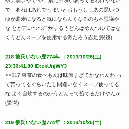
ゆの黒さや いや、別に不味い思ってるわけやない
で。あれはあれでうまいとおもうし…あの黒いつ
ゆが蕎麦になると気にならんくなるのも不思議や
な とか言いつつ自炊するうどんはめんつゆではな
くうどんスープを使用する派だろう忍足(眼鏡)
218
彼氏いない歴774年
：2013/10/26(土)
23:36:41.80 ID:ekUnjWY3
>>217 東京の食べもんは味濃すぎてかなわんわ っ
て言ってるぐらいだし間違いなくスープ使ってる
な よく自炊するのがうどんって茹でるだけやんか
(驚愕)
219
彼氏いない歴774年
：2013/10/26(土)