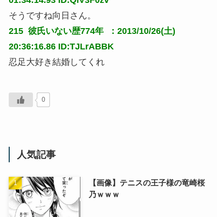
01:34:14.93 ID:QlV3F0zv
そうですね向日さん。
215 
彼氏いない歴774年
 ：2013/10/26(土) 
20:36:16.86 ID:TJLrABBK
忍足大好き結婚してくれ
0
人気記事
【画像】テニスの王子様の竜崎桜
乃ｗｗｗ