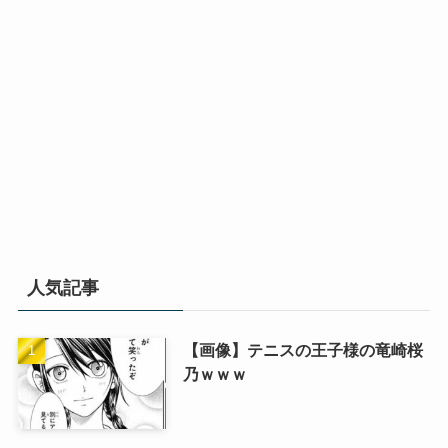
人気記事
【画像】テニスの王子様の竜崎桜
乃ｗｗｗ