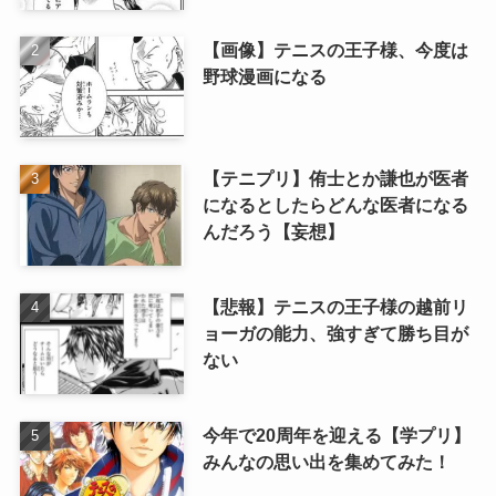
【画像】テニスの王子様、今度は
野球漫画になる
【テニプリ】侑士とか謙也が医者
になるとしたらどんな医者になる
んだろう【妄想】
【悲報】テニスの王子様の越前リ
ョーガの能力、強すぎて勝ち目が
ない
今年で20周年を迎える【学プリ】
みんなの思い出を集めてみた！