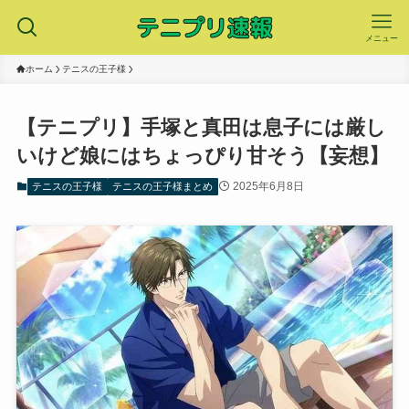
メニュー
ホーム
テニスの王子様
【テニプリ】手塚と真田は息子には厳し
いけど娘にはちょっぴり甘そう【妄想】
2025年6月8日
テニスの王子様
テニスの王子様まとめ