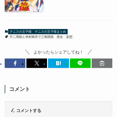
テニスの王子様
テニスの王子様まとめ
不二周助と幸村精市で三角関係
喪女
妄想
よかったらシェアしてね！
コメント
コメントする