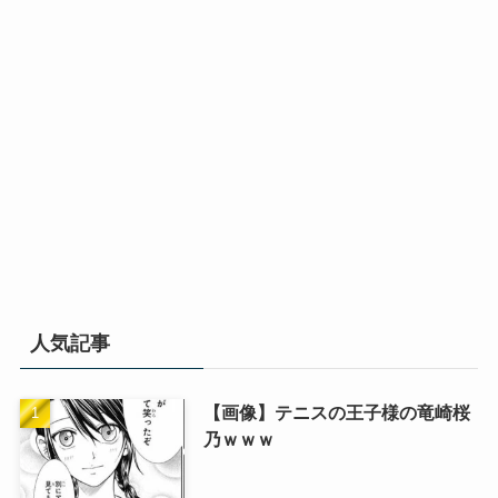
人気記事
【画像】テニスの王子様の竜崎桜
乃ｗｗｗ