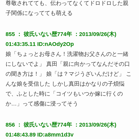
尊敬されてても、伝わってなくてドロドロした親
子関係になってても萌える
855 ：
彼氏いない歴774年
：2013/09/26(木)
01:43:35.11 ID:nAOdy2Op
娘「ちょっとお母さん！洗濯物お父さんのと一緒
にしないでよ」 真田「親に向かってなんだその口
の聞き方は！」 娘「は？マジうざいんだけど」 こ
んな娘を受信した しかし真田はかなりの子煩悩
で、ふとした時に「コイツもいつか嫁に行くの
か…」って感傷に浸ってそう
856 ：
彼氏いない歴774年
：2013/09/26(木)
01:48:43.89 ID:a8mm1d3v