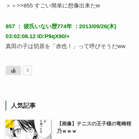
＞＞>>855 すごい簡単に想像出来たw
857 ：
彼氏いない歴774年
：2013/09/26(木)
03:02:08.12 ID:P9qX90/+
真田の子は切原を「赤也！」って呼びそうだww
0
人気記事
【画像】テニスの王子様の竜崎桜
乃ｗｗｗ