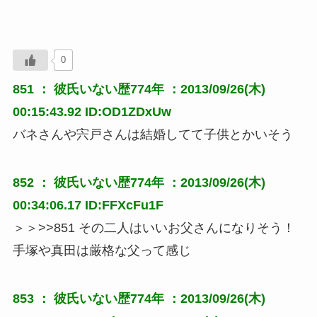
0
851 ：
彼氏いない歴774年
：2013/09/26(木)
00:15:43.92 ID:OD1ZDxUw
バネさんや宍戸さんは結婚してて子供とかいそう
852 ：
彼氏いない歴774年
：2013/09/26(木)
00:34:06.17 ID:FFXcFu1F
＞＞>>851 その二人はいいお父さんになりそう！
手塚や真田は厳格な父って感じ
853 ：
彼氏いない歴774年
：2013/09/26(木)