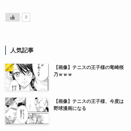
0
人気記事
【画像】テニスの王子様の竜崎桜
乃ｗｗｗ
【画像】テニスの王子様、今度は
野球漫画になる