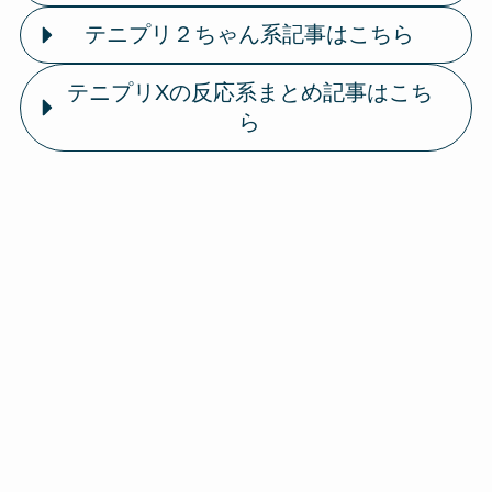
テニプリ２ちゃん系記事はこちら
テニプリXの反応系まとめ記事はこち
ら