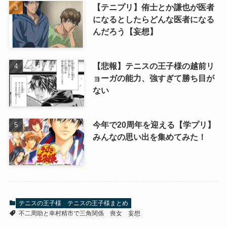
【テニプリ】侑士とか謙也が医者
になるとしたらどんな医者になる
んだろう【妄想】
【悲報】テニスの王子様の越前リ
ョーガの能力、強すぎて勝ち目が
ない
今年で20周年を迎える【学プリ】
みんなの思い出を集めてみた！
テニスの王子様
テニスの王子様まとめ
不二周助と幸村精市で三角関係
喪女
妄想