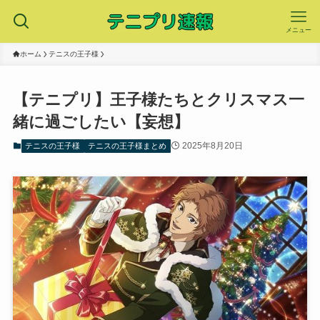
メニュー
ホーム
テニスの王子様
【テニプリ】王子様たちとクリスマス一
緒に過ごしたい【妄想】
2025年8月20日
テニスの王子様
テニスの王子様まとめ