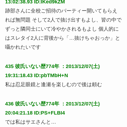
13:02:38.93 ID:IKed9kZM
跡部さんに全校ご招待のパーティー開いてもらえ
れば無問題 そして2人で抜け出すもよし、皆の中で
ずっと隣同士にいて冷やかされるもよし 個人的に
はスレタイ2人に背後から「…抜けちゃおっか」と
囁かれたいです
435
彼氏いない歴774年
：2013/12/07(土)
19:31:18.43 ID:pbTMbH+N
私は忍足眼鏡と逢瀬を楽しむので後は頼む
436
彼氏いない歴774年
：2013/12/07(土)
20:04:21.18 ID:PS+FLBI4
では私はサエさんと…