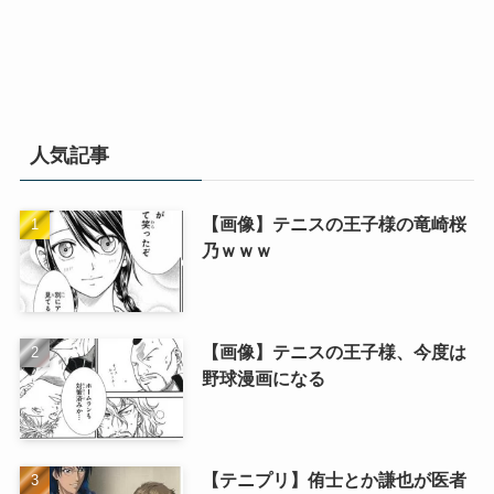
人気記事
【画像】テニスの王子様の竜崎桜
乃ｗｗｗ
【画像】テニスの王子様、今度は
野球漫画になる
【テニプリ】侑士とか謙也が医者