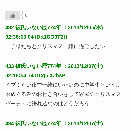
0
432
彼氏いない歴774年
：2013/12/05(木)
02:36:03.04 ID:t1SO3T2H
王子様たちとクリスマス一緒に過ごしたい
433
彼氏いない歴774年
：2013/12/07(土)
02:18:54.74 ID:q5j3ZhsP
イブくらい夜中一緒にいたいのに中学生という… 
家族ぐるみのお付き合いをして家庭のクリスマス
パーティに紛れ込むのはどうだろう
434
彼氏いない歴774年
：2013/12/07(土)