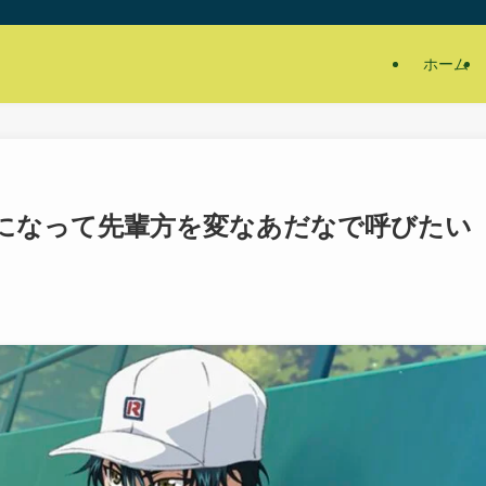
ホーム
になって先輩方を変なあだなで呼びたい