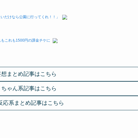
たいだけなら公園に行ってくれ！！」
もこれも1500円の課金チケに
妄想まとめ記事はこちら
２ちゃん系記事はこちら
反応系まとめ記事はこちら