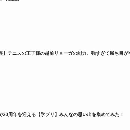
報】テニスの王子様の越前リョーガの能力、強すぎて勝ち目が
で20周年を迎える【学プリ】みんなの思い出を集めてみた！