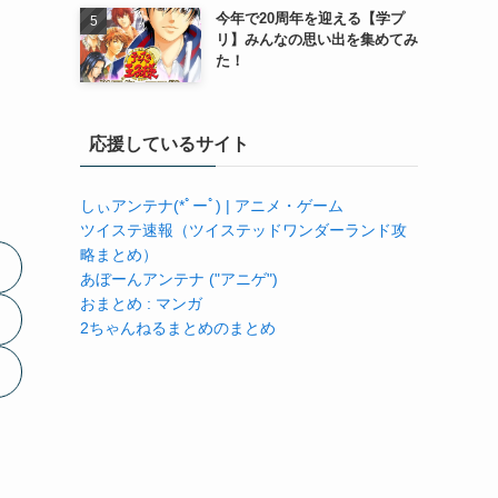
今年で20周年を迎える【学プ
リ】みんなの思い出を集めてみ
た！
応援しているサイト
しぃアンテナ(*ﾟーﾟ) | アニメ・ゲーム
ツイステ速報（ツイステッドワンダーランド攻
略まとめ）
あぼーんアンテナ ("アニゲ")
おまとめ : マンガ
2ちゃんねるまとめのまとめ