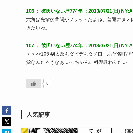
106 ：
彼氏いない歴774年
：2013/07/21(日) NY:
六角は先輩後輩間がフラットだよね、普通にタメ
きたいわ。
107 ：
彼氏いない歴774年
：2013/07/21(日) NY:A
＞＞>>106 剣太郎もダビデもタメ口＋あだ名呼
覚なんだろうなぁ いっちゃんに料理教わりたい
0
人気記事
【画