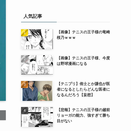
人気記事
【画像】テニスの王子様の竜崎
桜乃ｗｗｗ
【画像】テニスの王子様、今度
は野球漫画になる
【テニプリ】侑士とか謙也が医
者になるとしたらどんな医者に
なるんだろう【妄想】
【悲報】テニスの王子様の越前
リョーガの能力、強すぎて勝ち
目がない