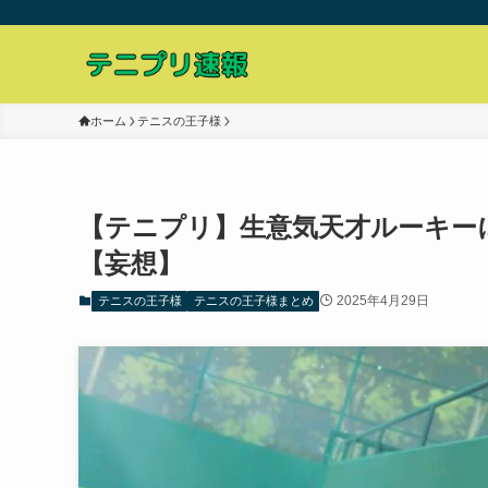
ホーム
テニスの王子様
【テニプリ】生意気天才ルーキー
【妄想】
2025年4月29日
テニスの王子様
テニスの王子様まとめ