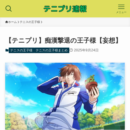
メニュー
ホーム
テニスの王子様
【テニプリ】痴漢撃退の王子様【妄想】
2025年9月24日
テニスの王子様
テニスの王子様まとめ