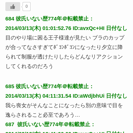
0
684
彼氏いない歴774年＠転載禁止：
2014/03/13(木) 01:01:52.76 ID:avxQc+HI
日付なし
目のやり場に困る王子様達が見たい ブラのカップ
が合ってなさすぎてﾎﾞﾖﾝﾎﾞﾖﾝになったり夕立に降
られて制服が透けたりしたらどんなリアクション
してくれるのだろう
685
彼氏いない歴774年＠転載禁止：
2014/03/13(木) 04:11:31.54 ID:aWdjbhUi
日付なし
我ら喪女がそんなことになったら別の意味で目を
逸らされること必至であろう…
687 
彼氏いない歴774年＠転載禁止：