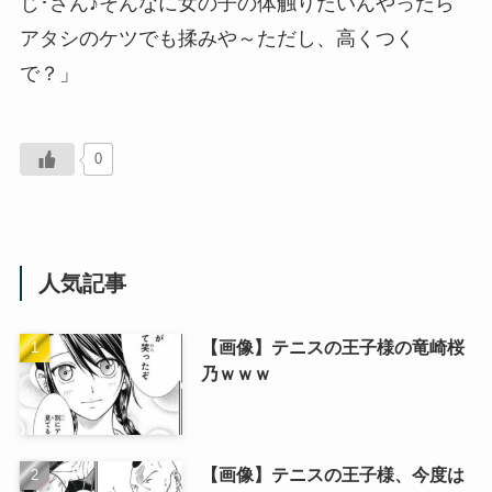
じ･さん♪そんなに女の子の体触りたいんやったら
アタシのケツでも揉みや～ただし、高くつく
で？」
0
人気記事
【画像】テニスの王子様の竜崎桜
乃ｗｗｗ
【画像】テニスの王子様、今度は