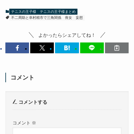
テニスの王子様
テニスの王子様まとめ
不二周助と幸村精市で三角関係
喪女
妄想
よかったらシェアしてね！
コメント
コメントする
コメント
※