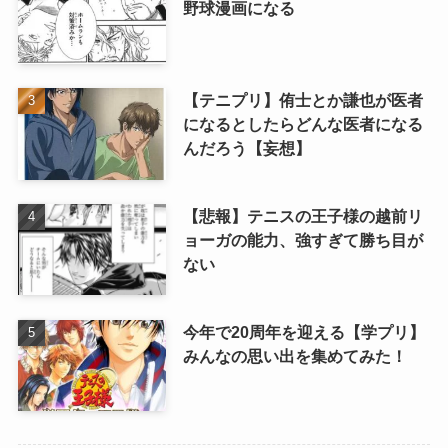
野球漫画になる
【テニプリ】侑士とか謙也が医者
になるとしたらどんな医者になる
んだろう【妄想】
【悲報】テニスの王子様の越前リ
ョーガの能力、強すぎて勝ち目が
ない
今年で20周年を迎える【学プリ】
みんなの思い出を集めてみた！