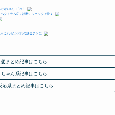
がいい」ﾄﾞﾝｯ！
スペクトラム症」診断にショックで泣く
もこれも1500円の課金チケに
妄想まとめ記事はこちら
２ちゃん系記事はこちら
反応系まとめ記事はこちら