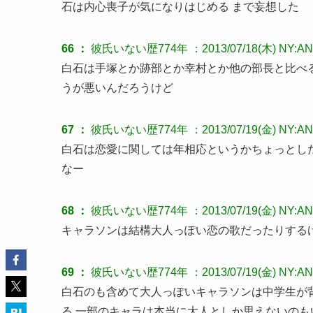
石は内心喪子が気になりはじめる まで妄想した
66 ：
彼氏いない歴774年
：2013/07/18(木) NY:AN
白石は手塚とか跡部とか幸村とか他の部長と比べ
うが悪いんだろうけど
67 ：
彼氏いない歴774年
：2013/07/19(金) NY:AN
白石は恋愛に関しては年相応というかちょっとし
なー
68 ：
彼氏いない歴774年
：2013/07/19(金) NY:AN:
キャラソンは結構大人っぽい恋の歌だったりする
69 ：
彼氏いない歴774年
：2013/07/19(金) NY:AN
白石のも含めて大人っぽいキャラソンは中学生が
る 一部のキャラは本当に大人としか思えないのも