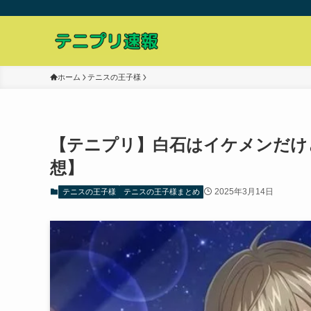
ホーム
テニスの王子様
【テニプリ】白石はイケメンだけ
想】
2025年3月14日
テニスの王子様
テニスの王子様まとめ