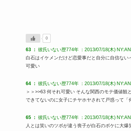
0
63 ：
彼氏いない歴774年
：2013/07/18(木) NY:AN
白石はイケメンだけど恋愛事だと自分に自信ない
可愛い
64 ：
彼氏いない歴774年
：2013/07/18(木) NY:AN
＞＞>>63 何それ可愛い そんな関西のモテ価値
できてないのに女子にチヤホヤされて戸惑って「
65 ：
彼氏いない歴774年
：2013/07/18(木) NY:AN
人とは笑いのツボが違う喪子が白石のボケに大爆笑