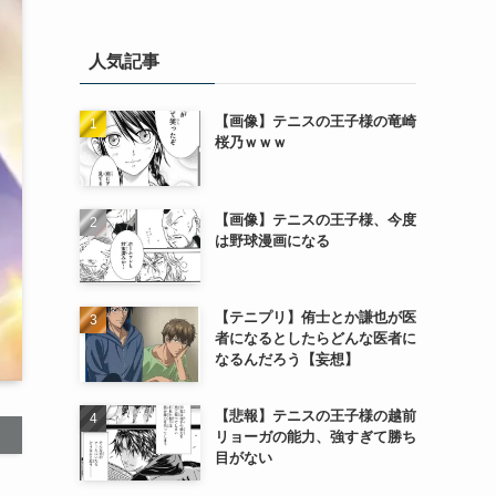
人気記事
【画像】テニスの王子様の竜崎
桜乃ｗｗｗ
【画像】テニスの王子様、今度
は野球漫画になる
【テニプリ】侑士とか謙也が医
者になるとしたらどんな医者に
なるんだろう【妄想】
【悲報】テニスの王子様の越前
リョーガの能力、強すぎて勝ち
目がない