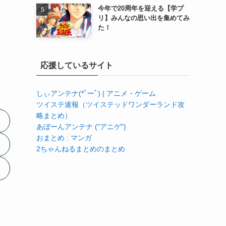
今年で20周年を迎える【学プ
リ】みんなの思い出を集めてみ
た！
応援しているサイト
しぃアンテナ(*ﾟーﾟ) | アニメ・ゲーム
ツイステ速報（ツイステッドワンダーランド攻
略まとめ）
あぼーんアンテナ ("アニゲ")
おまとめ : マンガ
2ちゃんねるまとめのまとめ