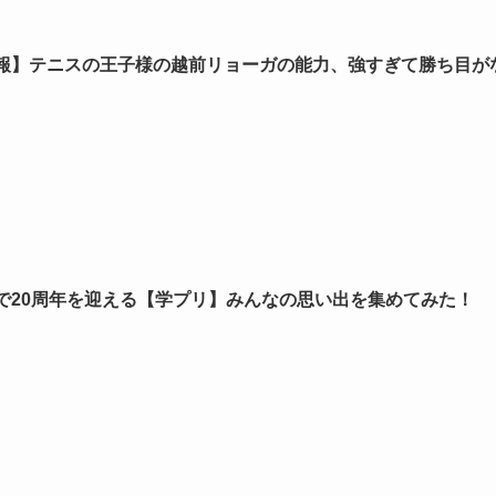
報】テニスの王子様の越前リョーガの能力、強すぎて勝ち目が
で20周年を迎える【学プリ】みんなの思い出を集めてみた！