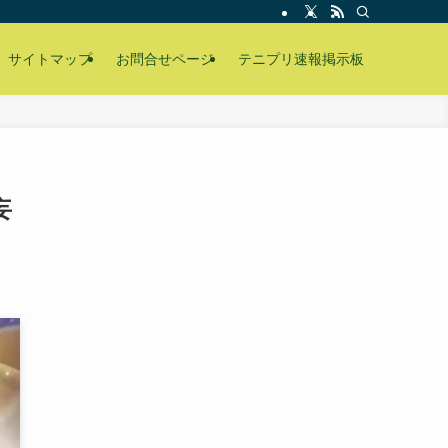
サイトマップ
お問合せページ
テニプリ速報掲示板
妄