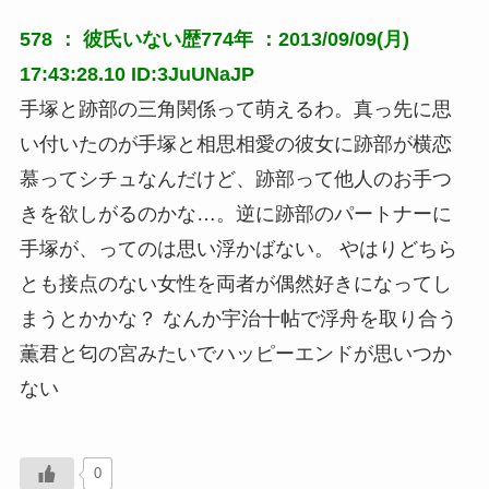
578 ：
彼氏いない歴774年
：2013/09/09(月)
17:43:28.10 ID:3JuUNaJP
手塚と跡部の三角関係って萌えるわ。真っ先に思
い付いたのが手塚と相思相愛の彼女に跡部が横恋
慕ってシチュなんだけど、跡部って他人のお手つ
きを欲しがるのかな…。逆に跡部のパートナーに
手塚が、ってのは思い浮かばない。 やはりどちら
とも接点のない女性を両者が偶然好きになってし
まうとかかな？ なんか宇治十帖で浮舟を取り合う
薫君と匂の宮みたいでハッピーエンドが思いつか
ない
0