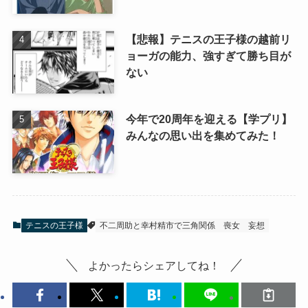
【悲報】テニスの王子様の越前リ
ョーガの能力、強すぎて勝ち目が
ない
今年で20周年を迎える【学プリ】
みんなの思い出を集めてみた！
テニスの王子様
不二周助と幸村精市で三角関係
喪女
妄想
よかったらシェアしてね！