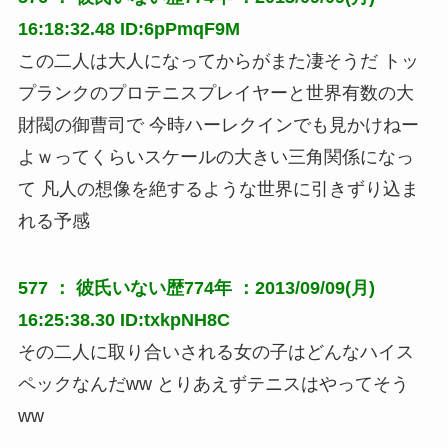
16:18:32.48 ID:6pPmqF9M
この二人は大人になってからがまた凄そうだ トッ
プランクのプロテニスプレイヤーと世界有数の大
財閥の御曹司で 今時ハーレクインでも見かけねー
よｗってくらいスケールの大きい三角関係になっ
て 凡人の想像を絶するような世界に引きずり込ま
れる予感
577 ：
彼氏いない歴774年
：2013/09/09(月)
16:25:38.30 ID:txkpNH8C
その二人に取り合いされる女の子はどんなハイス
ペックなんだww とりあえずテニスはやってそう
ww