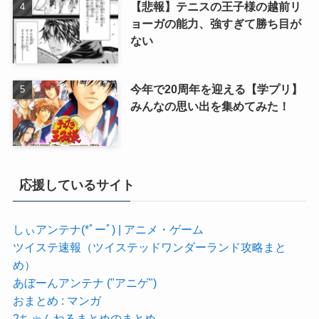
【悲報】テニスの王子様の越前リ
ョーガの能力、強すぎて勝ち目が
ない
今年で20周年を迎える【学プリ】
みんなの思い出を集めてみた！
応援しているサイト
しぃアンテナ(*ﾟーﾟ) | アニメ・ゲーム
ツイステ速報（ツイステッドワンダーランド攻略まと
め）
あぼーんアンテナ ("アニゲ")
おまとめ : マンガ
2ちゃんねるまとめのまとめ