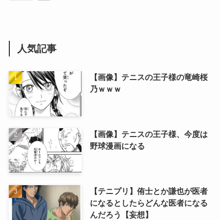
人気記事
【画像】テニスの王子様の竜崎桜
乃ｗｗｗ
【画像】テニスの王子様、今度は
野球漫画になる
【テニプリ】侑士とか謙也が医者
になるとしたらどんな医者になる
んだろう【妄想】