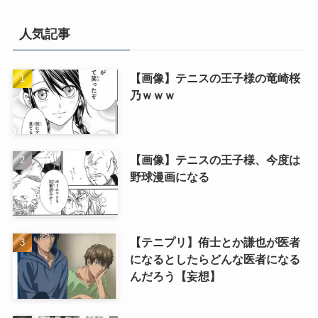
人気記事
【画像】テニスの王子様の竜崎桜
乃ｗｗｗ
【画像】テニスの王子様、今度は
野球漫画になる
【テニプリ】侑士とか謙也が医者
になるとしたらどんな医者になる
んだろう【妄想】