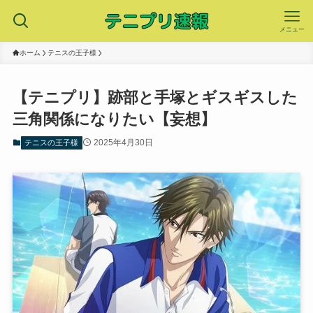
メニュー
ホーム
テニスの王子様
【テニプリ】跡部と手塚とギスギスした
三角関係になりたい【妄想】
2025年4月30日
テニスの王子様