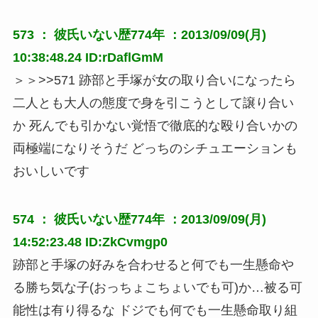
573 ：
彼氏いない歴774年
：2013/09/09(月)
10:38:48.24 ID:rDaflGmM
＞＞>>571 跡部と手塚が女の取り合いになったら 
二人とも大人の態度で身を引こうとして譲り合い
か 死んでも引かない覚悟で徹底的な殴り合いかの
両極端になりそうだ どっちのシチュエーションも
おいしいです
574 ：
彼氏いない歴774年
：2013/09/09(月)
14:52:23.48 ID:ZkCvmgp0
跡部と手塚の好みを合わせると何でも一生懸命や
る勝ち気な子(おっちょこちょいでも可)か…被る可
能性は有り得るな ドジでも何でも一生懸命取り組