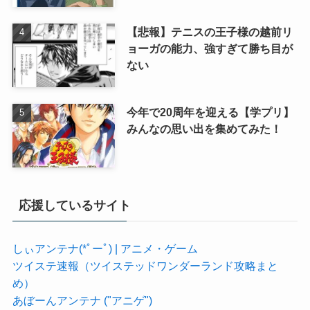
【悲報】テニスの王子様の越前リ
ョーガの能力、強すぎて勝ち目が
ない
今年で20周年を迎える【学プリ】
みんなの思い出を集めてみた！
応援しているサイト
しぃアンテナ(*ﾟーﾟ) | アニメ・ゲーム
ツイステ速報（ツイステッドワンダーランド攻略まと
め）
あぼーんアンテナ ("アニゲ")