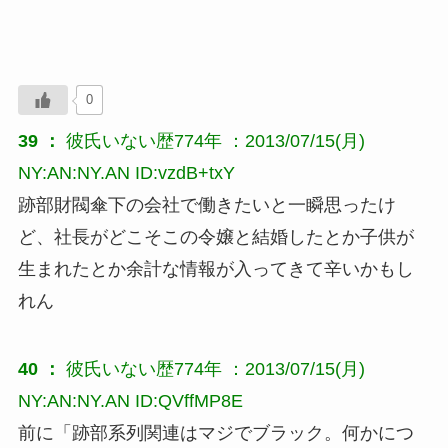
0
39 ：
彼氏いない歴774年
：2013/07/15(月)
NY:AN:NY.AN ID:vzdB+txY
跡部財閥傘下の会社で働きたいと一瞬思ったけ
ど、社長がどこそこの令嬢と結婚したとか子供が
生まれたとか余計な情報が入ってきて辛いかもし
れん
40 ：
彼氏いない歴774年
：2013/07/15(月)
NY:AN:NY.AN ID:QVffMP8E
前に「跡部系列関連はマジでブラック。何かにつ