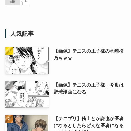
0
人気記事
【画像】テニスの王子様の竜崎桜
乃ｗｗｗ
【画像】テニスの王子様、今度は
野球漫画になる
【テニプリ】侑士とか謙也が医者
になるとしたらどんな医者になる