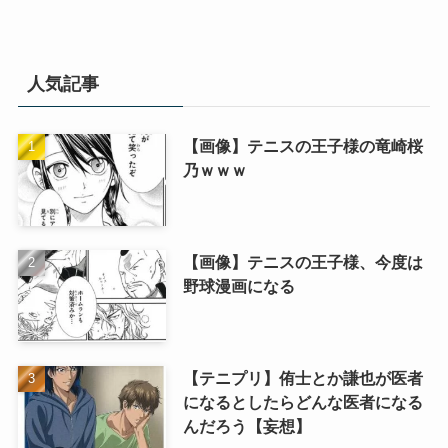
人気記事
【画像】テニスの王子様の竜崎桜
乃ｗｗｗ
【画像】テニスの王子様、今度は
野球漫画になる
【テニプリ】侑士とか謙也が医者
になるとしたらどんな医者になる
んだろう【妄想】