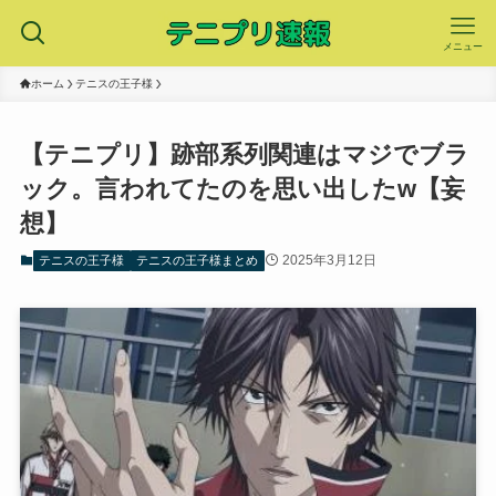
メニュー
ホーム
テニスの王子様
【テニプリ】跡部系列関連はマジでブラ
ック。言われてたのを思い出したw【妄
想】
2025年3月12日
テニスの王子様
テニスの王子様まとめ