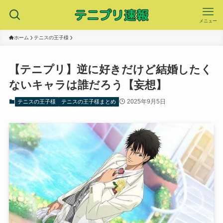
メニュー
ホーム
テニスの王子様
【テニプリ】逆に好きだけど結婚したく
ないキャラは誰だろう【妄想】
2025年9月5日
テニスの王子様
テニスの王子様まとめ