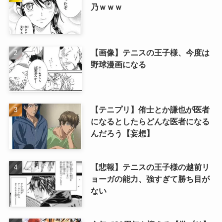
乃ｗｗｗ
【画像】テニスの王子様、今度は
野球漫画になる
【テニプリ】侑士とか謙也が医者
になるとしたらどんな医者になる
んだろう【妄想】
【悲報】テニスの王子様の越前リ
ョーガの能力、強すぎて勝ち目が
ない