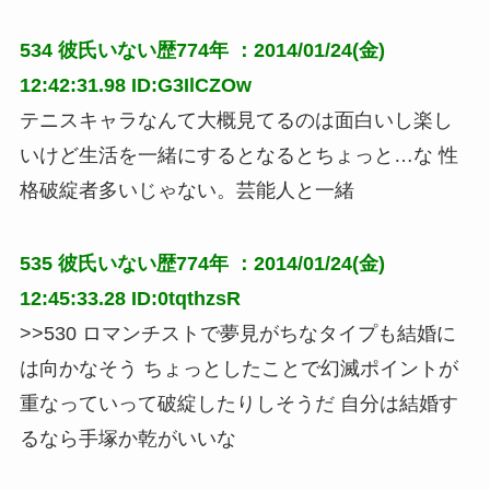
534
彼氏いない歴774年
：2014/01/24(金)
12:42:31.98 ID:G3IlCZOw
テニスキャラなんて大概見てるのは面白いし楽し
いけど生活を一緒にするとなるとちょっと…な 性
格破綻者多いじゃない。芸能人と一緒
535
彼氏いない歴774年
：2014/01/24(金)
12:45:33.28 ID:0tqthzsR
>>530 ロマンチストで夢見がちなタイプも結婚に
は向かなそう ちょっとしたことで幻滅ポイントが
重なっていって破綻したりしそうだ 自分は結婚す
るなら手塚か乾がいいな