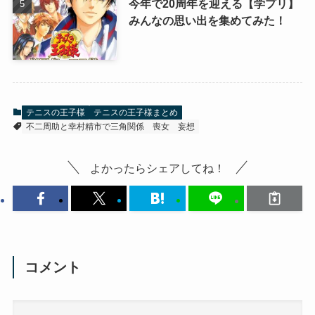
今年で20周年を迎える【学プリ】
みんなの思い出を集めてみた！
テニスの王子様
テニスの王子様まとめ
不二周助と幸村精市で三角関係
喪女
妄想
よかったらシェアしてね！
コメント