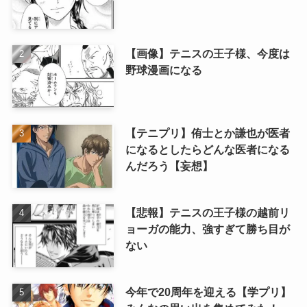
【画像】テニスの王子様、今度は
野球漫画になる
【テニプリ】侑士とか謙也が医者
になるとしたらどんな医者になる
んだろう【妄想】
【悲報】テニスの王子様の越前リ
ョーガの能力、強すぎて勝ち目が
ない
今年で20周年を迎える【学プリ】