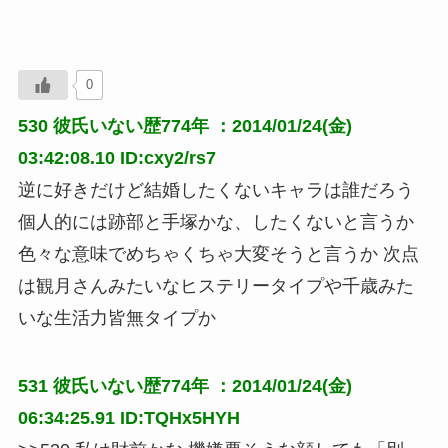
0
530
彼氏いない歴774年
：2014/01/24(金)
03:42:08.10 ID:cxy2/rs7
逆に好きだけど結婚したくないキャラは誰だろう 
個人的には跡部と手塚かな、したくないと言うか
色々な意味でめちゃくちゃ大変そうと言うか 次点
は観月さんみたいなヒステリータイプや千歳みた
いな生活力皆無タイプか
531
彼氏いない歴774年
：2014/01/24(金)
06:34:25.91 ID:TQHx5HYH