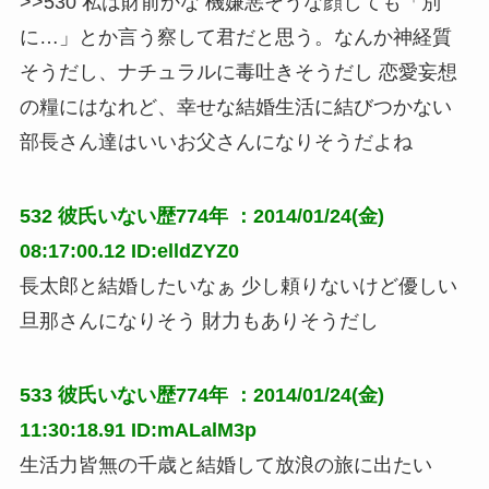
>>530 私は財前かな 機嫌悪そうな顔しても「別
に…」とか言う察して君だと思う。なんか神経質
そうだし、ナチュラルに毒吐きそうだし 恋愛妄想
の糧にはなれど、幸せな結婚生活に結びつかない 
部長さん達はいいお父さんになりそうだよね
532
彼氏いない歴774年
：2014/01/24(金)
08:17:00.12 ID:elldZYZ0
長太郎と結婚したいなぁ 少し頼りないけど優しい
旦那さんになりそう 財力もありそうだし
533
彼氏いない歴774年
：2014/01/24(金)
11:30:18.91 ID:mALalM3p
生活力皆無の千歳と結婚して放浪の旅に出たい