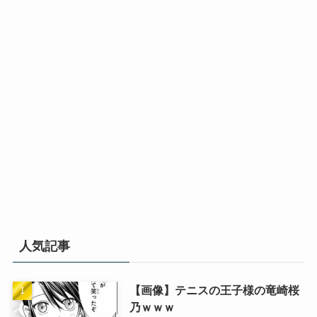
人気記事
【画像】テニスの王子様の竜崎桜
乃ｗｗｗ