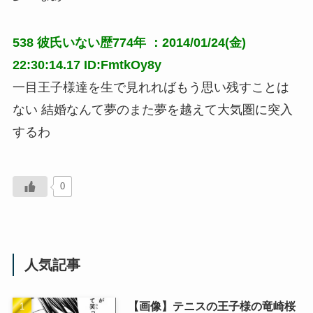
538
彼氏いない歴774年
：2014/01/24(金)
22:30:14.17 ID:FmtkOy8y
一目王子様達を生で見れればもう思い残すことは
ない 結婚なんて夢のまた夢を越えて大気圏に突入
するわ
0
人気記事
【画像】テニスの王子様の竜崎桜