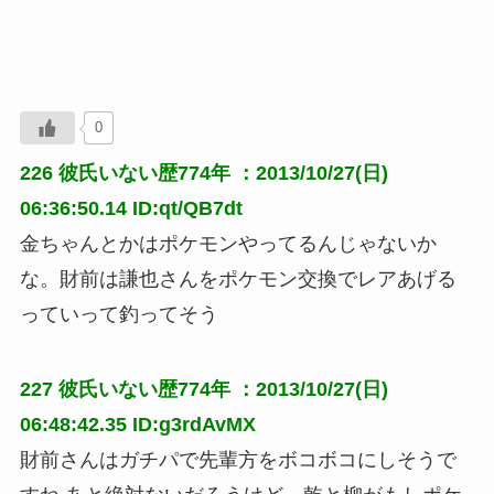
0
226
彼氏いない歴774年
：2013/10/27(日)
06:36:50.14 ID:qt/QB7dt
金ちゃんとかはポケモンやってるんじゃないか
な。財前は謙也さんをポケモン交換でレアあげる
っていって釣ってそう
227
彼氏いない歴774年
：2013/10/27(日)
06:48:42.35 ID:g3rdAvMX
財前さんはガチパで先輩方をボコボコにしそうで