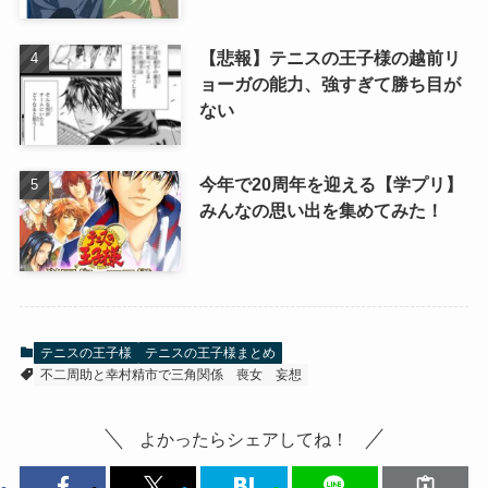
【悲報】テニスの王子様の越前リ
ョーガの能力、強すぎて勝ち目が
ない
今年で20周年を迎える【学プリ】
みんなの思い出を集めてみた！
テニスの王子様
テニスの王子様まとめ
不二周助と幸村精市で三角関係
喪女
妄想
よかったらシェアしてね！