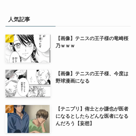
人気記事
【画像】テニスの王子様の竜崎桜
乃ｗｗｗ
【画像】テニスの王子様、今度は
野球漫画になる
【テニプリ】侑士とか謙也が医者
になるとしたらどんな医者になる
んだろう【妄想】