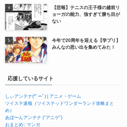
【悲報】テニスの王子様の越前リ
ョーガの能力、強すぎて勝ち目が
ない
今年で20周年を迎える【学プリ】
みんなの思い出を集めてみた！
応援しているサイト
しぃアンテナ(*ﾟーﾟ) | アニメ・ゲーム
ツイステ速報（ツイステッドワンダーランド攻略まと
め）
あぼーんアンテナ ("アニゲ")
おまとめ : マンガ