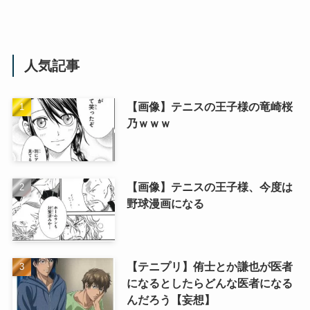
人気記事
【画像】テニスの王子様の竜崎桜
乃ｗｗｗ
【画像】テニスの王子様、今度は
野球漫画になる
【テニプリ】侑士とか謙也が医者
になるとしたらどんな医者になる
んだろう【妄想】