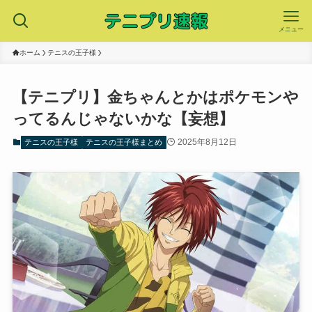
メニュー
ホーム
テニスの王子様
【テニプリ】金ちゃんとかはポケモンや
ってるんじゃないかな【妄想】
2025年8月12日
テニスの王子様
テニスの王子様まとめ