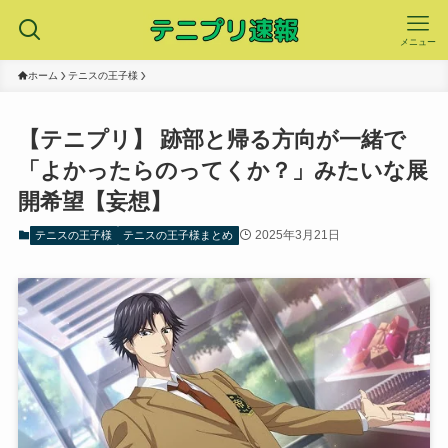
メニュー
ホーム
テニスの王子様
【テニプリ】 跡部と帰る方向が一緒で
「よかったらのってくか？」みたいな展
開希望【妄想】
2025年3月21日
テニスの王子様
テニスの王子様まとめ