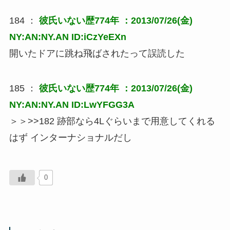
184 ：
彼氏いない歴774年
：2013/07/26(金)
NY:AN:NY.AN ID:iCzYeEXn
開いたドアに跳ね飛ばされたって誤読した
185 ：
彼氏いない歴774年
：2013/07/26(金)
NY:AN:NY.AN ID:LwYFGG3A
＞＞>>182 跡部なら4Lぐらいまで用意してくれる
はず インターナショナルだし
0