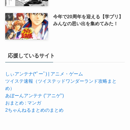
今年で20周年を迎える【学プリ】
みんなの思い出を集めてみた！
応援しているサイト
しぃアンテナ(*ﾟーﾟ) | アニメ・ゲーム
ツイステ速報（ツイステッドワンダーランド攻略まと
め）
あぼーんアンテナ ("アニゲ")
おまとめ : マンガ
2ちゃんねるまとめのまとめ