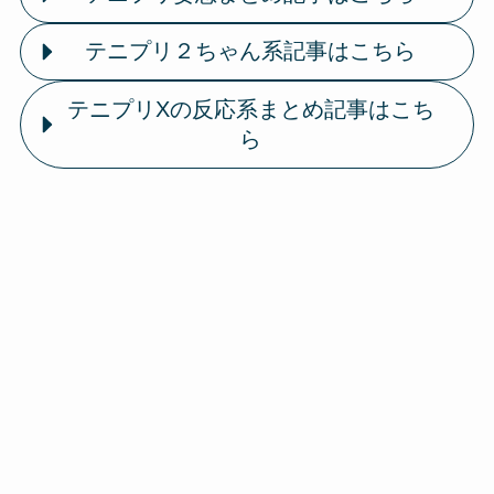
テニプリ２ちゃん系記事はこちら
テニプリXの反応系まとめ記事はこち
ら