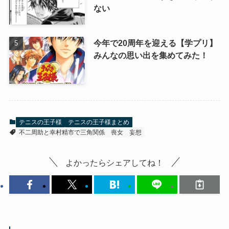
ない
今年で20周年を迎える【学プリ】
みんなの思い出を集めてみた！
テニスの王子様
テニスの王子様まとめ
不二周助と幸村精市で三角関係
喪女
妄想
よかったらシェアしてね！