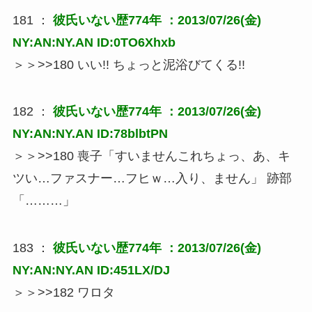
181 ：
彼氏いない歴774年
：2013/07/26(金)
NY:AN:NY.AN ID:0TO6Xhxb
＞＞>>180 いい!! ちょっと泥浴びてくる!!
182 ：
彼氏いない歴774年
：2013/07/26(金)
NY:AN:NY.AN ID:78blbtPN
＞＞>>180 喪子「すいませんこれちょっ、あ、キ
ツい…ファスナー…フヒｗ…入り、ません」 跡部
「………」
183 ：
彼氏いない歴774年
：2013/07/26(金)
NY:AN:NY.AN ID:451LX/DJ
＞＞>>182 ワロタ