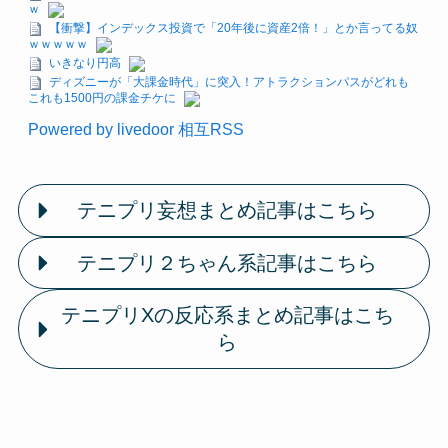
ｗ
【衝撃】インデックス投資で「20年後に資産2倍！」とか言ってる奴
ｗｗｗｗｗ
いきなり円高
ディズニーが「大課金時代」に突入！アトラクションパスがどれも
これも1500円の課金チケに
Powered by livedoor 相互RSS
テニプリ妄想まとめ記事はこちら
テニプリ２ちゃん系記事はこちら
テニプリXの反応系まとめ記事はこち
ら