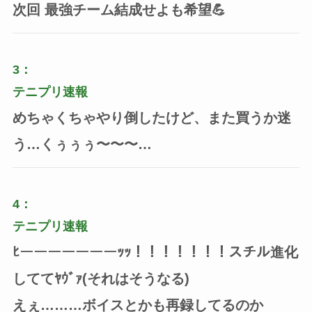
次回 最強チーム結成せよも希望💪
3：
テニプリ速報
めちゃくちゃやり倒したけど、また買うか迷
う…くぅぅぅ〜〜〜…
4：
テニプリ速報
ﾋーーーーーーーｯｯ！！！！！！！スチル進化
しててﾔｳﾞｧ(それはそうなる)
えぇ………ボイスとかも再録してるのか