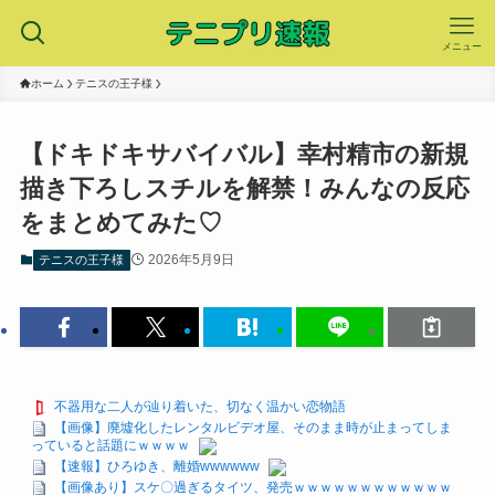
メニュー
ホーム
テニスの王子様
【ドキドキサバイバル】幸村精市の新規
描き下ろしスチルを解禁！みんなの反応
をまとめてみた♡
2026年5月9日
テニスの王子様
不器用な二人が辿り着いた、切なく温かい恋物語
【画像】廃墟化したレンタルビデオ屋、そのまま時が止まってしま
っていると話題にｗｗｗｗ
【速報】ひろゆき、離婚wwwwww
【画像あり】スケ〇過ぎるタイツ、発売ｗｗｗｗｗｗｗｗｗｗｗｗ