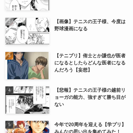
【画像】テニスの王子様、今度は
野球漫画になる
【テニプリ】侑士とか謙也が医者
になるとしたらどんな医者になる
んだろう【妄想】
【悲報】テニスの王子様の越前リ
ョーガの能力、強すぎて勝ち目が
ない
今年で20周年を迎える【学プリ】
みんなの思い出を集めてみた！