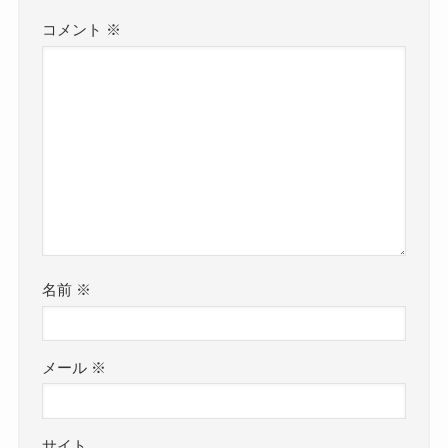
コメント
※
名前
※
メール
※
サイト