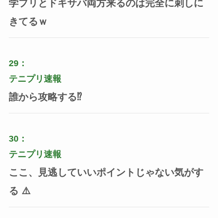
学プリとドキサバ両方来るのは完全に刺しに
きてるｗ
29：
テニプリ速報
誰から攻略する⁉️
30：
テニプリ速報
ここ、見逃していいポイントじゃない気がす
る ⚠️