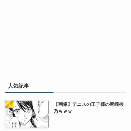
人気記事
【画像】テニスの王子様の竜崎桜
乃ｗｗｗ