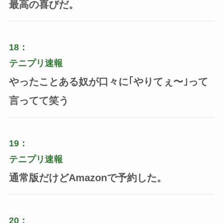
最高の喜びだ。
18：
テニプリ速報
やったことある奴が口々に｢やりてぇ〜｣って
言ってて笑う
19：
テニプリ速報
通常版だけどAmazonで予約した。
20：