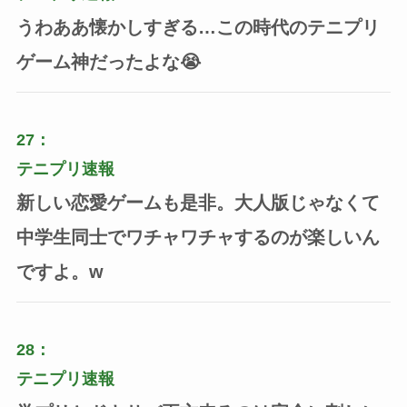
うわああ懐かしすぎる…この時代のテニプリ
ゲーム神だったよな😭
27：
テニプリ速報
新しい恋愛ゲームも是非。大人版じゃなくて
中学生同士でワチャワチャするのが楽しいん
ですよ。w
28：
テニプリ速報