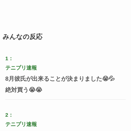
みんなの反応
1：
テニプリ速報
8月彼氏が出来ることが決まりました😭💦
絶対買う😭😭
2：
テニプリ速報