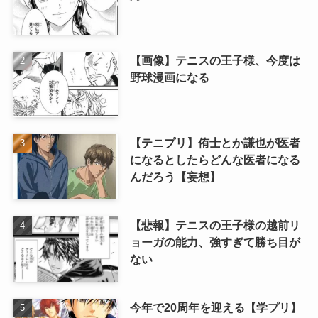
【画像】テニスの王子様、今度は
野球漫画になる
【テニプリ】侑士とか謙也が医者
になるとしたらどんな医者になる
んだろう【妄想】
【悲報】テニスの王子様の越前リ
ョーガの能力、強すぎて勝ち目が
ない
今年で20周年を迎える【学プリ】