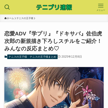
メニュー
ホーム
テニスの王子様
恋愛ADV『学プリ』『ドキサバ』佐伯虎
次郎の新規描き下ろしスチルをご紹介！
みんなの反応まとめ♡
2025年12月8日
テニスの王子様
テニスの王子様まとめ