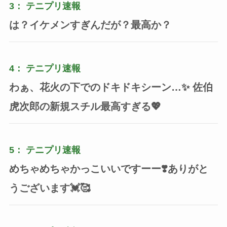
3：
テニプリ速報
は？イケメンすぎんだが？最高か？
4：
テニプリ速報
わぁ、花火の下でのドキドキシーン…✨ 佐伯
虎次郎の新規スチル最高すぎる💖
5：
テニプリ速報
めちゃめちゃかっこいいですーー❣️ありがと
うございます💓🥰