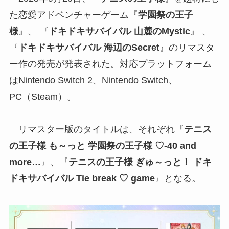
た恋愛アドベンチャーゲーム『
学園祭の王子
様
』、 『
ドキドキサバイバル 山麓のMystic
』 、
『
ドキドキサバイバル 海辺のSecret
』のリマスタ
ー作の発売が発表された。対応プラットフォーム
はNintendo Switch 2、Nintendo Switch、
PC（Steam）。
リマスター版のタイトルは、それぞれ『
テニス
の王子様 も～っと 学園祭の王子様 ♡-40 and
more…
』、『
テニスの王子様 ぎゅ～っと！ ドキ
ドキサバイバル Tie break ♡ game
』となる。