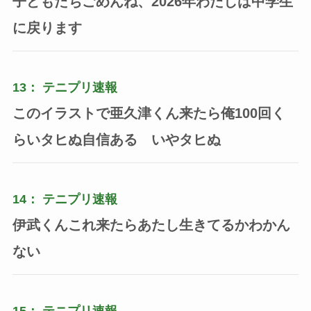
子どもたちごめんね、2026年わたしは中学生
に戻ります
13：
テニプリ速報
このイラストで亜久津くん来たら俺100回く
らいタヒぬ自信ある いやタヒぬ
14：
テニプリ速報
伊武くんこれ来たらあたし生きてるかわかん
ない
15：
テニプリ速報