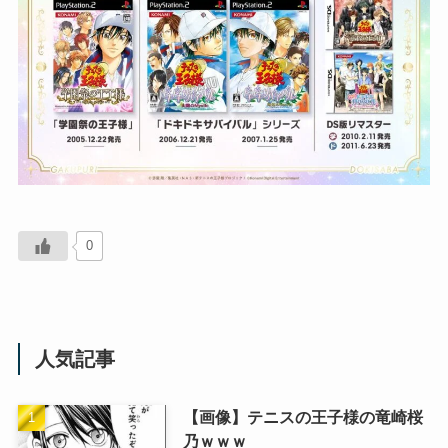
0
人気記事
【画像】テニスの王子様の竜崎桜
乃ｗｗｗ