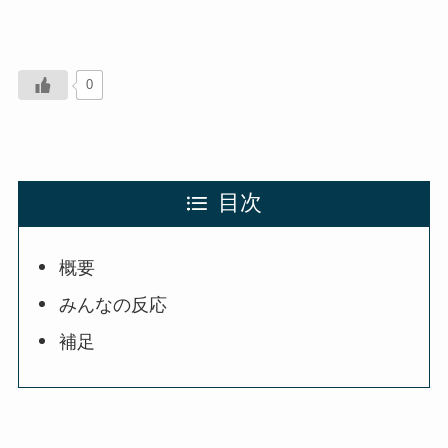
0
目次
概要
みんなの反応
補足