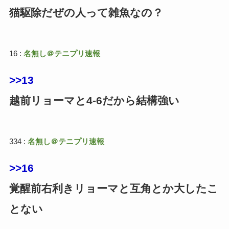
猫駆除だぜの人って雑魚なの？
16 :
名無し＠テニプリ速報
>>13
越前リョーマと4-6だから結構強い
334 :
名無し＠テニプリ速報
>>16
覚醒前右利きリョーマと互角とか大したこ
とない