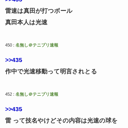
雷速は真田が打つボール
真田本人は光速
450 :
名無し＠テニプリ速報
>>435
作中で光速移動って明言されとる
452 :
名無し＠テニプリ速報
>>435
雷 って技名やけどその内容は光速の球を