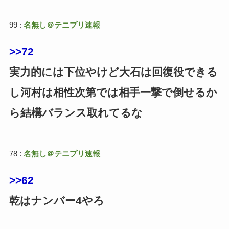
99 :
名無し＠テニプリ速報
>>72
実力的には下位やけど大石は回復役できる
し河村は相性次第では相手一撃で倒せるか
ら結構バランス取れてるな
78 :
名無し＠テニプリ速報
>>62
乾はナンバー4やろ