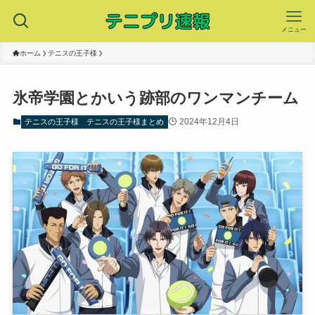
メニュー
ホーム
テニスの王子様
氷帝学園とかいう跡部のワンマンチーム
2024年12月4日
テニスの王子様
テニスの王子様まとめ