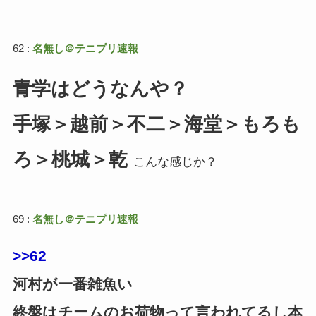
62 :
名無し＠テニプリ速報
青学はどうなんや？
手塚＞越前＞不二＞海堂＞もろも
ろ＞桃城＞乾
こんな感じか？
69 :
名無し＠テニプリ速報
>>62
河村が一番雑魚い
終盤はチームのお荷物って言われてるし本