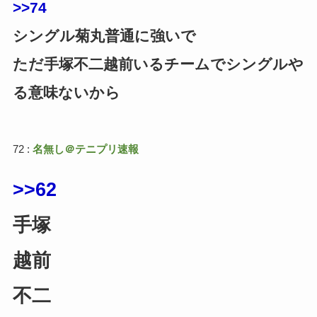
>>74
シングル菊丸普通に強いで
ただ手塚不二越前いるチームでシングルや
る意味ないから
72 :
名無し＠テニプリ速報
>>62
手塚
越前
不二