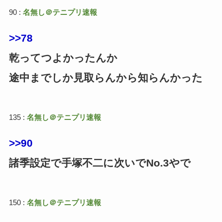
90 :
名無し＠テニプリ速報
>>78
乾ってつよかったんか
途中までしか見取らんから知らんかった
135 :
名無し＠テニプリ速報
>>90
諸季設定で手塚不二に次いでNo.3やで
150 :
名無し＠テニプリ速報