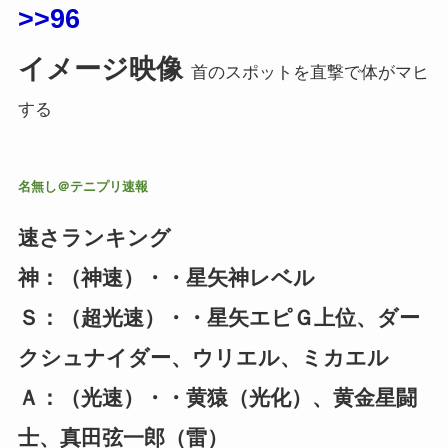
>>96
イメージ映像
首のスポットを直撃で体がマヒ
する
名無し＠テニプリ速報
速さランキング
神：（神速）・・星矢神レベル
Ｓ：（超光速）・・星矢エピＧ上位、ダー
クシュナイダー、ウリエル、ミカエル
Ａ：（光速）・・黄猿（光化）、黄金星闘
士、真田弦一郎（雷）