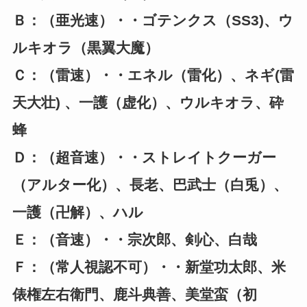
Ｂ：（亜光速）・・ゴテンクス（SS3)、ウ
ルキオラ（黒翼大魔）
Ｃ：（雷速）・・エネル（雷化）、ネギ(雷
天大壮) 、一護（虚化）、ウルキオラ、砕
蜂
Ｄ：（超音速）・・ストレイトクーガー
（アルター化）、長老、巴武士（白兎）、
一護（卍解）、ハル
Ｅ：（音速）・・宗次郎、剣心、白哉
Ｆ：（常人視認不可）・・新堂功太郎、米
俵権左右衛門、鹿斗典善、美堂蛮（初