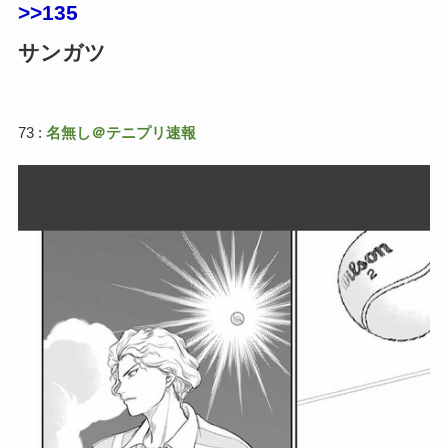
>>135
サンガツ
73 :
名無し＠テニプリ速報