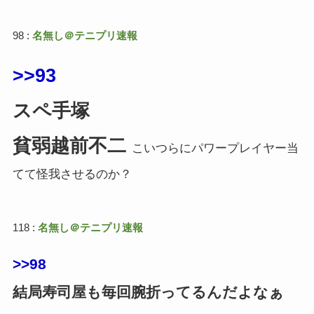
98 :
名無し＠テニプリ速報
>>93
スペ手塚
貧弱越前不二
こいつらにパワープレイヤー当
てて怪我させるのか？
118 :
名無し＠テニプリ速報
>>98
結局寿司屋も毎回腕折ってるんだよなぁ