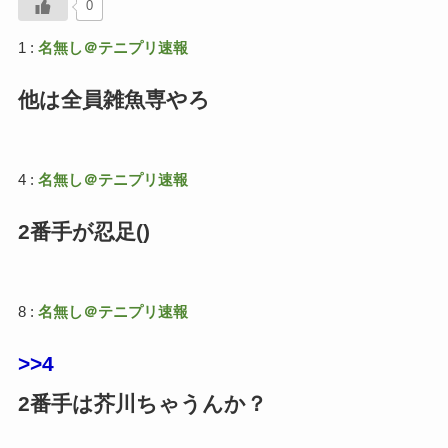
0
1 :
名無し＠テニプリ速報
他は全員雑魚専やろ
4 :
名無し＠テニプリ速報
2番手が忍足()
8 :
名無し＠テニプリ速報
>>4
2番手は芥川ちゃうんか？