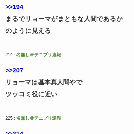
>>194
まるでリョーマがまともな人間であるか
のように見える
214 :
名無し＠テニプリ速報
>>207
リョーマは基本真人間やで
ツッコミ役に近い
225 :
名無し＠テニプリ速報
>>214