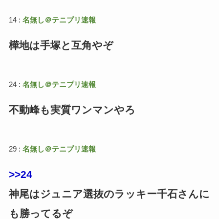
14 :
名無し＠テニプリ速報
樺地は手塚と互角やぞ
24 :
名無し＠テニプリ速報
不動峰も実質ワンマンやろ
29 :
名無し＠テニプリ速報
>>24
神尾はジュニア選抜のラッキー千石さんに
も勝ってるぞ