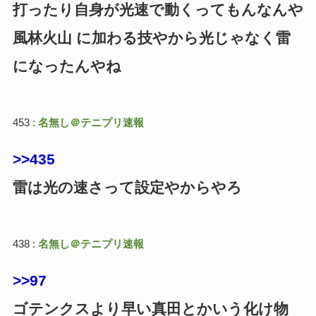
打ったり自身が光速で動くってもんなんや
風林火山 に加わる技やから光じゃなく雷
になったんやね
453 :
名無し＠テニプリ速報
>>435
雷は光の速さって設定やからやろ
438 :
名無し＠テニプリ速報
>>97
ゴテンクスより早い真田とかいう化け物