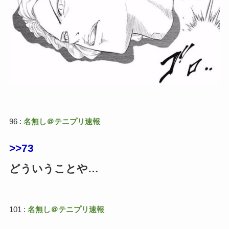
96 :
名無し＠テニプリ速報
>>73
どういうことや…
101 :
名無し＠テニプリ速報