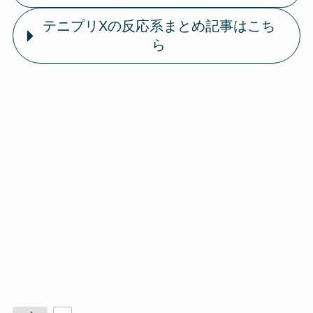
テニプリXの反応系まとめ記事はこち
ら