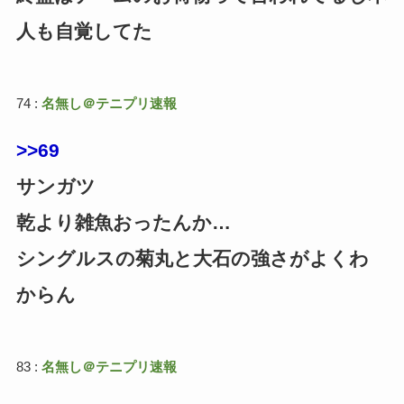
人も自覚してた
74 :
名無し＠テニプリ速報
>>69
サンガツ
乾より雑魚おったんか…
シングルスの菊丸と大石の強さがよくわ
からん
83 :
名無し＠テニプリ速報