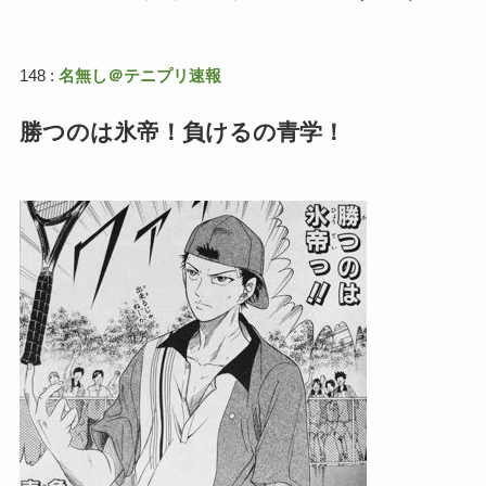
148 :
名無し＠テニプリ速報
勝つのは氷帝！負けるの青学！