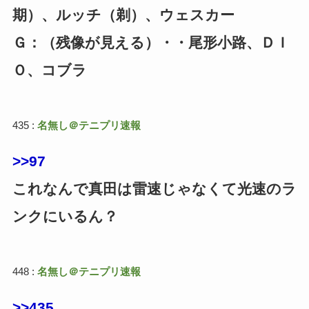
期）、ルッチ（剃）、ウェスカー
Ｇ：（残像が見える）・・尾形小路、ＤＩ
Ｏ、コブラ
435 :
名無し＠テニプリ速報
>>97
これなんで真田は雷速じゃなくて光速のラ
ンクにいるん？
448 :
名無し＠テニプリ速報
>>435