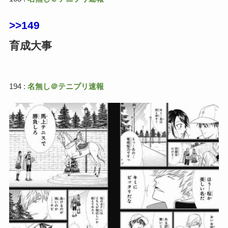
>>149
育成大事
194 :
名無し＠テニプリ速報