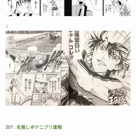
↓
207 :
名無し＠テニプリ速報