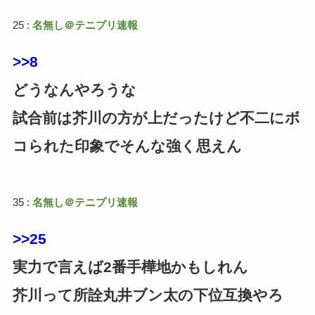
25 :
名無し＠テニプリ速報
>>8
どうなんやろうな
試合前は芥川の方が上だったけど不二にボ
コられた印象でそんな強く思えん
35 :
名無し＠テニプリ速報
>>25
実力で言えば2番手樺地かもしれん
芥川って所詮丸井ブン太の下位互換やろ