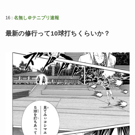
16 :
名無し＠テニプリ速報
最新の修行って10球打ちくらいか？