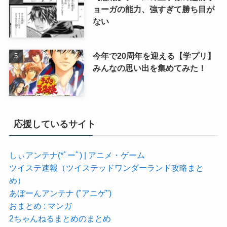
ョーガの能力、強すぎて勝ち目が
ない
今年で20周年を迎える【学プリ】
みんなの思い出を集めてみた！
応援しているサイト
しぃアンテナ(*ﾟーﾟ) | アニメ・ゲーム
ツイステ速報（ツイステッドワンダーランド攻略まと
め）
あぼーんアンテナ ("アニゲ")
おまとめ : マンガ
2ちゃんねるまとめのまとめ