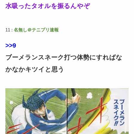
水吸ったタオルを振るんやぞ
11 :
名無し＠テニプリ速報
>>9
ブーメランスネーク打つ体勢にすればな
かなかキツイと思う