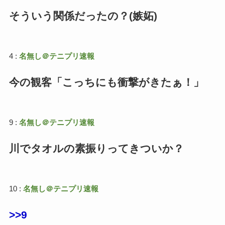
そういう関係だったの？(嫉妬)
4 :
名無し＠テニプリ速報
今の観客「こっちにも衝撃がきたぁ！」
9 :
名無し＠テニプリ速報
川でタオルの素振りってきついか？
10 :
名無し＠テニプリ速報
>>9