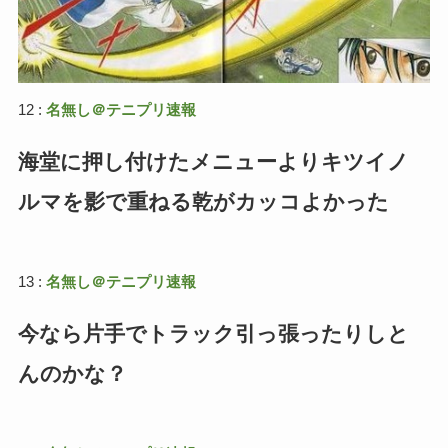
12 :
名無し＠テニプリ速報
海堂に押し付けたメニューよりキツイノ
ルマを影で重ねる乾がカッコよかった
13 :
名無し＠テニプリ速報
今なら片手でトラック引っ張ったりしと
んのかな？