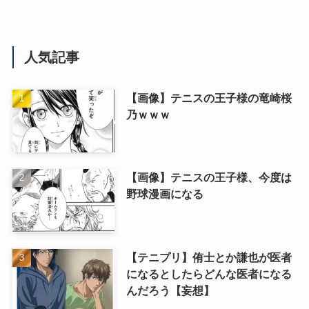
人気記事
【画像】テニスの王子様の竜崎桜
乃ｗｗｗ
【画像】テニスの王子様、今度は
野球漫画になる
【テニプリ】侑士とか謙也が医者
になるとしたらどんな医者になる
んだろう【妄想】