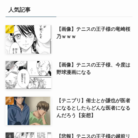
人気記事
【画像】テニスの王子様の竜崎桜
乃ｗｗｗ
【画像】テニスの王子様、今度は
野球漫画になる
【テニプリ】侑士とか謙也が医者
になるとしたらどんな医者になる
んだろう【妄想】
【悲報】テニスの王子様の越前リ