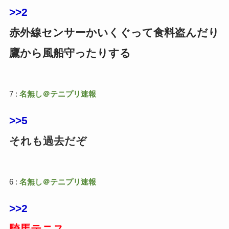
>>2
赤外線センサーかいくぐって食料盗んだり
鷹から風船守ったりする
7 :
名無し＠テニプリ速報
>>5
それも過去だぞ
6 :
名無し＠テニプリ速報
>>2