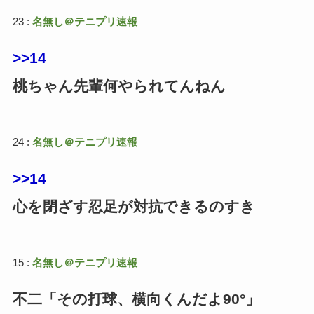
23 :
名無し＠テニプリ速報
>>14
桃ちゃん先輩何やられてんねん
24 :
名無し＠テニプリ速報
>>14
心を閉ざす忍足が対抗できるのすき
15 :
名無し＠テニプリ速報
不二「その打球、横向くんだよ90°」