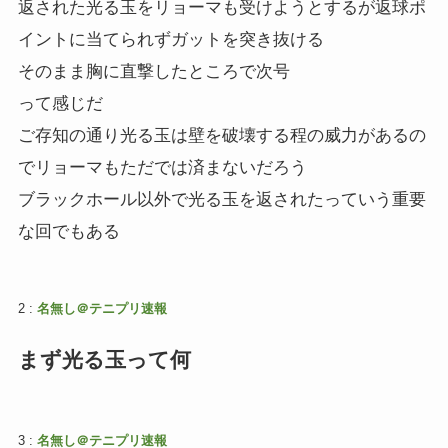
返された光る玉をリョーマも受けようとするが返球ポ
イントに当てられずガットを突き抜ける
そのまま胸に直撃したところで次号
って感じだ
ご存知の通り光る玉は壁を破壊する程の威力があるの
でリョーマもただでは済まないだろう
ブラックホール以外で光る玉を返されたっていう重要
な回でもある
2 :
名無し＠テニプリ速報
まず光る玉って何
3 :
名無し＠テニプリ速報