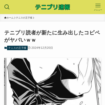
メニュー
ホーム
テニスの王子様
テニプリ読者が新たに生み出したコピペ
がヤバいｗｗ
2024年12月20日
テニスの王子様