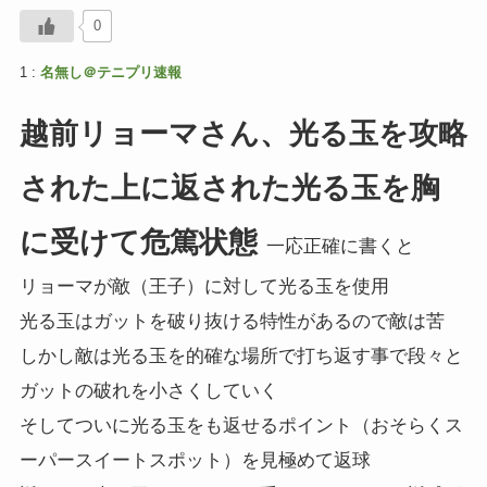
0
1 :
名無し＠テニプリ速報
越前リョーマさん、光る玉を攻略
された上に返された光る玉を胸
に受けて危篤状態
一応正確に書くと
リョーマが敵（王子）に対して光る玉を使用
光る玉はガットを破り抜ける特性があるので敵は苦
しかし敵は光る玉を的確な場所で打ち返す事で段々と
ガットの破れを小さくしていく
そしてついに光る玉をも返せるポイント（おそらくス
ーパースイートスポット）を見極めて返球