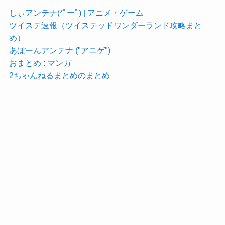
しぃアンテナ(*ﾟーﾟ) | アニメ・ゲーム
ツイステ速報（ツイステッドワンダーランド攻略まと
め）
あぼーんアンテナ ("アニゲ")
おまとめ : マンガ
2ちゃんねるまとめのまとめ