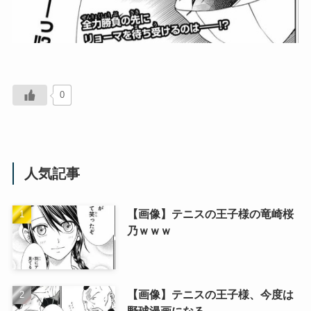
0
人気記事
【画像】テニスの王子様の竜崎桜
乃ｗｗｗ
【画像】テニスの王子様、今度は
野球漫画になる