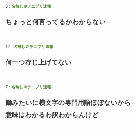
6 :
名無し＠テニプリ速報
ちょっと何言ってるかわからない
12 :
名無し＠テニプリ速報
何一つ存じ上げてない
7 :
名無し＠テニプリ速報
鰤みたいに横文字の専門用語ほぼないから
意味はわかるわ訳わからんけど