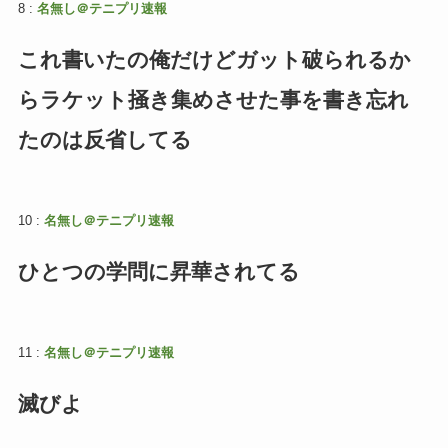
8 :
名無し＠テニプリ速報
これ書いたの俺だけどガット破られるか
らラケット掻き集めさせた事を書き忘れ
たのは反省してる
10 :
名無し＠テニプリ速報
ひとつの学問に昇華されてる
11 :
名無し＠テニプリ速報
滅びよ