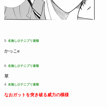
5:
名無し@テニプリ速報
かっこe
6:
名無し@テニプリ速報
草
4:
名無し@テニプリ速報
なおガットを突き破る威力の模様