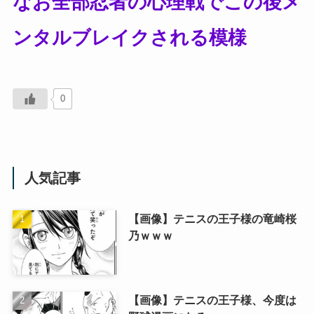
なお全部忍者の心理戦でこの後メ
ンタルブレイクされる模様
0
人気記事
【画像】テニスの王子様の竜崎桜
乃ｗｗｗ
【画像】テニスの王子様、今度は