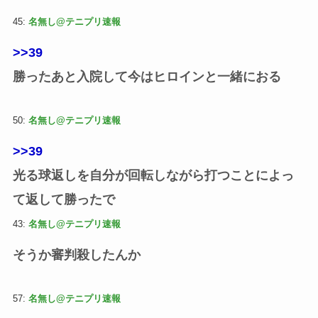
45:
名無し@テニプリ速報
>>39
勝ったあと入院して今はヒロインと一緒におる
50:
名無し@テニプリ速報
>>39
光る球返しを自分が回転しながら打つことによっ
て返して勝ったで
43:
名無し@テニプリ速報
そうか審判殺したんか
57:
名無し@テニプリ速報