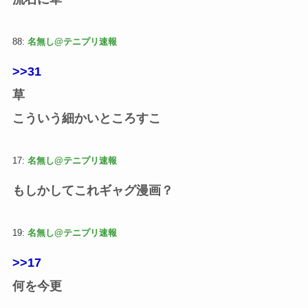
88:
名無し@テニプリ速報
>>31
草
こういう細かいところすこ
17:
名無し@テニプリ速報
もしかしてこれギャグ漫画？
19:
名無し@テニプリ速報
>>17
何を今更