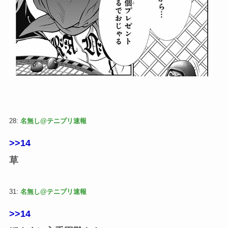
28:
名無し@テニプリ速報
>>14
草
31:
名無し@テニプリ速報
>>14