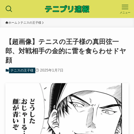
メニュー
ホーム
テニスの王子様
【超画像】テニスの王子様の真田弦一
郎、対戦相手の金的に雷を食らわせドヤ
顔
2025年1月7日
テニスの王子様