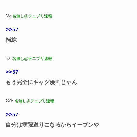
58:
名無し@テニプリ速報
>>57
捕鯨
60:
名無し@テニプリ速報
>>57
もう完全にギャグ漫画じゃん
290:
名無し@テニプリ速報
>>57
自分は病院送りになるからイーブンや