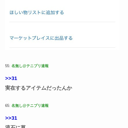
55:
名無し@テニプリ速報
>>31
実在するアイテムだったんか
65:
名無し@テニプリ速報
>>31
流石に草