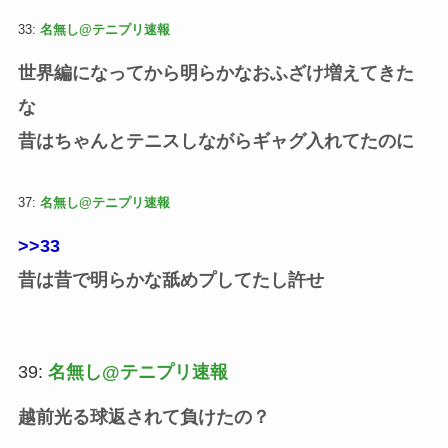
33:
名無し@テニプリ速報
世界編になってから明らかなおふざけ増えてきた
な
昔はちゃんとテニスしながらギャグ入れてたのに
37:
名無し@テニプリ速報
>>33
昔は昔で明らかな舐めプしてたし許せ
39:
名無し@テニプリ速報
越前光る球返されて負けたの？