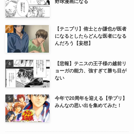
野球漫画になる
【テニプリ】侑士とか謙也が医者
になるとしたらどんな医者になる
んだろう【妄想】
【悲報】テニスの王子様の越前リ
ョーガの能力、強すぎて勝ち目が
ない
今年で20周年を迎える【学プリ】
みんなの思い出を集めてみた！