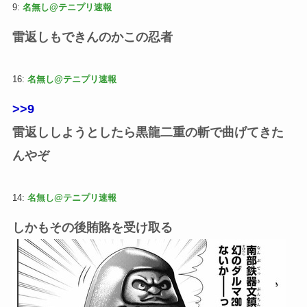
9:
名無し@テニプリ速報
雷返しもできんのかこの忍者
16:
名無し@テニプリ速報
>>9
雷返ししようとしたら黒龍二重の斬で曲げてきた
んやぞ
14:
名無し@テニプリ速報
しかもその後賄賂を受け取る