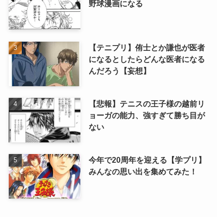
野球漫画になる
【テニプリ】侑士とか謙也が医者
になるとしたらどんな医者になる
んだろう【妄想】
【悲報】テニスの王子様の越前リ
ョーガの能力、強すぎて勝ち目が
ない
今年で20周年を迎える【学プリ】
みんなの思い出を集めてみた！