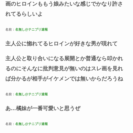
画のヒロインももう娘みたいな感じでかなり許さ
れてるらしいよ
名前：
名無し@テニプリ速報
主人公に惚れてるヒロインが好きな男が現れて
主人公と取り合いになる展開とか普通なら叩かれ
るのにそんなに批判意見が無いのはスレ画を見れ
ば分かるが相手がイケメンでは無いからだろうね
名前：
名無し@テニプリ速報
あ…橘妹が一番可愛いと思うぜ
名前：
名無し@テニプリ速報