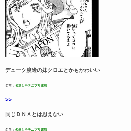
デューク渡邊の妹クロエとかもかわいい
名前：
名無し@テニプリ速報
>>
同じＤＮＡとは思えない
名前：
名無し@テニプリ速報