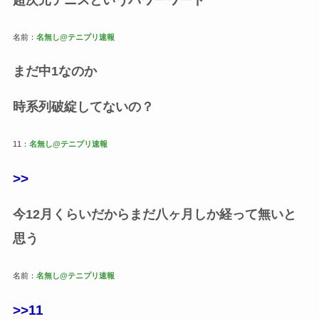
名前：
名無し@テニプリ速報
まだ中1なのか
時系列破綻してないの？
11：
名無し@テニプリ速報
>>
今12月くらいだからまだ八ヶ月しか経って無いと
思う
名前：
名無し@テニプリ速報
>>11