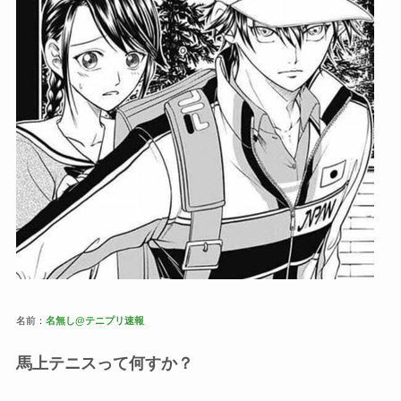
名前：
名無し@テニプリ速報
馬上テニスって何すか？