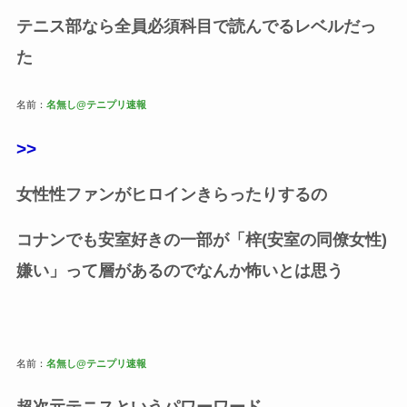
テニス部なら全員必須科目で読んでるレベルだっ
た
名前：
名無し@テニプリ速報
>>
女性性ファンがヒロインきらったりするの
コナンでも安室好きの一部が「梓(安室の同僚女性)
嫌い」って層があるのでなんか怖いとは思う
名前：
名無し@テニプリ速報
超次元テニスというパワーワード