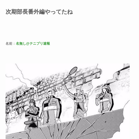
次期部長番外編やってたね
名前：
名無し@テニプリ速報