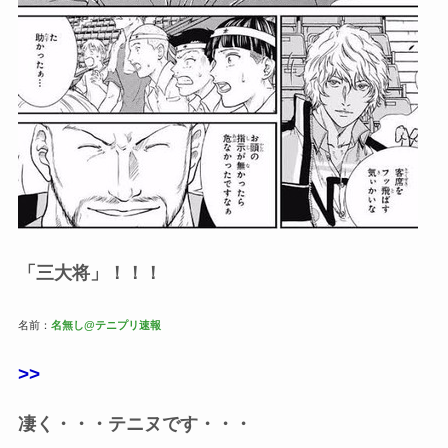
「三大将」！！！
名前：
名無し@テニプリ速報
>>
凄く・・・テニヌです・・・