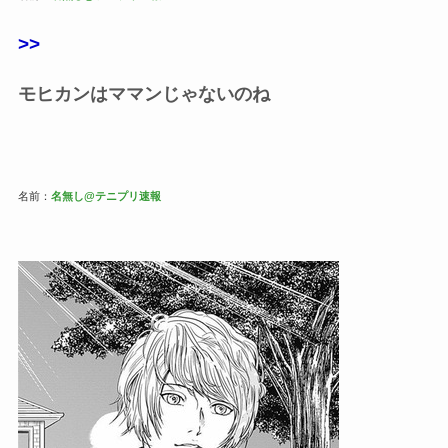
>>
モヒカンはママンじゃないのね
名前：
名無し@テニプリ速報