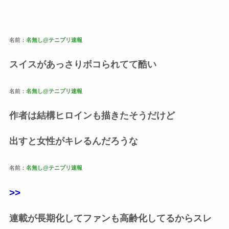
名前：
名無し@テニプリ速報
スイスがあっさりボコられてて酷い
名前：
名無し@テニプリ速報
作者は結構ヒロインも描きたそうだけど
出すと女性がキレるんだろうな
名前：
名無し@テニプリ速報
>>
連載が長期化してファンも高齢化してるからスレ