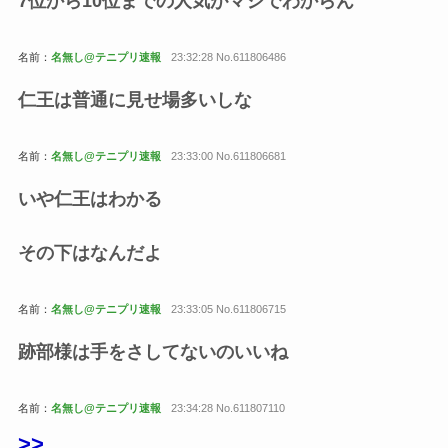
7位から10位までの人気がマジでわからん
名前：
名無し@テニプリ速報
23:32:28 No.611806486
仁王は普通に見せ場多いしな
名前：
名無し@テニプリ速報
23:33:00 No.611806681
いや仁王はわかる
その下はなんだよ
名前：
名無し@テニプリ速報
23:33:05 No.611806715
跡部様は手をさしてないのいいね
名前：
名無し@テニプリ速報
23:34:28 No.611807110
>>