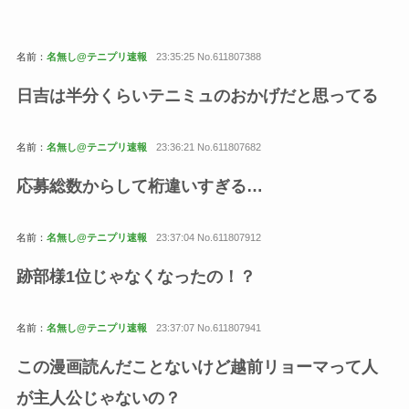
名前：
名無し@テニプリ速報
23:35:25 No.611807388
日吉は半分くらいテニミュのおかげだと思ってる
名前：
名無し@テニプリ速報
23:36:21 No.611807682
応募総数からして桁違いすぎる…
名前：
名無し@テニプリ速報
23:37:04 No.611807912
跡部様1位じゃなくなったの！？
名前：
名無し@テニプリ速報
23:37:07 No.611807941
この漫画読んだことないけど越前リョーマって人
が主人公じゃないの？