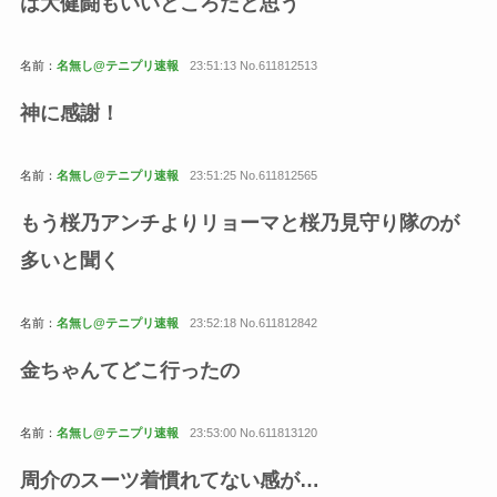
は大健闘もいいところだと思う
名前：
名無し@テニプリ速報
23:51:13 No.611812513
神に感謝！
名前：
名無し@テニプリ速報
23:51:25 No.611812565
もう桜乃アンチよりリョーマと桜乃見守り隊のが
多いと聞く
名前：
名無し@テニプリ速報
23:52:18 No.611812842
金ちゃんてどこ行ったの
名前：
名無し@テニプリ速報
23:53:00 No.611813120
周介のスーツ着慣れてない感が…