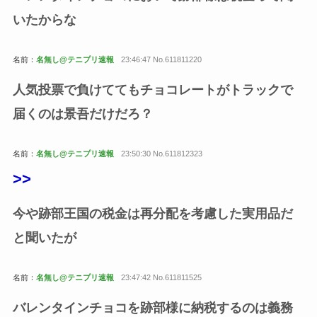
いたからな
名前：
名無し@テニプリ速報
23:46:47 No.611811220
人気投票で負けててもチョコレートがトラックで
届くのは景吾だけだろ？
名前：
名無し@テニプリ速報
23:50:30 No.611812323
>>
今や跡部王国の税金は再分配を考慮した実用品だ
と聞いたが
名前：
名無し@テニプリ速報
23:47:42 No.611811525
バレンタインチョコを跡部様に納税するのは義務