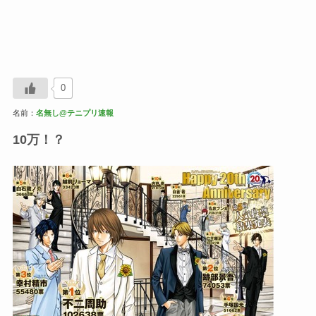
0
名前：
名無し@テニプリ速報
10万！？