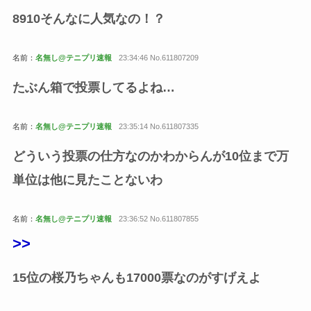
8910そんなに人気なの！？
名前：
名無し@テニプリ速報
23:34:46 No.611807209
たぶん箱で投票してるよね…
名前：
名無し@テニプリ速報
23:35:14 No.611807335
どういう投票の仕方なのかわからんが10位まで万
単位は他に見たことないわ
名前：
名無し@テニプリ速報
23:36:52 No.611807855
>>
15位の桜乃ちゃんも17000票なのがすげえよ