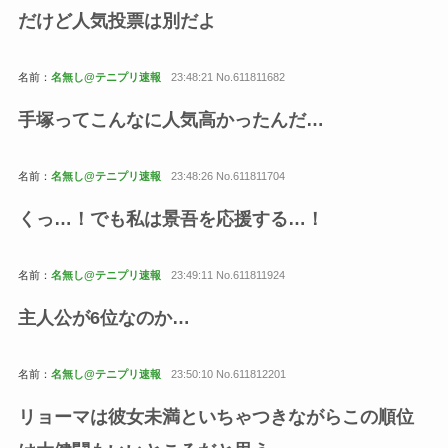
だけど人気投票は別だよ
名前：
名無し@テニプリ速報
23:48:21 No.611811682
手塚ってこんなに人気高かったんだ…
名前：
名無し@テニプリ速報
23:48:26 No.611811704
くっ…！でも私は景吾を応援する…！
名前：
名無し@テニプリ速報
23:49:11 No.611811924
主人公が6位なのか…
名前：
名無し@テニプリ速報
23:50:10 No.611812201
リョーマは彼女未満といちゃつきながらこの順位