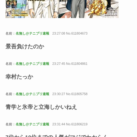
名前：
名無し@テニプリ速報
23:27:08 No.611804673
景吾負けたのか
名前：
名無し@テニプリ速報
23:27:45 No.611804861
幸村たっか
名前：
名無し@テニプリ速報
23:30:27 No.611805758
青学と氷帝と立海しかいねえ
名前：
名無し@テニプリ速報
23:31:44 No.611806219