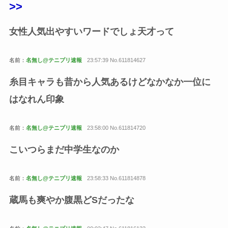
>>
女性人気出やすいワードでしょ天才って
名前：
名無し@テニプリ速報
23:57:39 No.611814627
糸目キャラも昔から人気あるけどなかなか一位に
はなれん印象
名前：
名無し@テニプリ速報
23:58:00 No.611814720
こいつらまだ中学生なのか
名前：
名無し@テニプリ速報
23:58:33 No.611814878
蔵馬も爽やか腹黒どSだったな