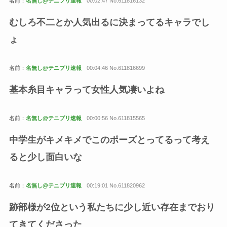
名前：
名無し@テニプリ速報
00:02:47 No.611816132
むしろ不二とか人気出るに決まってるキャラでし
ょ
名前：
名無し@テニプリ速報
00:04:46 No.611816699
基本糸目キャラって女性人気凄いよね
名前：
名無し@テニプリ速報
00:00:56 No.611815565
中学生がキメキメでこのポーズとってるって考え
ると少し面白いな
名前：
名無し@テニプリ速報
00:19:01 No.611820962
跡部様が2位という私たちに少し近い存在までおり
てきてくださった