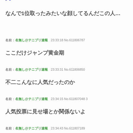
なんで1位取ったみたいな顔してるんだこの人…
名前：
名無し@テニプリ速報
23:33:18 No.611806787
ここだけジャンプ黄金期
名前：
名無し@テニプリ速報
23:33:31 No.611806850
不二こんなに人気だったのか
名前：
名無し@テニプリ速報
23:34:15 No.611807048 3
人気投票に見せ場とか関係ないよ
名前：
名無し@テニプリ速報
23:34:43 No.611807189