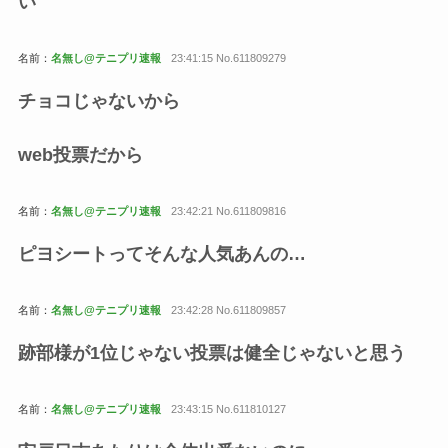
い
名前：
名無し@テニプリ速報
23:41:15 No.611809279
チョコじゃないから
web投票だから
名前：
名無し@テニプリ速報
23:42:21 No.611809816
ピヨシートってそんな人気あんの…
名前：
名無し@テニプリ速報
23:42:28 No.611809857
跡部様が1位じゃない投票は健全じゃないと思う
名前：
名無し@テニプリ速報
23:43:15 No.611810127