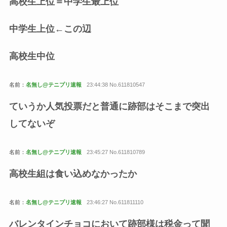
高校生上位＝中学生最上位
中学生上位←この辺
高校生中位
名前：
名無し@テニプリ速報
23:44:38 No.611810547
ていうか人気投票だと普通に跡部はそこまで突出
してないぞ
名前：
名無し@テニプリ速報
23:45:27 No.611810789
高校生組は食い込めなかったか
名前：
名無し@テニプリ速報
23:46:27 No.611811110
バレンタインチョコにおいて跡部様は税金って聞