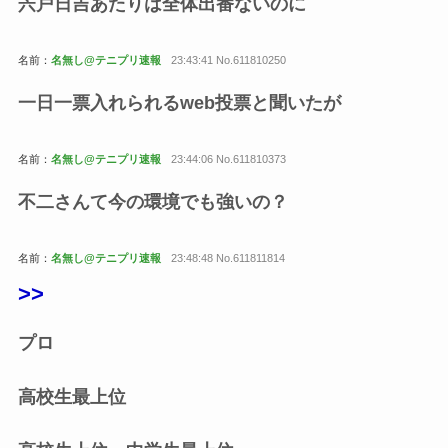
宍戸日吉あたりは全体出番ないのに
名前：
名無し@テニプリ速報
23:43:41 No.611810250
一日一票入れられるweb投票と聞いたが
名前：
名無し@テニプリ速報
23:44:06 No.611810373
不二さんて今の環境でも強いの？
名前：
名無し@テニプリ速報
23:48:48 No.611811814
>>
プロ
高校生最上位