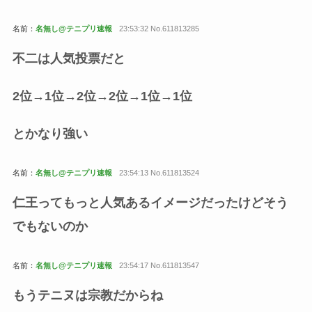
名前：
名無し@テニプリ速報
23:53:32 No.611813285
不二は人気投票だと
2位→1位→2位→2位→1位→1位
とかなり強い
名前：
名無し@テニプリ速報
23:54:13 No.611813524
仁王ってもっと人気あるイメージだったけどそう
でもないのか
名前：
名無し@テニプリ速報
23:54:17 No.611813547
もうテニヌは宗教だからね