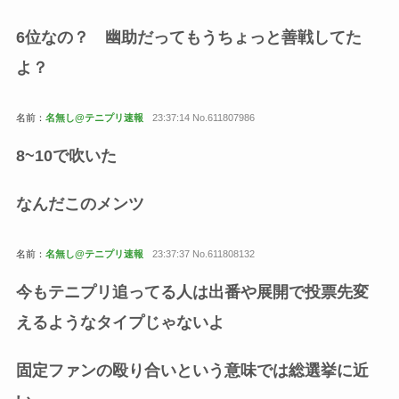
6位なの？ 幽助だってもうちょっと善戦してた
よ？
名前：
名無し@テニプリ速報
23:37:14 No.611807986
8~10で吹いた
なんだこのメンツ
名前：
名無し@テニプリ速報
23:37:37 No.611808132
今もテニプリ追ってる人は出番や展開で投票先変
えるようなタイプじゃないよ
固定ファンの殴り合いという意味では総選挙に近