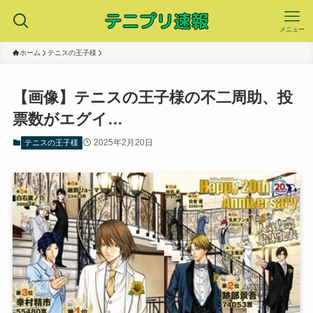
メニュー
ホーム
テニスの王子様
【画像】テニスの王子様の不二周助、投
票数がエグイ…
2025年2月20日
テニスの王子様