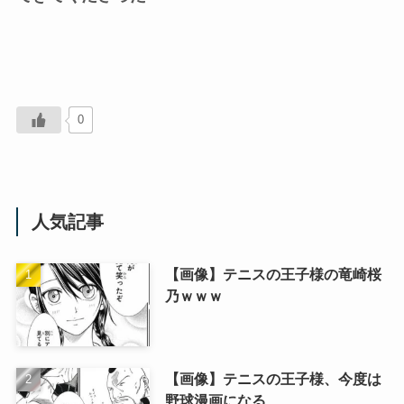
0
人気記事
【画像】テニスの王子様の竜崎桜
乃ｗｗｗ
【画像】テニスの王子様、今度は
野球漫画になる