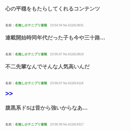
心の平穏をもたらしてくれるコンテンツ
名前：
名無し@テニプリ速報
23:54:34 No.611813631
連載開始時同年代だった子も今や三十路…
名前：
名無し@テニプリ速報
23:55:07 No.611813819
不二先輩なんでそんな人気高いんだ
名前：
名無し@テニプリ速報
23:56:07 No.611814118
>>
腹黒系ドSは昔から強いからなあ…
名前：
名無し@テニプリ速報
23:56:39 No.611814317