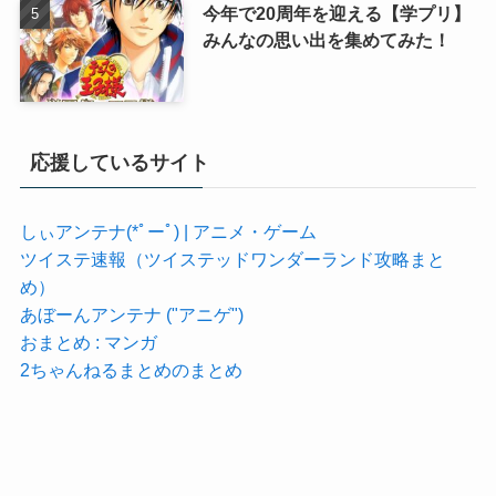
今年で20周年を迎える【学プリ】
みんなの思い出を集めてみた！
応援しているサイト
しぃアンテナ(*ﾟーﾟ) | アニメ・ゲーム
ツイステ速報（ツイステッドワンダーランド攻略まと
め）
あぼーんアンテナ ("アニゲ")
おまとめ : マンガ
2ちゃんねるまとめのまとめ