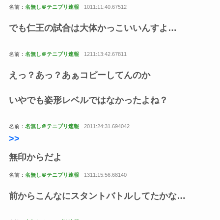
名前：
名無し＠テニプリ速報
1011:11:40.67512
でも仁王の試合は大体かっこいいんすよ…
名前：
名無し＠テニプリ速報
1211:13:42.67811
えっ？あっ？あぁコピーしてんのか
いやでも姿形レベルではなかったよね？
名前：
名無し＠テニプリ速報
2011:24:31.694042
>>
無印からだよ
名前：
名無し＠テニプリ速報
1311:15:56.68140
前からこんなにスタントバトルしてたかな…