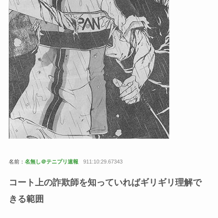
名前：
名無し＠テニプリ速報
911:10:29.67343
コート上の詐欺師を知っていればギリギリ理解で
きる範囲