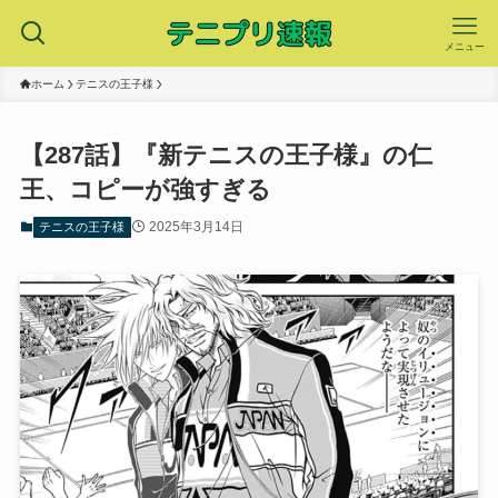
メニュー
ホーム
テニスの王子様
【287話】『新テニスの王子様』の仁
王、コピーが強すぎる
2025年3月14日
テニスの王子様