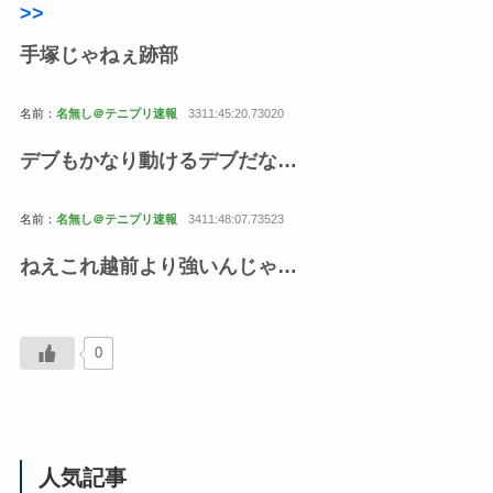
>>
手塚じゃねぇ跡部
名前：
名無し＠テニプリ速報
3311:45:20.73020
デブもかなり動けるデブだな…
名前：
名無し＠テニプリ速報
3411:48:07.73523
ねえこれ越前より強いんじゃ…
0
人気記事