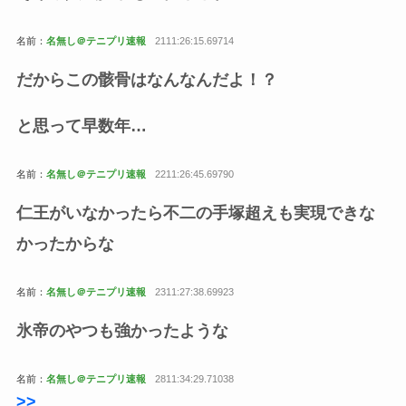
名前：
名無し＠テニプリ速報
2111:26:15.69714
だからこの骸骨はなんなんだよ！？
と思って早数年…
名前：
名無し＠テニプリ速報
2211:26:45.69790
仁王がいなかったら不二の手塚超えも実現できな
かったからな
名前：
名無し＠テニプリ速報
2311:27:38.69923
氷帝のやつも強かったような
名前：
名無し＠テニプリ速報
2811:34:29.71038
>>