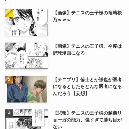
【画像】テニスの王子様の竜崎桜
乃ｗｗｗ
【画像】テニスの王子様、今度は
野球漫画になる
【テニプリ】侑士とか謙也が医者
になるとしたらどんな医者になる
んだろう【妄想】
【悲報】テニスの王子様の越前リ
ョーガの能力、強すぎて勝ち目が
ない