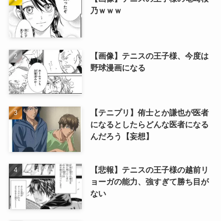
乃ｗｗｗ
【画像】テニスの王子様、今度は
野球漫画になる
【テニプリ】侑士とか謙也が医者
になるとしたらどんな医者になる
んだろう【妄想】
【悲報】テニスの王子様の越前リ
ョーガの能力、強すぎて勝ち目が
ない