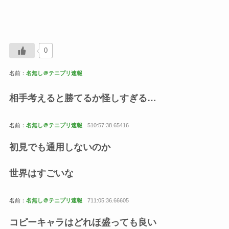
0
名前：
名無し＠テニプリ速報
相手考えると勝てるか怪しすぎる…
名前：
名無し＠テニプリ速報
510:57:38.65416
初見でも通用しないのか
世界はすごいな
名前：
名無し＠テニプリ速報
711:05:36.66605
コピーキャラはどれほ盛っても良い