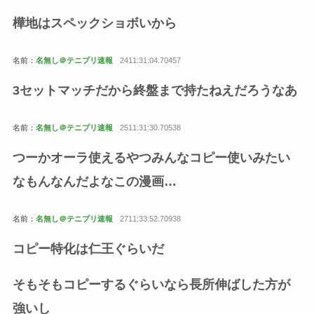
樺地はスペックショボいから
名前：
名無し＠テニプリ速報
2411:31:04.70457
3セットマッチだから終盤まで持たねえだろうなあ
名前：
名無し＠テニプリ速報
2511:31:30.70538
つーかオーラ使えるやつみんなコピー使いみたい
なもんなんだよなこの漫画…
名前：
名無し＠テニプリ速報
2711:33:52.70938
コピー特化は仁王ぐらいだ
そもそもコピーするぐらいなら長所伸ばした方が
強いし