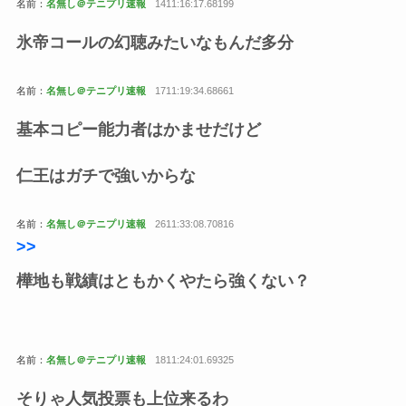
名前：
名無し＠テニプリ速報
1411:16:17.68199
氷帝コールの幻聴みたいなもんだ多分
名前：
名無し＠テニプリ速報
1711:19:34.68661
基本コピー能力者はかませだけど
仁王はガチで強いからな
名前：
名無し＠テニプリ速報
2611:33:08.70816
>>
樺地も戦績はともかくやたら強くない？
名前：
名無し＠テニプリ速報
1811:24:01.69325
そりゃ人気投票も上位来るわ