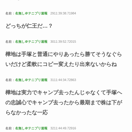
名前：
名無し＠テニプリ速報
2911:39:38.71984
どっちが仁王だ…？
名前：
名無し＠テニプリ速報
3011:39:52.72015
樺地は手塚と普通にやりあったら勝てそうなぐら
いだけど柔軟にコピー変えたり出来ないからね
名前：
名無し＠テニプリ速報
3111:44:34.72863
樺地は実力でキャンプ去ったんじゃなくて手塚へ
の忠誠心でキャンプ去ったから最期まで株は下が
らなかったな一応
名前：
名無し＠テニプリ速報
3211:44:49.72916