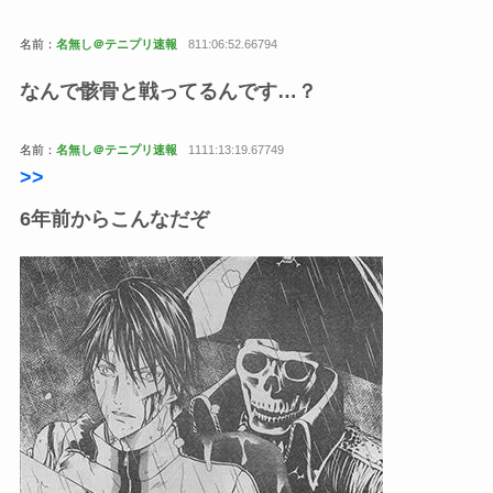
名前：
名無し＠テニプリ速報
811:06:52.66794
なんで骸骨と戦ってるんです…？
名前：
名無し＠テニプリ速報
1111:13:19.67749
>>
6年前からこんなだぞ