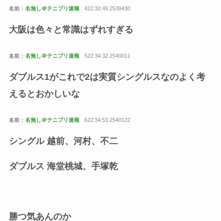
名前：
名無し＠テニプリ速報
422:32:49.2539430
大阪は色々と常識はずれすぎる
名前：
名無し＠テニプリ速報
522:34:32.2540011
ダブルス1がこれで2は実質シングルスなのよく考
えるとおかしいな
名前：
名無し＠テニプリ速報
622:34:53.2540122
シングル 越前、河村、不二
ダブルス 海堂桃城、手塚乾
勝つ気あんのか