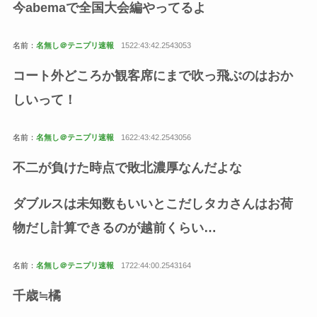
今abemaで全国大会編やってるよ
名前：
名無し＠テニプリ速報
1522:43:42.2543053
コート外どころか観客席にまで吹っ飛ぶのはおか
しいって！
名前：
名無し＠テニプリ速報
1622:43:42.2543056
不二が負けた時点で敗北濃厚なんだよな
ダブルスは未知数もいいとこだしタカさんはお荷
物だし計算できるのが越前くらい…
名前：
名無し＠テニプリ速報
1722:44:00.2543164
千歳≒橘