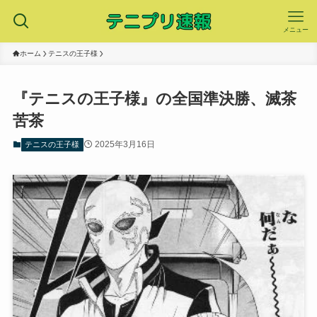
メニュー
ホーム
テニスの王子様
『テニスの王子様』の全国準決勝、滅茶
苦茶
2025年3月16日
テニスの王子様