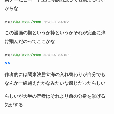
からな
名前：
名無し＠テニプリ速報
2923:13:45.2553832
この漫画の枷というか枠というかそれが完全に弾
け飛んだのってここかな
名前：
名無し＠テニプリ速報
3423:16:56.25550773
>
>
作者的には関東決勝立海の入れ替わりが自分でも
なんか一線越えたかなみたいな感じだったらしい
らしいが大半の読者はそれより前の分身を挙げる
気がする