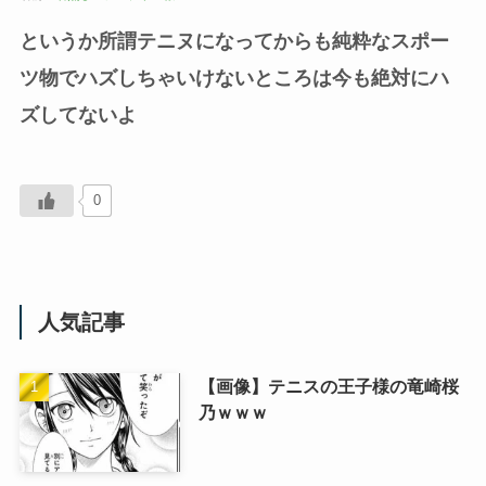
というか所謂テニヌになってからも純粋なスポー
ツ物でハズしちゃいけないところは今も絶対にハ
ズしてないよ
0
人気記事
【画像】テニスの王子様の竜崎桜
乃ｗｗｗ