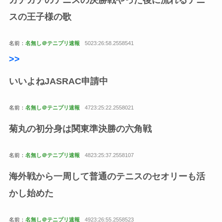
スの王子様の歌
名前：
名無し＠テニプリ速報
5023:26:58.2558541
>
>
いいよねJASRAC申請中
名前：
名無し＠テニプリ速報
4723:25:22.2558021
菊丸の初分身は関東準決勝の六角戦
名前：
名無し＠テニプリ速報
4823:25:37.2558107
海外戦から一周して普通のテニスのセオリーも活
かし始めた
名前：
名無し＠テニプリ速報
4923:26:55.2558523