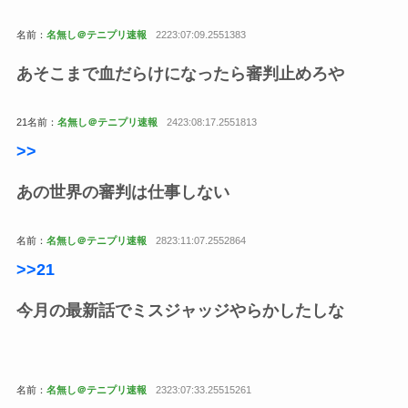
名前：
名無し＠テニプリ速報
2223:07:09.2551383
あそこまで血だらけになったら審判止めろや
21名前：
名無し＠テニプリ速報
2423:08:17.2551813
>
>
あの世界の審判は仕事しない
名前：
名無し＠テニプリ速報
2823:11:07.2552864
>
>21
今月の最新話でミスジャッジやらかしたしな
名前：
名無し＠テニプリ速報
2323:07:33.25515261