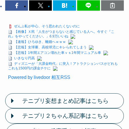
ぜんぶ私が中心、そう思われたくないのに
【画像】Ｘ民「人生がつまらないと感じている人へ。今すぐ『こ
れ』をやってください。」6.9万いいね
【速報】ひろゆき、離婚へｗｗｗ
【悲報】女球審、高校球児にキレられてしまう
【悲報】1年間エアコン壊れた車ｖｓ1年間マニュアル車
いきなり円高
ディズニーが「大課金時代」に突入！アトラクションパスがどれも
これも1500円の課金チケに
Powered by livedoor 相互RSS
テニプリ妄想まとめ記事はこちら
テニプリ２ちゃん系記事はこちら