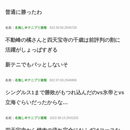
普通に勝ったわ
名前：
名無し＠テニプリ速報
822:36:50.2540729
不動峰の橘さんと四天宝寺の千歳は前評判の割に
活躍がしょっぱすぎる
新テニでもパッとしないそ
名前：
名無し＠テニプリ速報
922:37:03.2540806
シングルス1まで勝敗がもつれ込んだのvs氷帝とvs
立海ぐらいだったからな…
名前：
名無し＠テニプリ速報
1022:38:13.2541202