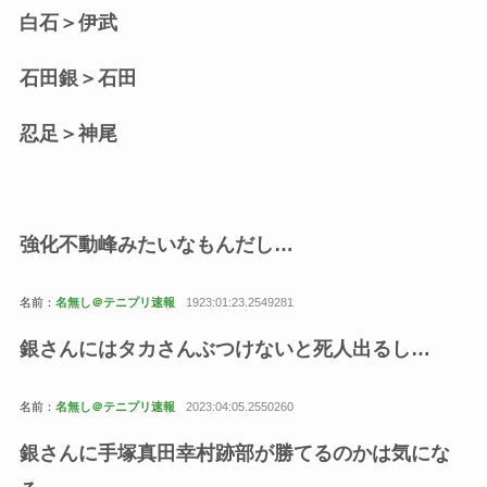
白石＞伊武
石田銀＞石田
忍足＞神尾
強化不動峰みたいなもんだし…
名前：
名無し＠テニプリ速報
1923:01:23.2549281
銀さんにはタカさんぶつけないと死人出るし…
名前：
名無し＠テニプリ速報
2023:04:05.2550260
銀さんに手塚真田幸村跡部が勝てるのかは気にな