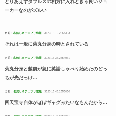
とりあえずダブルスの相方に入れときゃ良いジョ
ーカーなのがズルい
名前：
名無し＠テニプリ速報
3123:15:19.2554393
それは一般に菊丸分身の時とされている
名前：
名無し＠テニプリ速報
3223:16:36.2554961
菊丸分身と越前が急に英語しゃべり始めたのどっ
ちが先だっけ…
名前：
名無し＠テニプリ速報
3323:16:48.2555030
四天宝寺自体がほぼギャグみたいなもんだから…