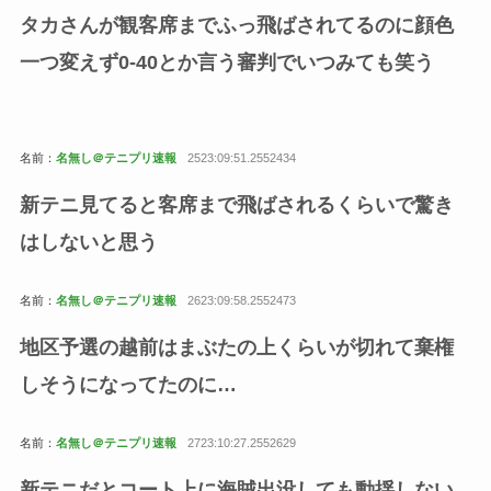
タカさんが観客席までふっ飛ばされてるのに顔色
一つ変えず0-40とか言う審判でいつみても笑う
名前：
名無し＠テニプリ速報
2523:09:51.2552434
新テニ見てると客席まで飛ばされるくらいで驚き
はしないと思う
名前：
名無し＠テニプリ速報
2623:09:58.2552473
地区予選の越前はまぶたの上くらいが切れて棄権
しそうになってたのに…
名前：
名無し＠テニプリ速報
2723:10:27.2552629
新テニだとコート上に海賊出没しても動揺しない