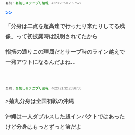
名前：
名無し＠テニプリ速報
4323:23:50.2557527
>
>
「分身は二点を超高速で行ったり来たりしてる残
像」って初披露時は説明されてたから
指摘の通りこの理屈だとサーブ時のライン越えで
一発アウトになるんだよね…
名前：
名無し＠テニプリ速報
4023:21:32.2556735
>菊丸分身は全国初戦の沖縄
沖縄は一人ダブルスした超インパクトではあった
けど分身はもっとずっと前だよ