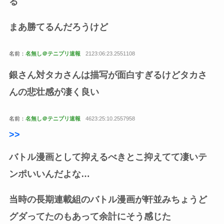
る
まあ勝てるんだろうけど
名前：
名無し＠テニプリ速報
2123:06:23.2551108
銀さん対タカさんは描写が面白すぎるけどタカさ
んの悲壮感が凄く良い
名前：
名無し＠テニプリ速報
4623:25:10.2557958
>
>
バトル漫画として抑えるべきとこ抑えてて凄いテ
ンポいいんだよな…
当時の長期連載組のバトル漫画が軒並みちょうど
グダってたのもあって余計にそう感じた