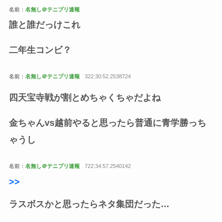
名前：
名無し＠テニプリ速報
誰と誰だっけこれ
二年生コンビ？
名前：
名無し＠テニプリ速報
322:30:52.2538724
四天宝寺戦が割とめちゃくちゃだよね
金ちゃんvs越前やると思ったら普通に青学勝っち
ゃうし
名前：
名無し＠テニプリ速報
722:34:57.2540142
>
>
ラスボスかと思ったらネタ集団だった…