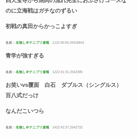
四天宝寺から焼肉の流れ完全におふざけコースな
のに立海戦はガチなのずるい
初戦の真田からかっこよすぎ
名前：
名無し＠テニプリ速報
1122:40:00.25418641
青学が強すぎる
名前：
名無し＠テニプリ速報
1222:41:31.2542395
お笑いvs覆面 白石 ダブルス（シングルス）
百八式だっけ
なんだこいつら
名前：
名無し＠テニプリ速報
1422:42:37.2542732