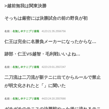
>越前無我は関東決勝
そっちは厳密には決勝試合の前の野良が初
名前：
名無し＠テニプリ速報
4123:21:35.2556756
仁王は完全に名勝負メーカーになったからな…
跡部・仁王VS越智・毛利戦いいよね…
名前：
名無し＠テニプリ速報
4223:23:01.2557247
二刀流は二刀流が新テニに出てからルールで禁止
が明文化されたと「」に聞いた
名前：
名無し＠テニプリ速報
4423:24:20.2557690
ガチガチのテニスの決勝戦やった後に流れるテニ