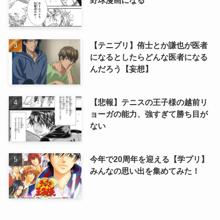
野球漫画になる
【テニプリ】侑士とか謙也が医者
になるとしたらどんな医者になる
んだろう【妄想】
【悲報】テニスの王子様の越前リ
ョーガの能力、強すぎて勝ち目が
ない
今年で20周年を迎える【学プリ】
みんなの思い出を集めてみた！