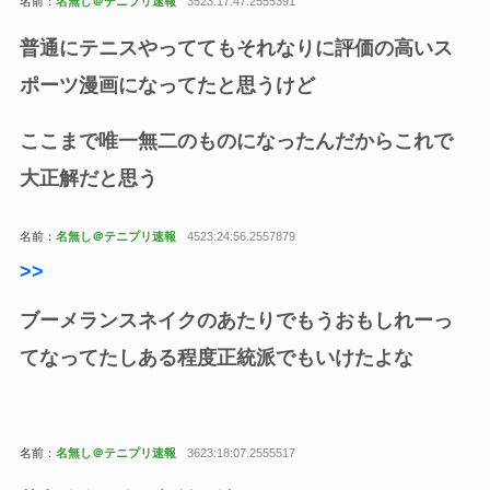
名前：
名無し＠テニプリ速報
3523:17:47.2555391
普通にテニスやっててもそれなりに評価の高いス
ポーツ漫画になってたと思うけど
ここまで唯一無二のものになったんだからこれで
大正解だと思う
名前：
名無し＠テニプリ速報
4523:24:56.2557879
>
>
ブーメランスネイクのあたりでもうおもしれーっ
てなってたしある程度正統派でもいけたよな
名前：
名無し＠テニプリ速報
3623:18:07.2555517