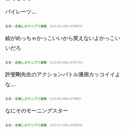
パイレーツ…
名前：
名無し@テニプリ速報
1015:45:12No.8786832
絵がめっちゃかっこいいから笑えないよかっこい
いだろ
名前：
名無し@テニプリ速報
1115:45:49No.8787714
許斐剛先生のアクションバトル漫画カッコイイよ
な…
名前：
名無し@テニプリ速報
1215:46:29No.878883
なにそのモーニングスター
名前：
名無し@テニプリ速報
1315:47:23No.8790202