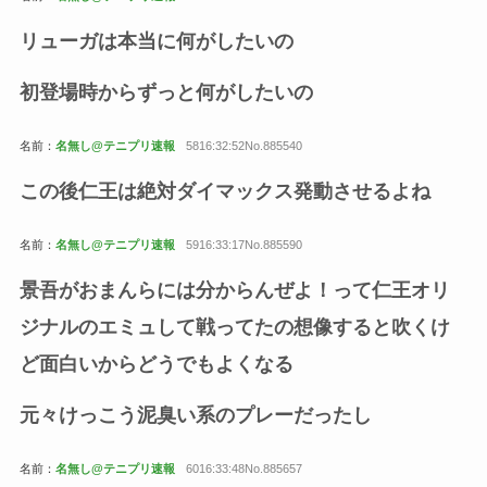
リューガは本当に何がしたいの
初登場時からずっと何がしたいの
名前：
名無し@テニプリ速報
5816:32:52No.885540
この後仁王は絶対ダイマックス発動させるよね
名前：
名無し@テニプリ速報
5916:33:17No.885590
景吾がおまんらには分からんぜよ！って仁王オリ
ジナルのエミュして戦ってたの想像すると吹くけ
ど面白いからどうでもよくなる
元々けっこう泥臭い系のプレーだったし
名前：
名無し@テニプリ速報
6016:33:48No.885657