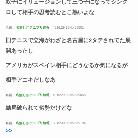
双子にイリュージョンして三つ子になってシンク
ロして相手の思考読むとこ熱いよな
名前：
名無し@テニプリ速報
4816:29:18No.885014
旧テニスで立海がわざと名古屋に2タテされてた展
開あったし
アメリカがスペイン相手にどうなるか気になるが
相手アニキだしなあ
名前：
名無し@テニプリ速報
4916:29:32No.885048
結局破られて劣勢だけどな
名前：
名無し@テニプリ速報
5016:30:36No.885194
>>