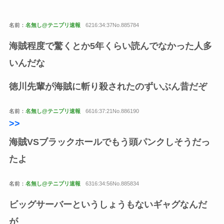
名前：
名無し@テニプリ速報
6216:34:37No.885784
海賊程度で驚くとか5年くらい読んでなかった人多
いんだな
徳川先輩が海賊に斬り殺されたのずいぶん昔だぞ
名前：
名無し@テニプリ速報
6616:37:21No.886190
>>
海賊VSブラックホールでもう頭パンクしそうだっ
たよ
名前：
名無し@テニプリ速報
6316:34:56No.885834
ビッグサーバーというしょうもないギャグなんだ
が