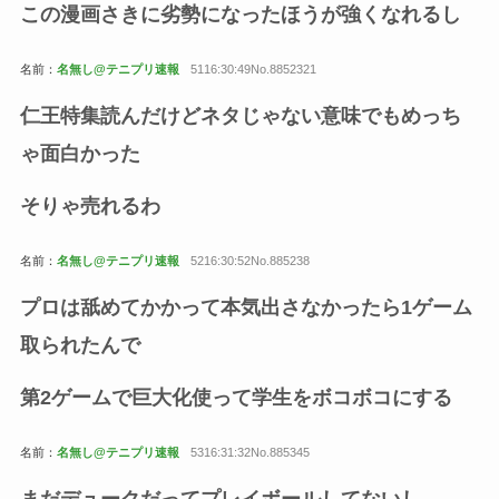
この漫画さきに劣勢になったほうが強くなれるし
名前：
名無し@テニプリ速報
5116:30:49No.8852321
仁王特集読んだけどネタじゃない意味でもめっち
ゃ面白かった
そりゃ売れるわ
名前：
名無し@テニプリ速報
5216:30:52No.885238
プロは舐めてかかって本気出さなかったら1ゲーム
取られたんで
第2ゲームで巨大化使って学生をボコボコにする
名前：
名無し@テニプリ速報
5316:31:32No.885345
まだデュークだってプレイボールしてないし