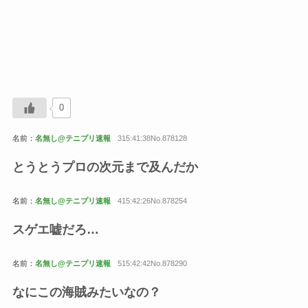
0
名前：
名無し@テニプリ速報
315:41:38No.878128
とうとうプロの次元まで及んだか
名前：
名無し@テニプリ速報
415:42:26No.878254
スゲエ嘘だろ…
名前：
名無し@テニプリ速報
515:42:42No.878290
なにこの海賊みたいなの？