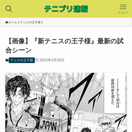
メニュー
ホーム
テニスの王子様
【画像】『新テニスの王子様』最新の試
合シーン
2025年3月29日
テニスの王子様