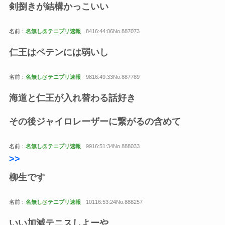
剣捌きが結構かっこいい
名前：
名無し@テニプリ速報
8416:44:06No.887073
仁王はペテンには弱いし
名前：
名無し@テニプリ速報
9816:49:33No.887789
海道と仁王が入れ替わる話好き
その後ジャイロレーザーに繋がるの含めて
名前：
名無し@テニプリ速報
9916:51:34No.888033
>>
柳生です
名前：
名無し@テニプリ速報
10116:53:24No.888257
いい加減テニスしよーや