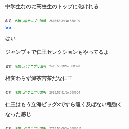
中学生なのに高校生のトップに化けれる
名前：
名無し@テニプリ速報
2515:56:34No.880420
>>
はい
ジャンプ＋で仁王セレクションもやってるよ
名前：
名無し@テニプリ速報
2415:56:20No.880378
相変わらず滅茶苦茶だな仁王
名前：
名無し@テニプリ速報
2615:57:51No.880604
仁王はもう立海ビッグ3ですら遠く及ばない程強く
なった感じ
名前：
名無し@テニプリ速報
2715:58:09No.8806511