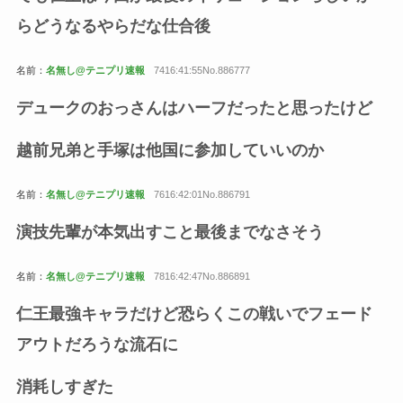
らどうなるやらだな仕合後
名前：
名無し@テニプリ速報
7416:41:55No.886777
デュークのおっさんはハーフだったと思ったけど
越前兄弟と手塚は他国に参加していいのか
名前：
名無し@テニプリ速報
7616:42:01No.886791
演技先輩が本気出すこと最後までなさそう
名前：
名無し@テニプリ速報
7816:42:47No.886891
仁王最強キャラだけど恐らくこの戦いでフェード
アウトだろうな流石に
消耗しすぎた