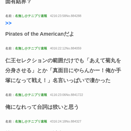
固有結界？
名前：
名無し@テニプリ速報
4216:23:58No.884288
>>
Pirates of the Americanだよ
名前：
名無し@テニプリ速報
4016:22:12No.884059
仁王セレクションの範囲だけでも「あえて菊丸を
分身させる」とか「真面目にやらんかー！俺か手
塚になって戦え！」名言いっぱいで凄かった
名前：
名無し@テニプリ速報
4116:23:06No.8841722
俺になれって台詞は狡いと思う
名前：
名無し@テニプリ速報
4316:24:18No.884327