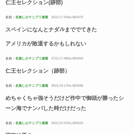
仁王セレクション(跡部)
名前：
名無し@テニプリ速報
3616:17:43No.883479
スペインになんとナダﾉﾚまででてきた
アメリカが敗退するかもしれない
名前：
名無し@テニプリ速報
3716:17:48No.883494
仁王セレクション（跡部）
名前：
名無し@テニプリ速報
3816:19:17No.883688
めちゃくちゃ強そうだけど作中で御頭が勝ったシ
ーン海でナンパした時だけだった
名前：
名無し@テニプリ速報
3916:22:01No.884026