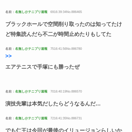
名前：
名無し@テニプリ速報
6916:39:34No.886465
ブラックホールで空間削り取ったのは知ってたけ
ど特集読んだら不二が時間止めたりもしてた
名前：
名無し@テニプリ速報
7516:41:56No.886780
>>
エアテニスで手塚にも勝ったぜ
名前：
名無し@テニプリ速報
7016:40:19No.886570
演技先輩は本気だしたらどうなるんだ…
名前：
名無し@テニプリ速報
7216:41:35No.886731
でも仁王は今回が最後のイリュージョンらしいか