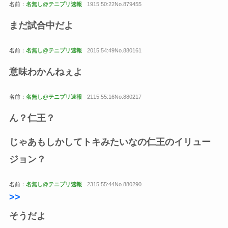
名前：
名無し@テニプリ速報
1915:50:22No.879455
まだ試合中だよ
名前：
名無し@テニプリ速報
2015:54:49No.880161
意味わかんねぇよ
名前：
名無し@テニプリ速報
2115:55:16No.880217
ん？仁王？
じゃあもしかしてトキみたいなの仁王のイリュー
ジョン？
名前：
名無し@テニプリ速報
2315:55:44No.880290
>>
そうだよ