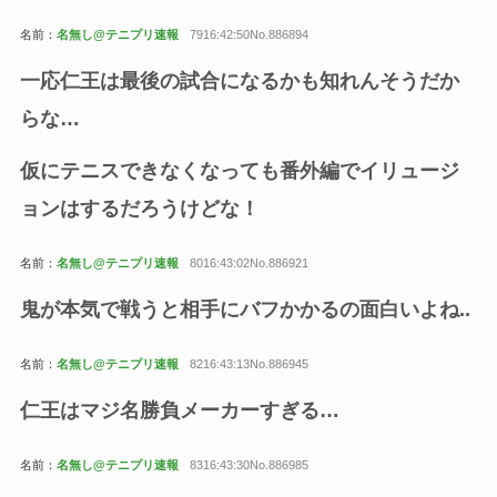
名前：
名無し@テニプリ速報
7916:42:50No.886894
一応仁王は最後の試合になるかも知れんそうだか
らな…
仮にテニスできなくなっても番外編でイリュージ
ョンはするだろうけどな！
名前：
名無し@テニプリ速報
8016:43:02No.886921
鬼が本気で戦うと相手にバフかかるの面白いよね..
名前：
名無し@テニプリ速報
8216:43:13No.886945
仁王はマジ名勝負メーカーすぎる…
名前：
名無し@テニプリ速報
8316:43:30No.886985