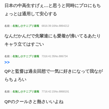
日本の中高
生すげぇ…と思うと同時にプロにもち
ょっとは通用して安心する
名前：
名無し@テニプリ速報
6816:39:16No.8864212
なんだかんだで先輩達にも愛着が沸いてるあたり
キャラ立てはすごい
名前：
名無し@テニプリ速報
7316:41:35No.886734
>>
QPと監督は過去回想で一気に好きになって我なが
らちょろい
名前：
名無し@テニプリ速報
7716:42:15No.8868191
QPのクールさと熱さいいよね