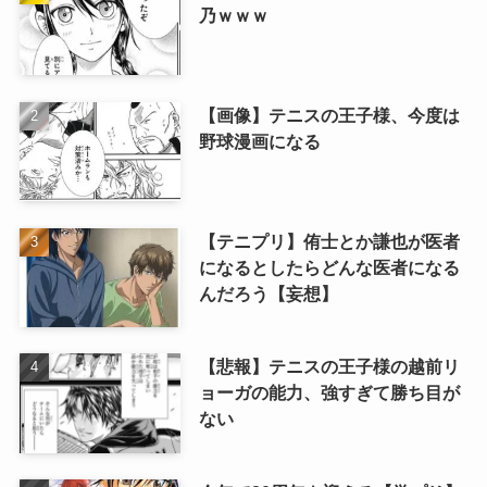
乃ｗｗｗ
【画像】テニスの王子様、今度は
野球漫画になる
【テニプリ】侑士とか謙也が医者
になるとしたらどんな医者になる
んだろう【妄想】
【悲報】テニスの王子様の越前リ
ョーガの能力、強すぎて勝ち目が
ない