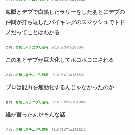
海賊とデブで白熱したラリーをしたあとにデブの
仲間が打ち返したバイキングのスマッシュでトド
メだってことはわかる
名前：
名無し@テニプリ速報
2815:59:34No.880864
このあとデブが巨大化してボコボコにされる
名前：
名無し@テニプリ速報
2916:05:01No.881622
プロは能力を無効化するんじゃなかったのか
名前：
名無し@テニプリ速報
3016:06:02No.8817882
誰が言ったんだそんな話
名前：
名無し@テニプリ速報
3116:06:07No.8818012