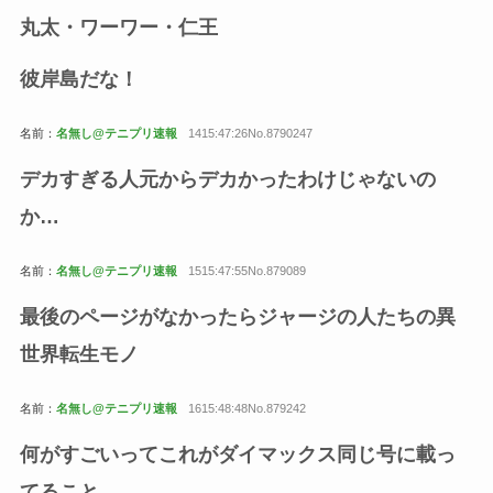
丸太・ワーワー・仁王
彼岸島だな！
名前：
名無し@テニプリ速報
1415:47:26No.8790247
デカすぎる人元からデカかったわけじゃないの
か…
名前：
名無し@テニプリ速報
1515:47:55No.879089
最後のページがなかったらジャージの人たちの異
世界転生モノ
名前：
名無し@テニプリ速報
1615:48:48No.879242
何がすごいってこれがダイマックス同じ号に載っ
てること