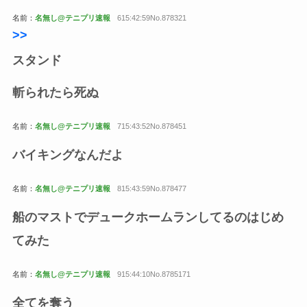
名前：
名無し@テニプリ速報
615:42:59No.878321
>>
スタンド
斬られたら死ぬ
名前：
名無し@テニプリ速報
715:43:52No.878451
バイキングなんだよ
名前：
名無し@テニプリ速報
815:43:59No.878477
船のマストでデュークホームランしてるのはじめ
てみた
名前：
名無し@テニプリ速報
915:44:10No.8785171
全てを奪う