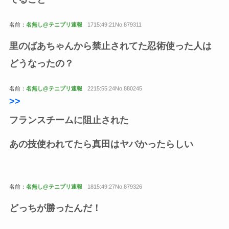
名前：
名無し@テニプリ速報
1715:49:21No.879311
里のばあちゃんから禁止されてた忍術使った人は
どうなったの？
名前：
名無し@テニプリ速報
2215:55:24No.880245
>>
フランスチームに阻止された
あの技使われてたら真田はヤバかったらしい
名前：
名無し@テニプリ速報
1815:49:27No.879326
どっちが勝ったんだ！