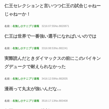
仁王セレクションと言いつつ仁王の試合じゃねー
じゃねーか！
名前：
名無し@テニプリ速報
3216:07:55No.8820871
仁王は世界で一番強い選手になればいいのでは
名前：
名無し@テニプリ速報
3316:08:53No.882241
実際読んだときダイマックスの前にこのバイキン
グデュークで耐えられなかった
名前：
名無し@テニプリ速報
3416:12:59No.882835
漫画って丸太が強いんだな…
名前：
名無し@テニプリ速報
3516:17:13No.883408