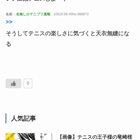
名前：
名無し@テニプリ速報
10616:58:45No.888972
>>
そうしてテニスの楽しさに気づくと天衣無縫にな
る
0
人気記事
【画像】テニスの王子様の竜崎桜