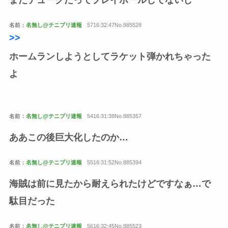
名前：
名無し@テニプリ速報
5716:32:47No.885528
>>
ホームランしようとしてラケット弾かれちゃった
よ
名前：
名無し@テニプリ速報
5416:31:38No.885357
ああこの後巨大化したのか…
名前：
名無し@テニプリ速報
5516:31:52No.885394
海賊は前に見たから耐えられたけどですなぁ…で
駄目だった
名前：
名無し@テニプリ速報
5616:32:45No.885523