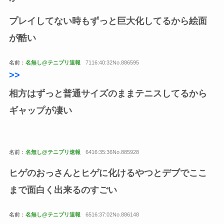
プレイしてない時もずっと巨大化してるから絵面
が酷い
名前：
名無し@テニプリ速報
7116:40:32No.886595
>
>
相方はずっと普通サイズのままテニスしてるから
ギャップが凄い
名前：
名無し@テニプリ速報
6416:35:36No.885928
ヒゲのおっさんとヒゲに化けるやつとデブでここ
まで面白く出来るのすごい
名前：
名無し@テニプリ速報
6516:37:02No.886148