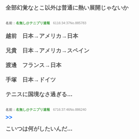
全部幻覚なとこ以外は普通に熱い展開じゃないか
名前：
名無し@テニプリ速報
6116:34:37No.885783
越前 日本→アメリカ→日本
兄貴 日本→アメリカ→スペイン
渡邊 フランス→日本
手塚 日本→ドイツ
テニスに国境なさ過ぎる…
名前：
名無し@テニプリ速報
6716:37:46No.886240
>>
こいつは何がしたいんだ…