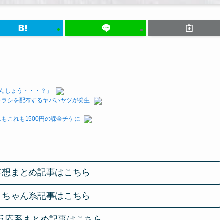
んしょう・・・？」
チラシを配布するヤバいヤツが発生
もこれも1500円の課金チケに
妄想まとめ記事はこちら
２ちゃん系記事はこちら
反応系まとめ記事はこちら