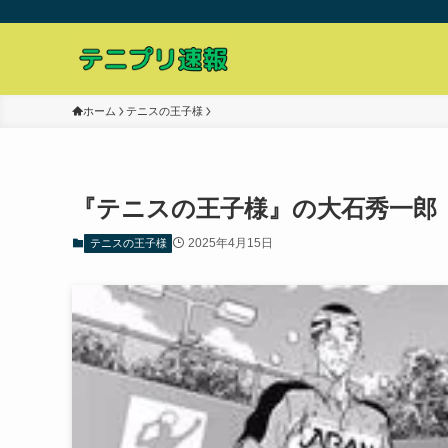
ホーム
テニスの王子様
『テニスの王子様』の大石秀一郎
2025年4月15日
テニスの王子様