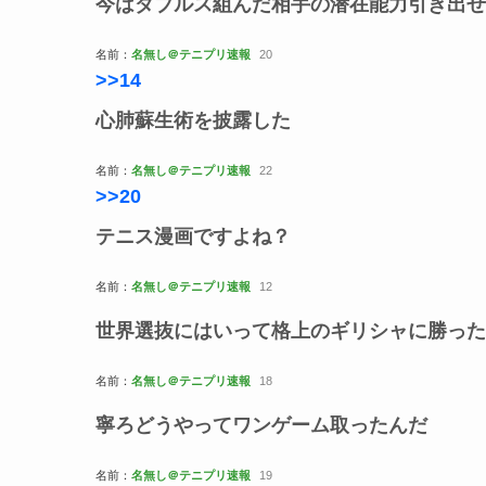
今はダブルス組んだ相手の潜在能力引き出せ
名前：
名無し＠テニプリ速報
20
>>14
心肺蘇生術を披露した
名前：
名無し＠テニプリ速報
22
>>20
テニス漫画ですよね？
名前：
名無し＠テニプリ速報
12
世界選抜にはいって格上のギリシャに勝った
名前：
名無し＠テニプリ速報
18
寧ろどうやってワンゲーム取ったんだ
名前：
名無し＠テニプリ速報
19