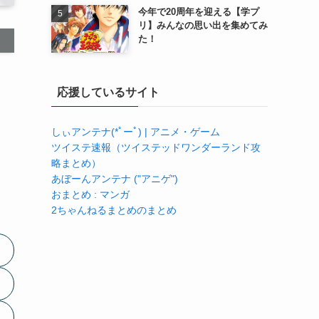
今年で20周年を迎える【学プ
リ】みんなの思い出を集めてみ
た！
応援しているサイト
しぃアンテナ(*ﾟーﾟ) | アニメ・ゲーム
ツイステ速報（ツイステッドワンダーランド攻
略まとめ）
あぼーんアンテナ ("アニゲ")
おまとめ : マンガ
2ちゃんねるまとめのまとめ