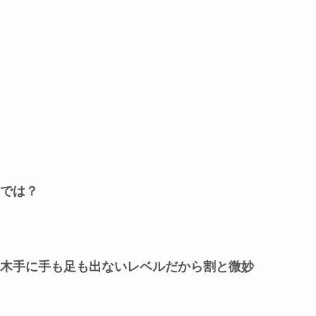
では？
木手に手も足も出ないレベルだから割と微妙