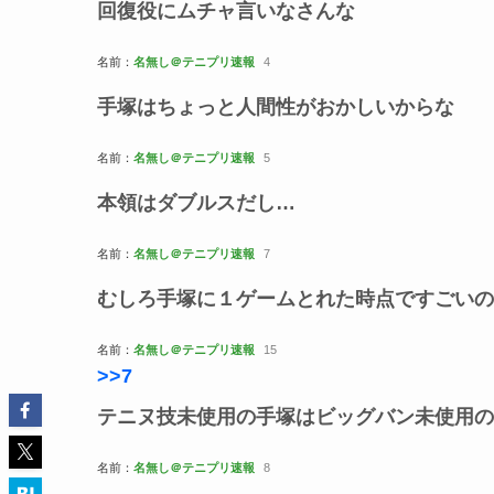
回復役にムチャ言いなさんな
名前：
名無し＠テニプリ速報
4
手塚はちょっと人間性がおかしいからな
名前：
名無し＠テニプリ速報
5
本領はダブルスだし…
名前：
名無し＠テニプリ速報
7
むしろ手塚に１ゲームとれた時点ですごいの
名前：
名無し＠テニプリ速報
15
>>7
テニヌ技未使用の手塚はビッグバン未使用の
名前：
名無し＠テニプリ速報
8