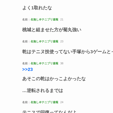
よく1取れたな
名前：
名無し＠テニプリ速報
21
桃城と組ませた方が菊丸強い
名前：
名無し＠テニプリ速報
23
乾はテニヌ技使ってない手塚から3ゲームと
名前：
名無し＠テニプリ速報
38
>>23
あそこの乾はかっこよかったな
…逆転されるまでは
名前：
名無し＠テニプリ速報
24
テニスで回復ってなんだよ