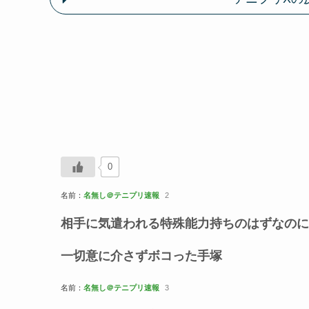
0
名前：
名無し＠テニプリ速報
2
相手に気遣われる特殊能力持ちのはずなのに
一切意に介さずボコった手塚
名前：
名無し＠テニプリ速報
3