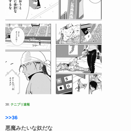
38:
テニプリ速報
>>36
悪魔みたいな奴だな