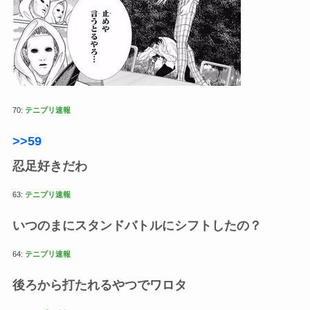
70:
テニプリ速報
>>59
忍足好きだわ
63:
テニプリ速報
いつのまにスタンドバトルにシフトしたの？
64:
テニプリ速報
後ろから打たれるやつでワロタ