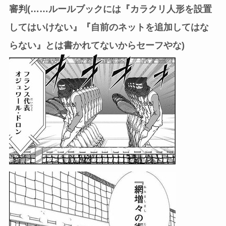
審判(……ルールブックには『カラクリ人形を設置
してはいけない』『自前のネットを追加してはな
らない』とは書かれてないからセーフやな)