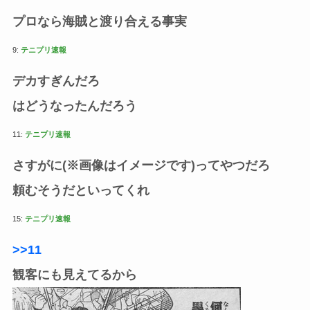
プロなら海賊と渡り合える事実
9:
テニプリ速報
デカすぎんだろ
はどうなったんだろう
11:
テニプリ速報
さすがに(※画像はイメージです)ってやつだろ
頼むそうだといってくれ
15:
テニプリ速報
>>11
観客にも見えてるから