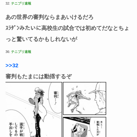
32:
テニプリ速報
あの世界の審判ならまあいけるだろ
ｽﾗﾀﾞﾝみたいに高校生の試合では初めてだなとちょ
っと驚いてるかもしれないが
36:
テニプリ速報
>>32
審判もたまには動揺するぞ