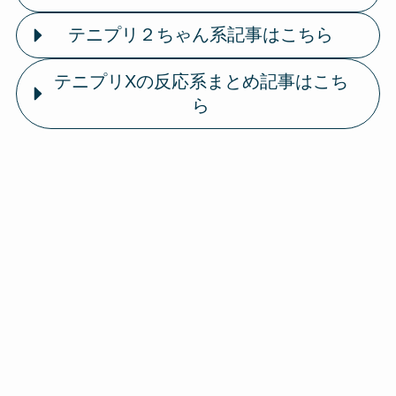
テニプリ２ちゃん系記事はこちら
テニプリXの反応系まとめ記事はこち
ら