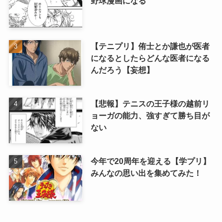
野球漫画になる
【テニプリ】侑士とか謙也が医者
になるとしたらどんな医者になる
んだろう【妄想】
【悲報】テニスの王子様の越前リ
ョーガの能力、強すぎて勝ち目が
ない
今年で20周年を迎える【学プリ】
みんなの思い出を集めてみた！