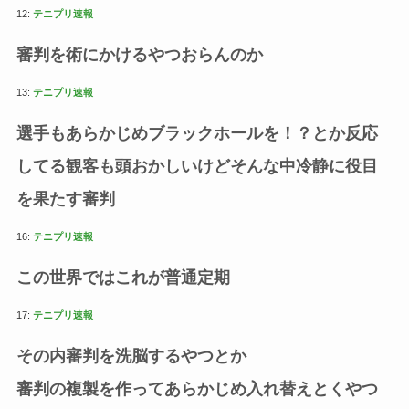
12:
テニプリ速報
審判を術にかけるやつおらんのか
13:
テニプリ速報
選手もあらかじめブラックホールを！？とか反応
してる観客も頭おかしいけどそんな中冷静に役目
を果たす審判
16:
テニプリ速報
この世界ではこれが普通定期
17:
テニプリ速報
その内審判を洗脳するやつとか
審判の複製を作ってあらかじめ入れ替えとくやつ