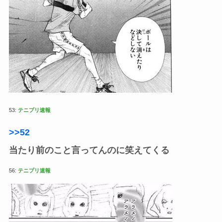
53:
テニプリ速報
>>52
当たり前のこと言ってんのに笑えてくる
56:
テニプリ速報