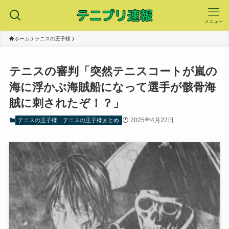
メニュー
ホーム
テニスの王子様
テニスの審判「突然テニスコートが嵐の
海に浮かぶ海賊船になって選手が骸骨海
賊に刺されたぞ！？」
2025年4月22日
テニスの王子様
テニスの王子様まとめ