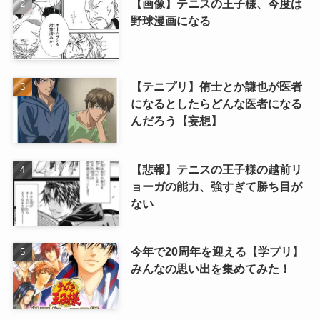
【画像】テニスの王子様、今度は
野球漫画になる
【テニプリ】侑士とか謙也が医者
になるとしたらどんな医者になる
んだろう【妄想】
【悲報】テニスの王子様の越前リ
ョーガの能力、強すぎて勝ち目が
ない
今年で20周年を迎える【学プリ】
みんなの思い出を集めてみた！