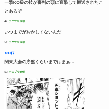
一撃KO級の技が審判の頭に直撃して搬送されたこ
とあるぞ
47:
テニプリ速報
いつまでがおかしくないんだ
51:
テニプリ速報
>>47
関東大会の序盤くらいまではまぁ…
52:
テニプリ速報