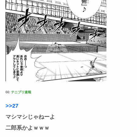
66:
テニプリ速報
>>27
マシマシじゃねーよ
二郎系かよｗｗｗ