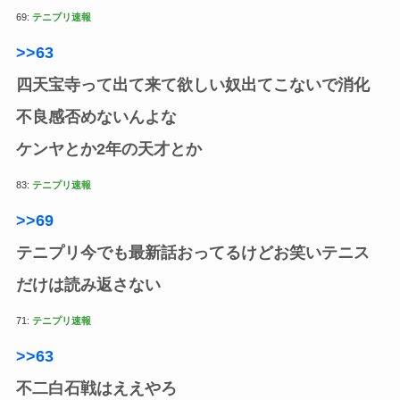
69:
テニプリ速報
>>63
四天宝寺って出て来て欲しい奴出てこないで消化
不良感否めないんよな
ケンヤとか2年の天才とか
83:
テニプリ速報
>>69
テニプリ今でも最新話おってるけどお笑いテニス
だけは読み返さない
71:
テニプリ速報
>>63
不二白石戦はええやろ