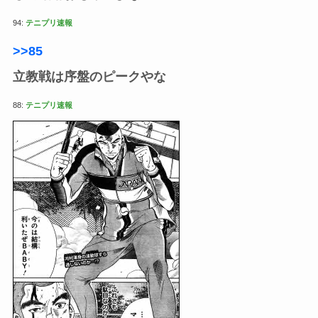
94:
テニプリ速報
>>85
立教戦は序盤のピークやな
88:
テニプリ速報