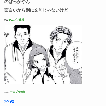
のばっかやん
面白いから別に文句じゃないけど
92:
テニプリ速報
101:
テニプリ速報
>>92