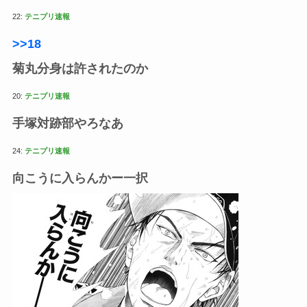
22:
テニプリ速報
>>18
菊丸分身は許されたのか
20:
テニプリ速報
手塚対跡部やろなあ
24:
テニプリ速報
向こうに入らんかー一択