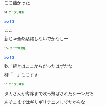
ここ熱かった
91:
テニプリ速報
>>13
ここ
新じゃ全然活躍しないでかなしー
184:
テニプリ速報
>>13
乾「続きはここからだったはずだな」
柳「！」
ここすき
18:
テニプリ速報
タカさんが客席まで吹っ飛ばされたシーンだろ
あそこまではギリギリテニスしてたからな