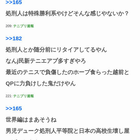
>>165
処刑人は特殊勝利系やけどそんな感じやないか？
209:
テニプリ速報
>>182
処刑人とか随分前にリタイアしてるやん
なんj民新テニエアプ多すぎやろ
最近のテニスで負傷したのホープ食らった越前と
QPに力負けした鬼だけやん
221:
テニプリ速報
>>165
世界編はまあそうね
男児デューク処刑人平等院と日本の高校生壊し屋