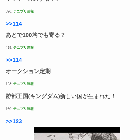
390:
テニプリ速報
>>114
あとで100均でも寄る？
498:
テニプリ速報
>>114
オークション定期
123:
テニプリ速報
跡部王国(キングダム)
新しい国が生まれた！
160:
テニプリ速報
>>123