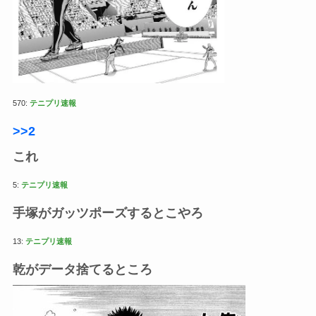
570:
テニプリ速報
>>2
これ
5:
テニプリ速報
手塚がガッツポーズするとこやろ
13:
テニプリ速報
乾がデータ捨てるところ