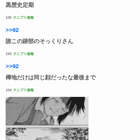
黒歴史定期
108:
テニプリ速報
>>92
誰この跡部のそっくりさん
158:
テニプリ速報
>>92
樺地だけは同じ顔だったな最後まで
104:
テニプリ速報