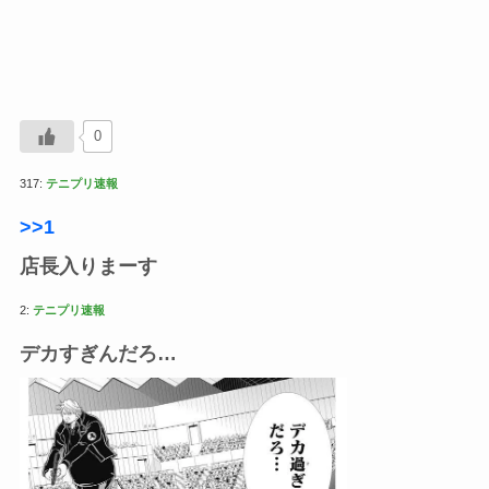
0
317:
テニプリ速報
>>1
店長入りまーす
2:
テニプリ速報
デカすぎんだろ…