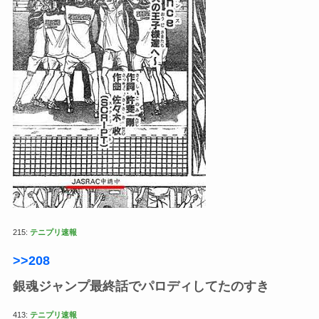
215:
テニプリ速報
>>208
銀魂ジャンプ最終話でパロディしてたのすき
413:
テニプリ速報