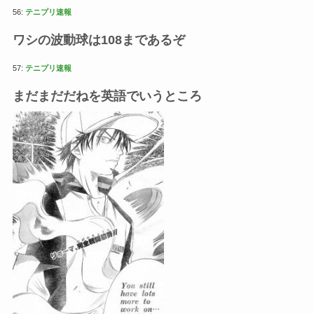
56:
テニプリ速報
ワシの波動球は108まであるぞ
57:
テニプリ速報
まだまだだねを英語でいうところ