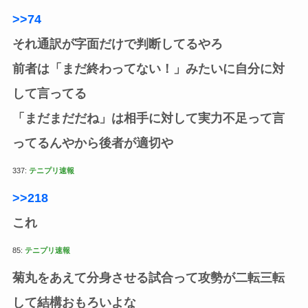
>>74
それ通訳が字面だけで判断してるやろ
前者は「まだ終わってない！」みたいに自分に対
して言ってる
「まだまだだね」は相手に対して実力不足って言
ってるんやから後者が適切や
337:
テニプリ速報
>>218
これ
85:
テニプリ速報
菊丸をあえて分身させる試合って攻勢が二転三転
して結構おもろいよな