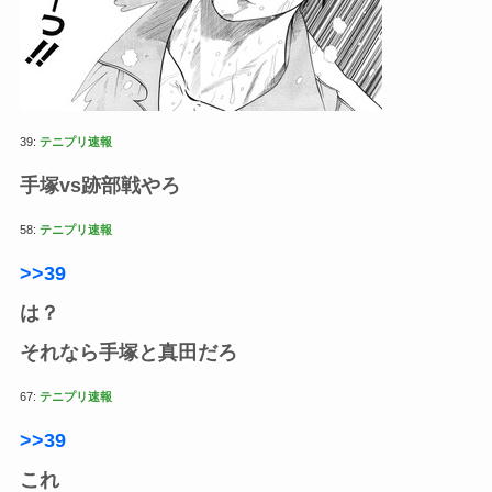
39:
テニプリ速報
手塚vs跡部戦やろ
58:
テニプリ速報
>>39
は？
それなら手塚と真田だろ
67:
テニプリ速報
>>39
これ