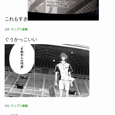
これもすき
126:
テニプリ速報
ぐうかっこいい
131:
テニプリ速報