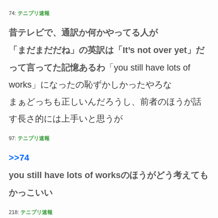
74:
テニプリ速報
昔テレビで、通訳か何かやってる人が
「まだまだだね」の英訳は「It’s not over yet」だ
って言ってた記憶あるわ
「you still have lots of
works」になったの恥ずかしかったやろな
まぁどっちも正しいんだろうし、前者のほうが話
す長さ的には上手いと思うが
97:
テニプリ速報
>>74
you still have lots of worksのほうがどう考えても
かっこいい
218:
テニプリ速報