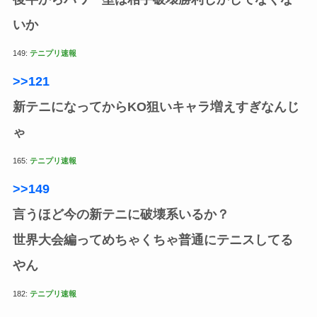
いか
149:
テニプリ速報
>>121
新テニになってからKO狙いキャラ増えすぎなんじ
ゃ
165:
テニプリ速報
>>149
言うほど今の新テニに破壊系いるか？
世界大会編ってめちゃくちゃ普通にテニスしてる
やん
182:
テニプリ速報