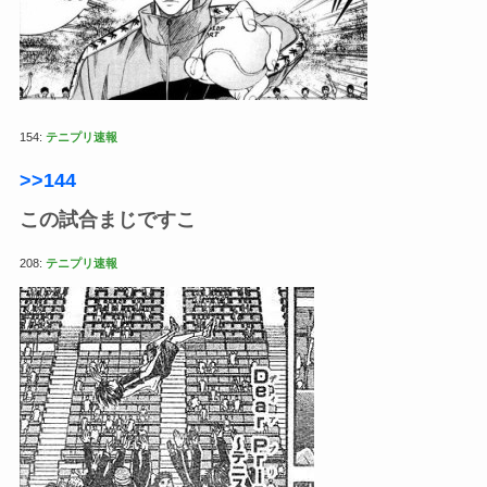
154:
テニプリ速報
>>144
この試合まじですこ
208:
テニプリ速報