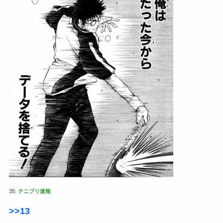
35:
テニプリ速報
>>13