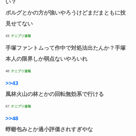
い？
ボルグとかの方が強いやろうけどまだまともに技
見せてない
43:
テニプリ速報
手塚ファントムって作中で対処法出たんか？手塚
本人の限界しか弱点ないやろいれ
48:
テニプリ速報
>>43
風林火山の林とかの回転無効系で行ける
67:
テニプリ速報
>>48
蜉蝣包みとか過小評価されすぎやな