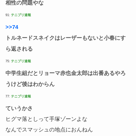
相性の問題やな
91:
テニプリ速報
>>74
トルネードスネイクはレーザーもないと小春にす
ら返される
75:
テニプリ速報
中学生組だとリョーマ赤也金太郎は出番あるやろ
うけど後はわからん
77:
テニプリ速報
ていうかさ
ヒグマ落としって手塚ゾーンよな
なんでスマッシュの地点におんねん