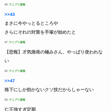
49:
テニプリ速報
>>43
まさに今やっとるところや
さらにそれの対策を手塚が始めたと
47:
テニプリ速報
【悲報】才気煥発の極みさん、やっぱり使われな
い
52:
テニプリ速報
>>47
格下にしか効かないクソ技だからしゃーない
53:
テニプリ速報
仁王強すぎ定期