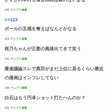
125:
テニプリ速報
>>123
ボールの五感を奪えばなんとかなる
124:
テニプリ速報
桜乃ちゃんが正妻の風格出てきて笑う
131:
テニプリ速報
最速議論スレで真田がまだ上位に居るくらい最近
の漫画はインフレしてない
138:
テニプリ速報
白石はもう円卓ショット打たへんのか？
142:
テニプリ速報