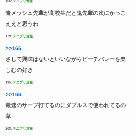
166:
テニプリ速報
青メッシュ先輩が高校生だと鬼先輩の次にかっこ
ええと思うわ
179:
テニプリ速報
>>166
さして興味はないといいながらビーチバレーを楽
しむの好き
195:
テニプリ速報
>>166
最速のサーブ打てるのにダブルスで使われてるの
草
200:
テニプリ速報