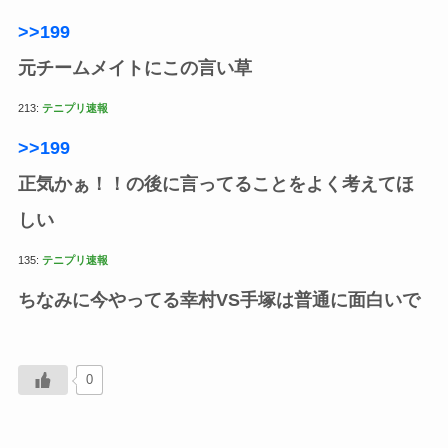
>>199
元チームメイトにこの言い草
213:
テニプリ速報
>>199
正気かぁ！！の後に言ってることをよく考えてほ
しい
135:
テニプリ速報
ちなみに今やってる幸村VS手塚は普通に面白いで
0