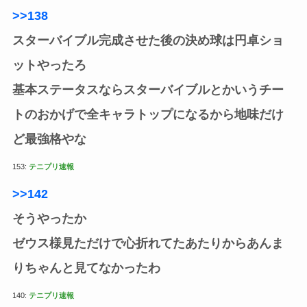
>>138
スターバイブル完成させた後の決め球は円卓ショ
ットやったろ
基本ステータスならスターバイブルとかいうチー
トのおかげで全キャラトップになるから地味だけ
ど最強格やな
153:
テニプリ速報
>>142
そうやったか
ゼウス様見ただけで心折れてたあたりからあんま
りちゃんと見てなかったわ
140:
テニプリ速報