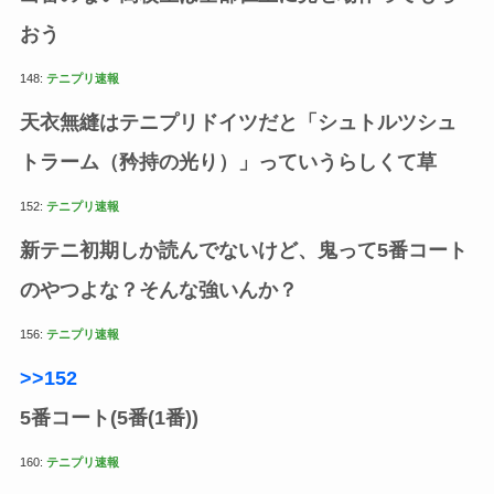
おう
148:
テニプリ速報
天衣無縫はテニプリドイツだと「シュトルツシュ
トラーム（矜持の光り）」っていうらしくて草
152:
テニプリ速報
新テニ初期しか読んでないけど、鬼って5番コート
のやつよな？そんな強いんか？
156:
テニプリ速報
>>152
5番コート(5番(1番))
160:
テニプリ速報