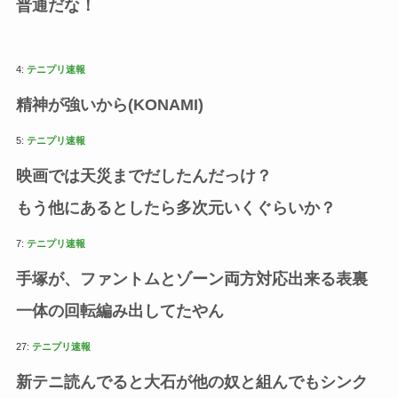
普通だな！
4:
テニプリ速報
精神が強いから(KONAMI)
5:
テニプリ速報
映画では天災までだしたんだっけ？
もう他にあるとしたら多次元いくぐらいか？
7:
テニプリ速報
手塚が、ファントムとゾーン両方対応出来る表裏
一体の回転編み出してたやん
27:
テニプリ速報
新テニ読んでると大石が他の奴と組んでもシンク