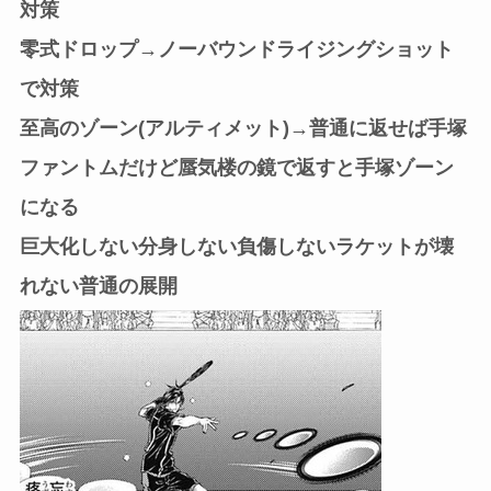
対策
零式ドロップ→ノーバウンドライジングショット
で対策
至高のゾーン(アルティメット)→普通に返せば手塚
ファントムだけど蜃気楼の鏡で返すと手塚ゾーン
になる
巨大化しない分身しない負傷しないラケットが壊
れない普通の展開