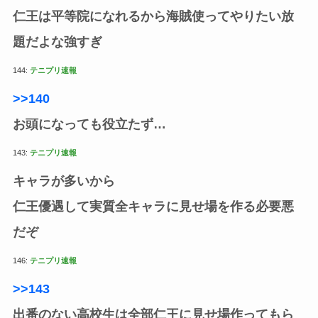
仁王は平等院になれるから海賊使ってやりたい放
題だよな強すぎ
144:
テニプリ速報
>>140
お頭になっても役立たず…
143:
テニプリ速報
キャラが多いから
仁王優遇して実質全キャラに見せ場を作る必要悪
だぞ
146:
テニプリ速報
>>143
出番のない高校生は全部仁王に見せ場作ってもら