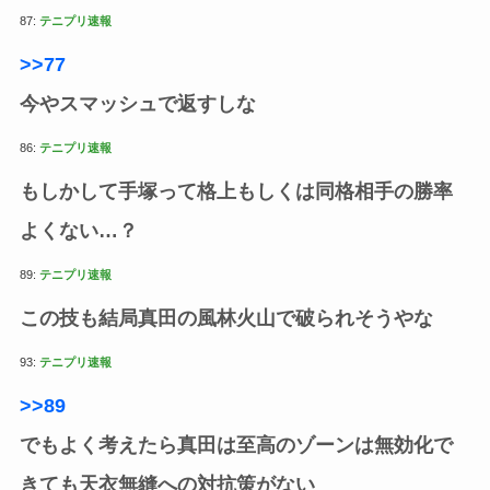
87:
テニプリ速報
>>77
今やスマッシュで返すしな
86:
テニプリ速報
もしかして手塚って格上もしくは同格相手の勝率
よくない…？
89:
テニプリ速報
この技も結局真田の風林火山で破られそうやな
93:
テニプリ速報
>>89
でもよく考えたら真田は至高のゾーンは無効化で
きても天衣無縫への対抗策がない