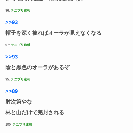
96:
テニプリ速報
>>93
帽子を深く被ればオーラが見えなくなる
97:
テニプリ速報
>>93
陰と黒色のオーラがあるぞ
95:
テニプリ速報
>>89
肘次第やな
林と山だけで完封される
100:
テニプリ速報