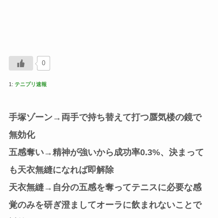
0
1:
テニプリ速報
手塚ゾーン→両手で持ち替えて打つ蜃気楼の鏡で
無効化
五感奪い→精神が強いから成功率0.3%、決まって
も天衣無縫になれば即解除
天衣無縫→自分の五感を奪ってテニスに必要な感
覚のみを研ぎ澄ましてオーラに飲まれないことで