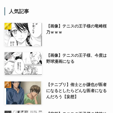
人気記事
【画像】テニスの王子様の竜崎桜
乃ｗｗｗ
【画像】テニスの王子様、今度は
野球漫画になる
【テニプリ】侑士とか謙也が医者
になるとしたらどんな医者になる
んだろう【妄想】