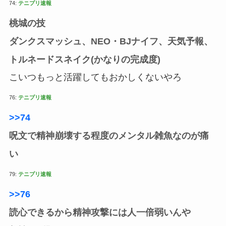
74:
テニプリ速報
桃城の技
ダンクスマッシュ、NEO・BJナイフ、天気予報、
トルネードスネイク(かなりの完成度)
こいつもっと活躍してもおかしくないやろ
76:
テニプリ速報
>>74
呪文で精神崩壊する程度のメンタル雑魚なのが痛
い
79:
テニプリ速報
>>76
読心できるから精神攻撃には人一倍弱いんや