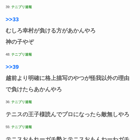
39:
テニプリ速報
>>33
むしろ幸村が負ける方があかんやろ
神の子やぞ
48:
テニプリ速報
>>39
越前より明確に格上描写のやつが怪我以外の理由
で負けたらあかんやろ
36:
テニプリ速報
テニスの王子様読んでプロになったら敵無しやろ
55:
テニプリ速報
テニスおもれーガチ勢とテニスおもんねーわガチ