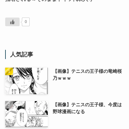
0
人気記事
【画像】テニスの王子様の竜崎桜
乃ｗｗｗ
【画像】テニスの王子様、今度は
野球漫画になる