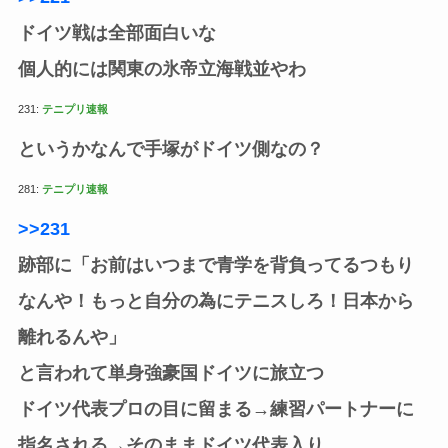
ドイツ戦は全部面白いな
個人的には関東の氷帝立海戦並やわ
231:
テニプリ速報
というかなんで手塚がドイツ側なの？
281:
テニプリ速報
>>231
跡部に「お前はいつまで青学を背負ってるつもり
なんや！もっと自分の為にテニスしろ！日本から
離れるんや」
と言われて単身強豪国ドイツに旅立つ
ドイツ代表プロの目に留まる→練習パートナーに
指名される→そのままドイツ代表入り