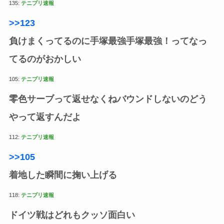
135:
テニプリ速報
>>123
負けまくってるのに手塚最強手塚最強！ってなっ
てるのがおかしい
105:
テニプリ速報
零色サーブって返せなくねバウンドしないのどう
やって返すんだよ
112:
テニプリ速報
>>105
着地した瞬間に掬い上げる
118:
テニプリ速報
ドイツ戦はどれもクッソ面白い