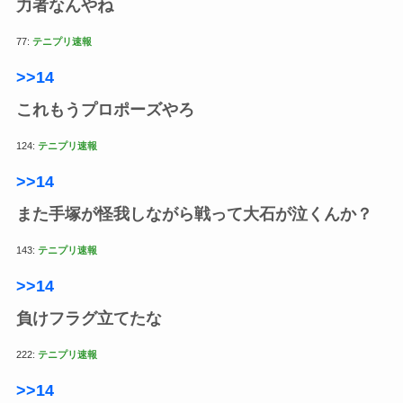
力者なんやね
77:
テニプリ速報
>>14
これもうプロポーズやろ
124:
テニプリ速報
>>14
また手塚が怪我しながら戦って大石が泣くんか？
143:
テニプリ速報
>>14
負けフラグ立てたな
222:
テニプリ速報
>>14