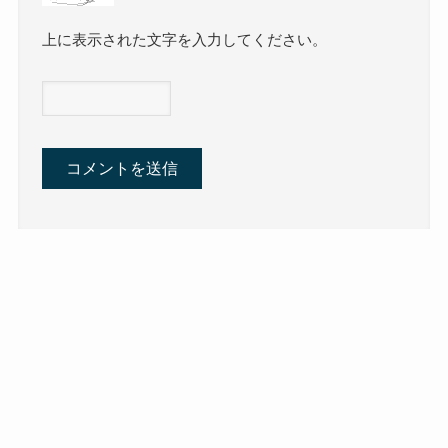
上に表示された文字を入力してください。