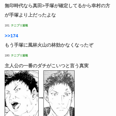
無印時代なら真田>手塚が確定してるから幸村の方
が手塚より上だったよな
181:
テニプリ速報
>>174
もう手塚に風林火山の林効かなくなったぞ
180:
テニプリ速報
主人公の一番のダチがこいつと言う真実