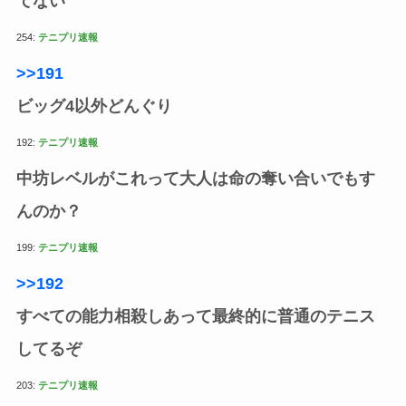
てない
254:
テニプリ速報
>>191
ビッグ4以外どんぐり
192:
テニプリ速報
中坊レベルがこれって大人は命の奪い合いでもす
んのか？
199:
テニプリ速報
>>192
すべての能力相殺しあって最終的に普通のテニス
してるぞ
203:
テニプリ速報