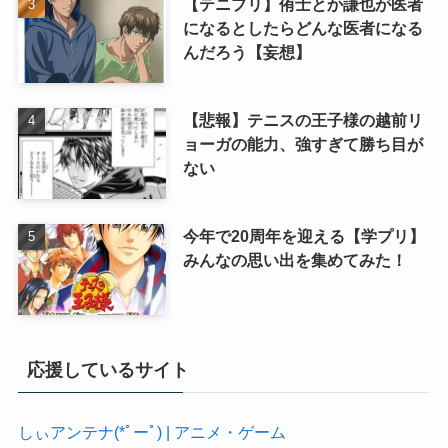
【テニプリ】侑士とか謙也が医者
になるとしたらどんな医者になる
んだろう【妄想】
【悲報】テニスの王子様の越前リ
ョーガの能力、強すぎて勝ち目が
ない
今年で20周年を迎える【学プリ】
みんなの思い出を集めてみた！
応援しているサイト
しぃアンテナ(*ﾟーﾟ) | アニメ・ゲーム