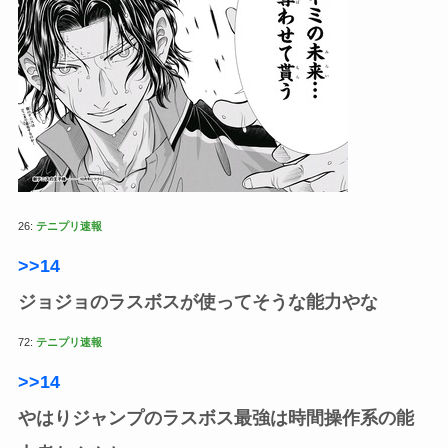
26:
テニプリ速報
>>14
ジョジョのラスボスが使ってそうな能力やな
72:
テニプリ速報
>>14
やはりジャンプのラスボス最強は時間操作系の能