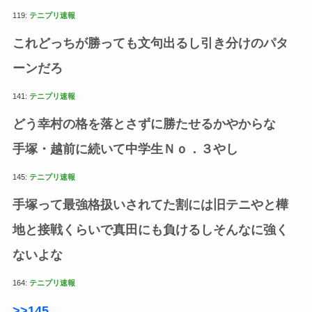
119:
テニプリ速報
これどっちが勝っても文句出るし引き分けのパタ
ーンだろ
141:
テニプリ速報
どう幸村の格を落とさずに勝たせるかやからな
手塚・越前に続いて中学生Ｎｏ．３やし
145:
テニプリ速報
手塚って最強格扱いされてた割には旧テニやと樺
地と接戦くらいで真田にも負けるしそんなに強く
ないよな
164:
テニプリ速報
>>145