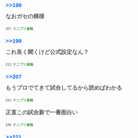
>>199
なおガセの模様
207:
テニプリ速報
>>199
これ良く聞くけど公式設定なん？
213:
テニプリ速報
>>207
もうプロでてきて試合してるから読めばわかる
221:
テニプリ速報
正直この試合新で一番面白い
236:
テニプリ速報
>>221