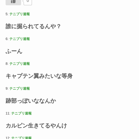
0
5:
テニプリ速報
誰に掘られてるんや？
6:
テニプリ速報
ふーん
8:
テニプリ速報
キャプテン翼みたいな等身
9:
テニプリ速報
跡部っぽいななんか
11:
テニプリ速報
カルピン生きてるやんけ
12:
テニプリ速報