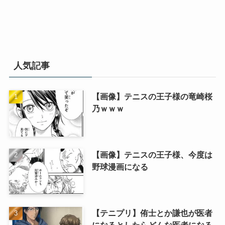
人気記事
【画像】テニスの王子様の竜崎桜
乃ｗｗｗ
【画像】テニスの王子様、今度は
野球漫画になる
【テニプリ】侑士とか謙也が医者