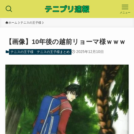
メニュー
ホーム
テニスの王子様
【画像】10年後の越前リョーマ様ｗｗｗ
2025年12月10日
テニスの王子様
テニスの王子様まとめ