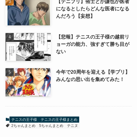
【テニプリ】侑士とか謙也が医者
になるとしたらどんな医者になる
んだろう【妄想】
【悲報】テニスの王子様の越前リ
ョーガの能力、強すぎて勝ち目が
ない
今年で20周年を迎える【学プリ】
みんなの思い出を集めてみた！
テニスの王子様
テニスの王子様まとめ
2ちゃんまとめ
5ちゃんまとめ
テニヌ