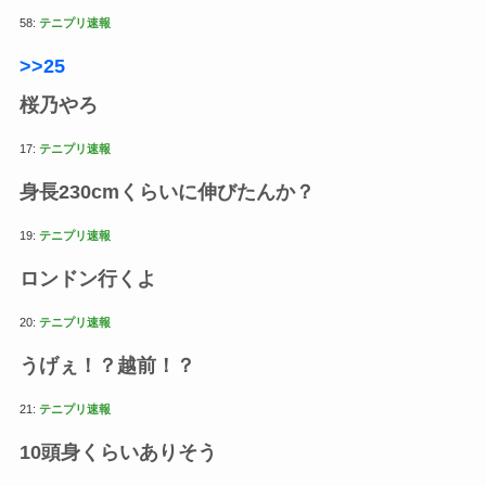
58:
テニプリ速報
>>25
桜乃やろ
17:
テニプリ速報
身長230cmくらいに伸びたんか？
19:
テニプリ速報
ロンドン行くよ
20:
テニプリ速報
うげぇ！？越前！？
21:
テニプリ速報
10頭身くらいありそう