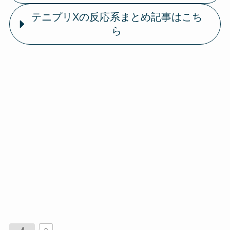
テニプリXの反応系まとめ記事はこち
ら