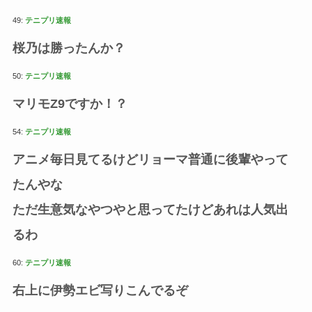
49:
テニプリ速報
桜乃は勝ったんか？
50:
テニプリ速報
マリモZ9ですか！？
54:
テニプリ速報
アニメ毎日見てるけどリョーマ普通に後輩やって
たんやな
ただ生意気なやつやと思ってたけどあれは人気出
るわ
60:
テニプリ速報
右上に伊勢エビ写りこんでるぞ