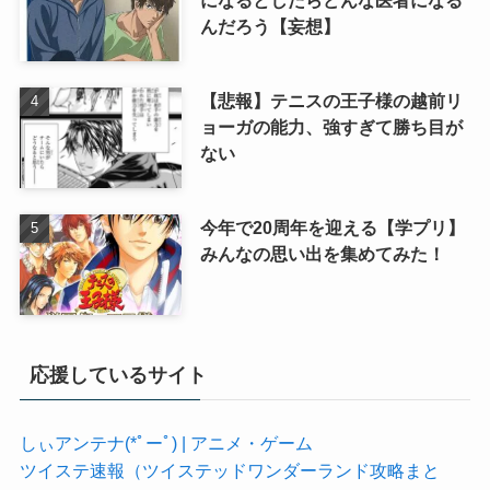
になるとしたらどんな医者になる
んだろう【妄想】
【悲報】テニスの王子様の越前リ
ョーガの能力、強すぎて勝ち目が
ない
今年で20周年を迎える【学プリ】
みんなの思い出を集めてみた！
応援しているサイト
しぃアンテナ(*ﾟーﾟ) | アニメ・ゲーム
ツイステ速報（ツイステッドワンダーランド攻略まと