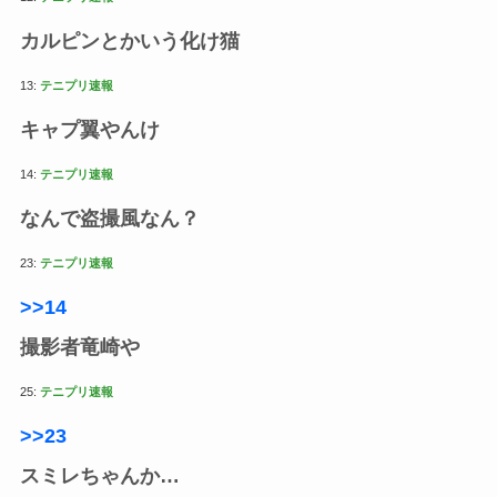
カルピンとかいう化け猫
13:
テニプリ速報
キャプ翼やんけ
14:
テニプリ速報
なんで盗撮風なん？
23:
テニプリ速報
>>14
撮影者竜崎や
25:
テニプリ速報
>>23
スミレちゃんか…