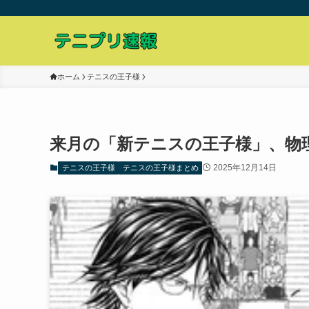
ホーム
テニスの王子様
来月の「新テニスの王子様」、物
2025年12月14日
テニスの王子様
テニスの王子様まとめ