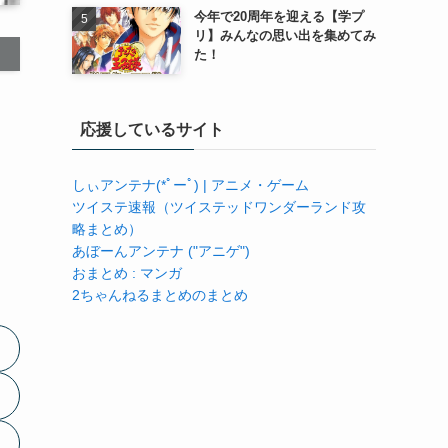
今年で20周年を迎える【学プ
リ】みんなの思い出を集めてみ
た！
応援しているサイト
しぃアンテナ(*ﾟーﾟ) | アニメ・ゲーム
ツイステ速報（ツイステッドワンダーランド攻
略まとめ）
あぼーんアンテナ ("アニゲ")
おまとめ : マンガ
2ちゃんねるまとめのまとめ