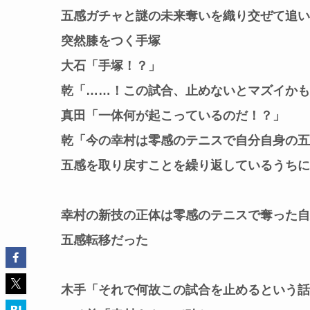
五感ガチャと謎の未来奪いを織り交ぜて追い
突然膝をつく手塚
大石「手塚！？」
乾「……！この試合、止めないとマズイかも
真田「一体何が起こっているのだ！？」
乾「今の幸村は零感のテニスで自分自身の五
五感を取り戻すことを繰り返しているうちに
幸村の新技の正体は零感のテニスで奪った自
五感転移だった
木手「それで何故この試合を止めるという話