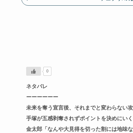
0
ネタバレ
ーーーーーー
未来を奪う宣言後、それまでと変わらない攻
手塚が五感剥奪されずポイントを決めにいく
金太郎「なんや大見得を切った割には地味な