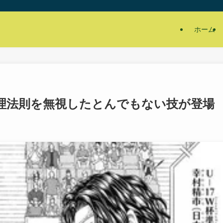
ホーム
理法則を無視したとんでもない技が登場