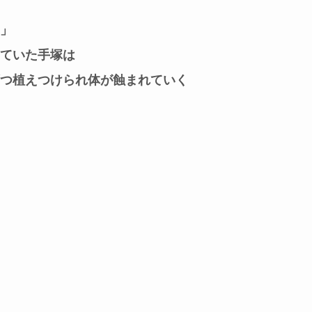
」
ていた手塚は
つ植えつけられ体が蝕まれていく