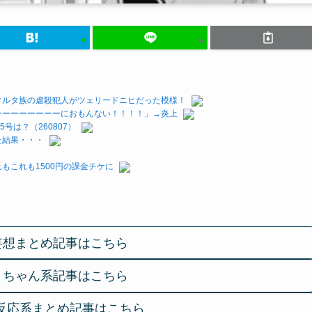
クルタ族の虐殺犯人がツェリードニヒだった模様！
ーーーーーーーーにおもんない！！！！」→炎上
号は？（260807）
た結果・・・
もこれも1500円の課金チケに
妄想まとめ記事はこちら
２ちゃん系記事はこちら
反応系まとめ記事はこちら