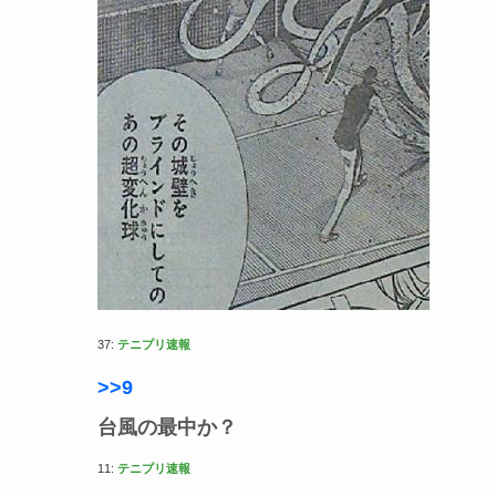
37:
テニプリ速報
>>9
台風の最中か？
11:
テニプリ速報