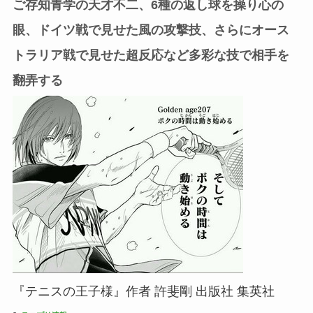
ご存知青学の天才不二、6種の返し球を操り心の
眼、ドイツ戦で見せた風の攻撃技、さらにオース
トラリア戦で見せた超反応など多彩な技で相手を
翻弄する
『テニスの王子様』作者 許斐剛 出版社 集英社