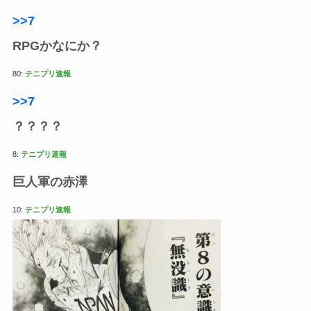
>>7
RPGかなにか？
80:
テニプリ速報
>>7
？？？？
8:
テニプリ速報
巨人軍の赤澤
10:
テニプリ速報