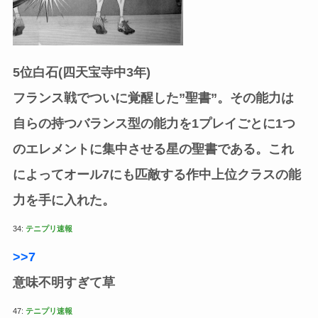
5位白石(四天宝寺中3年)
フランス戦でついに覚醒した”聖書”。その能力は
自らの持つバランス型の能力を1プレイごとに1つ
のエレメントに集中させる星の聖書である。これ
によってオール7にも匹敵する作中上位クラスの能
力を手に入れた。
34:
テニプリ速報
>>7
意味不明すぎて草
47:
テニプリ速報