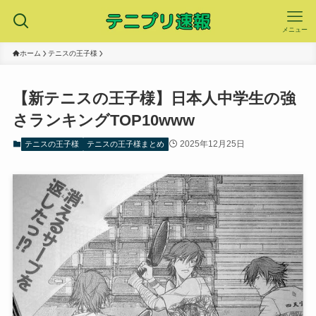
メニュー
ホーム
テニスの王子様
【新テニスの王子様】日本人中学生の強
さランキングTOP10www
2025年12月25日
テニスの王子様
テニスの王子様まとめ