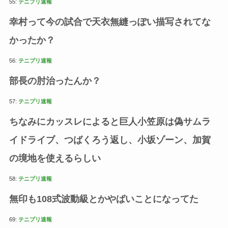
55:
テニプリ速報
幸村って今の試合で天衣無縫っぽい描写されてな
かったか？
56:
テニプリ速報
部長の肘治ったんか？
57:
テニプリ速報
ちなみにカッスレによると巨人小笠原は偽サムラ
イドライブ、つばくろう返し、小坂ゾーン、加賀
の境地を使えるらしい
58:
テニプリ速報
無印も108式波動級とかやばいことになってた
69:
テニプリ速報