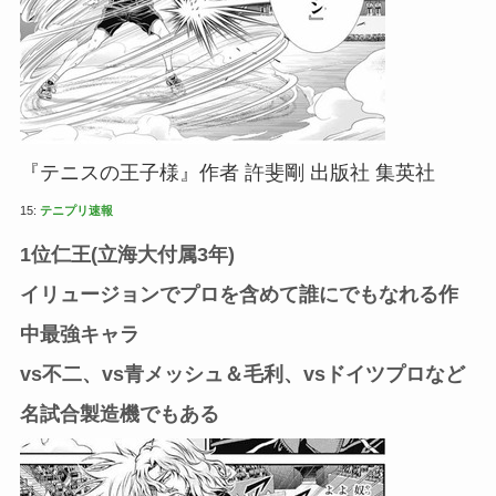
『テニスの王子様』作者 許斐剛 出版社 集英社
15:
テニプリ速報
1位仁王(立海大付属3年)
イリュージョンでプロを含めて誰にでもなれる作
中最強キャラ
vs不二、vs青メッシュ＆毛利、vsドイツプロなど
名試合製造機でもある