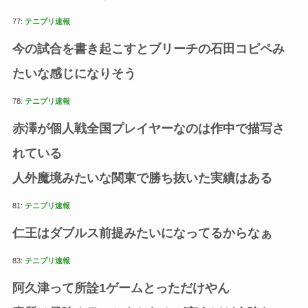
77:
テニプリ速報
今の試合を書き起こすとブリーチの石田コピペみ
たいな感じになりそう
78:
テニプリ速報
赤澤が個人戦全国プレイヤーなのは作中で描写さ
れている
人外魔境みたいな関東で勝ち抜いた実績はある
81:
テニプリ速報
仁王はダブルス前提みたいになってるからなぁ
83:
テニプリ速報
阿久津って所詮1ゲームとっただけやん