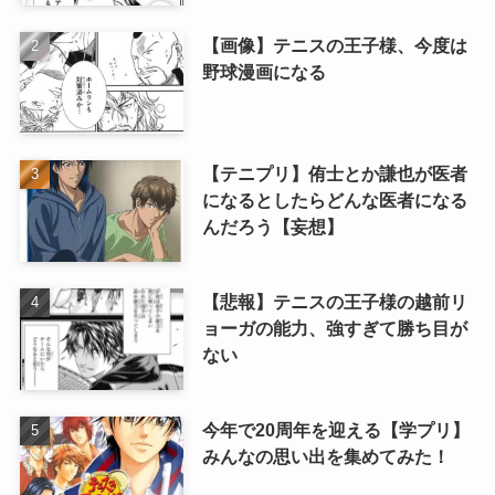
【画像】テニスの王子様、今度は
野球漫画になる
【テニプリ】侑士とか謙也が医者
になるとしたらどんな医者になる
んだろう【妄想】
【悲報】テニスの王子様の越前リ
ョーガの能力、強すぎて勝ち目が
ない
今年で20周年を迎える【学プリ】
みんなの思い出を集めてみた！