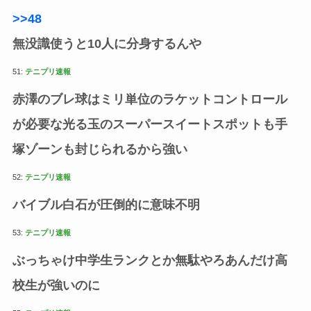
>>48
無没識使うと10人に分身するんや
51:
テニプリ速報
赤澤のブレ球はミリ単位のラケットコントロール
が必要な光る玉のスーパースイートスポットも手
塚ゾーンも封じられるから強い
52:
テニプリ速報
バイブル白石が圧倒的に意味不明
53:
テニプリ速報
ぶっちゃけ中学生ランクとか無駄やろあんだけ高
校生が強いのに