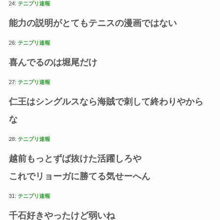
24:
テニプリ速報
能力の説明がとてもテニスの漫画ではない
26:
テニプリ速報
喜んでるのは堀尾だけ
27:
テニプリ速報
仁王はシングルスなら海賊で刺して終わりやから
な
28:
テニプリ速報
越前もっとずば抜けた活躍しろや
これでリョーガに勝てる気せーへん
31:
テニプリ速報
千石好きやったけど弱いね