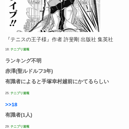
『テニスの王子様』作者 許斐剛 出版社 集英社
18:
テニプリ速報
ランキング不明
赤澤(聖ルドルフ3年)
有識者によると手塚幸村越前にかてるらしい
25:
テニプリ速報
>>18
有識者(1人)
29:
テニプリ速報