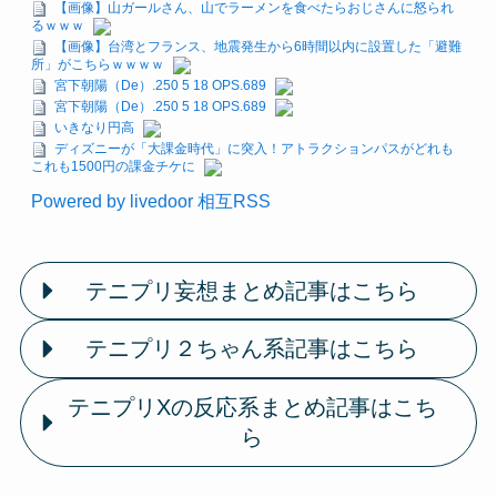
【画像】山ガールさん、山でラーメンを食べたらおじさんに怒られ
るｗｗｗ
【画像】台湾とフランス、地震発生から6時間以内に設置した「避難
所」がこちらｗｗｗｗ
宮下朝陽（De）.250 5 18 OPS.689
宮下朝陽（De）.250 5 18 OPS.689
いきなり円高
ディズニーが「大課金時代」に突入！アトラクションパスがどれも
これも1500円の課金チケに
Powered by livedoor 相互RSS
テニプリ妄想まとめ記事はこちら
テニプリ２ちゃん系記事はこちら
テニプリXの反応系まとめ記事はこち
ら