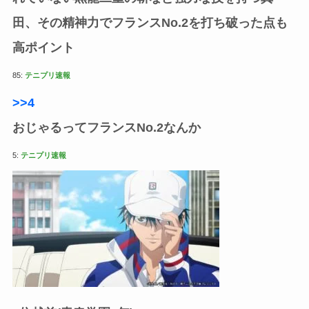
田、その精神力でフランスNo.2を打ち破った点も
高ポイント
85:
テニプリ速報
>>4
おじゃるってフランスNo.2なんか
5:
テニプリ速報