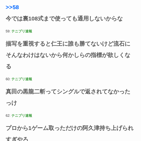
>>58
今では裏108式まで使っても通用しないからな
59:
テニプリ速報
描写を重視すると仁王に誰も勝てないけど流石に
そんなわけはないから何かしらの指標が欲しくな
る
60:
テニプリ速報
真田の黒龍二斬ってシングルで返されてなかった
っけ
62:
テニプリ速報
プロから1ゲーム取っただけの阿久津持ち上げられ
すぎやろ