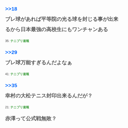
>>18
ブレ球があれば平等院の光る球を封じる事が出来
るから日本最強の高校生にもワンチャンある
35:
テニプリ速報
>>29
ブレ球万能すぎるんだよなぁ
41:
テニプリ速報
>>35
幸村の大松テニス封印出来るんだが？
21:
テニプリ速報
赤澤って公式戦無敗？