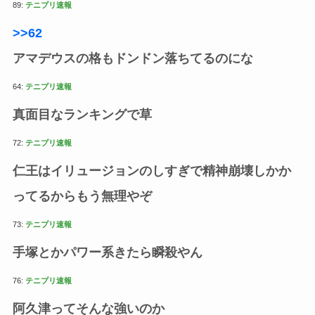
89:
テニプリ速報
>>62
アマデウスの格もドンドン落ちてるのにな
64:
テニプリ速報
真面目なランキングで草
72:
テニプリ速報
仁王はイリュージョンのしすぎで精神崩壊しかか
ってるからもう無理やぞ
73:
テニプリ速報
手塚とかパワー系きたら瞬殺やん
76:
テニプリ速報
阿久津ってそんな強いのか