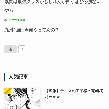
素質は最強クラスかもしれんが言うほど今強ない
やろ
87:
テニプリ速報
九州2強は今何やってんの？
0
人気記事
【画像】テニスの王子様の竜崎桜
乃ｗｗｗ