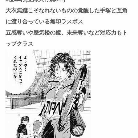
天衣無縫こそなれないものの覚醒した手塚と互角
に渡り合っている無印ラスボス
五感奪いや蜃気楼の鏡、未来奪いなど対応力もト
ップクラス