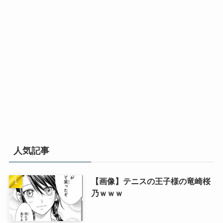
人気記事
【画像】テニスの王子様の竜崎桜
乃ｗｗｗ