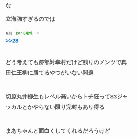
な
立海強すぎるのでは
名前：
ねいろ速報
38
>>28
どう考えても跡部対幸村だけど残りのメンツで真
田仁王柳に勝てるやつがいない問題
切原丸井柳生もレベル高いからトチ狂ってS3ジャ
ッカルとかやらない限り完封もあり得る
まあちゃんと面白くしてくれるだろうけど