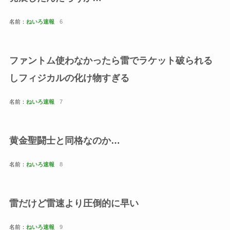
名前：
ねいろ速報
6
ファントム使わなかったら雷でラケット破られる
しフィジカルの化け物すぎる
名前：
ねいろ速報
7
黄金聖闘士と同格なのか…
名前：
ねいろ速報
8
雷だけど雷速より圧倒的に早い
名前：
ねいろ速報
9