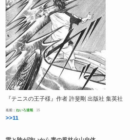
『テニスの王子様』作者 許斐剛 出版社 集英社
名前：
ねいろ速報
15
>>11