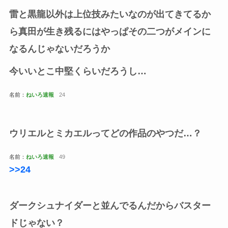
雷と黒龍以外は上位技みたいなのが出てきてるか
ら真田が生き残るにはやっぱその二つがメインに
なるんじゃないだろうか
今いいとこ中堅くらいだろうし…
名前：
ねいろ速報
24
ウリエルとミカエルってどの作品のやつだ…？
名前：
ねいろ速報
49
>>24
ダークシュナイダーと並んでるんだからバスター
ドじゃない？