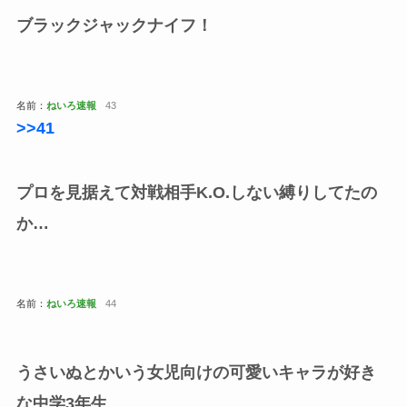
ブラックジャックナイフ！
名前：
ねいろ速報
43
>>41
プロを見据えて対戦相手K.O.しない縛りしてたの
か…
名前：
ねいろ速報
44
うさいぬとかいう女児向けの可愛いキャラが好き
な中学3年生