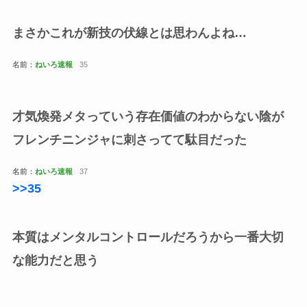
まさかこれが新技の伏線とは思わんよね…
名前：
ねいろ速報
35
才気煥発メタっていう存在価値のわからない陰が
フレンチニンジャに刺さってて駄目だった
名前：
ねいろ速報
37
>>35
本質はメンタルコントロールだろうから一番大切
な能力だと思う