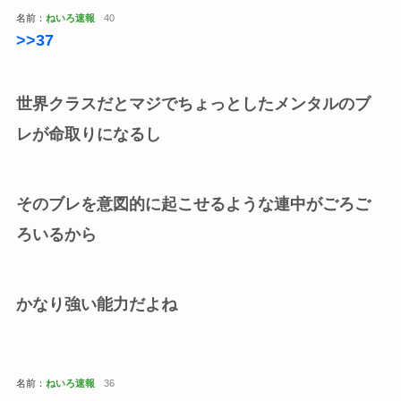
名前：
ねいろ速報
40
>>37
世界クラスだとマジでちょっとしたメンタルのブ
レが命取りになるし
そのブレを意図的に起こせるような連中がごろご
ろいるから
かなり強い能力だよね
名前：
ねいろ速報
36