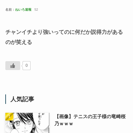
名前：
ねいろ速報
52
チャンイチより強いってのに何だか説得力がある
のが笑える
0
人気記事
【画像】テニスの王子様の竜崎桜
乃ｗｗｗ