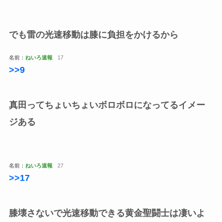
でも雷の光速移動は膝に負担をかけるから
名前：
ねいろ速報
17
>>9
真田ってちょいちょいボロボロになってるイメー
ジある
名前：
ねいろ速報
27
>>17
膝壊さないで光速移動できる黄金聖闘士は凄いよ