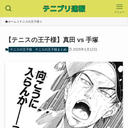
メニュー
ホーム
テニスの王子様
【テニスの王子様】真田 vs 手塚
2026年1月12日
テニスの王子様
テニスの王子様まとめ