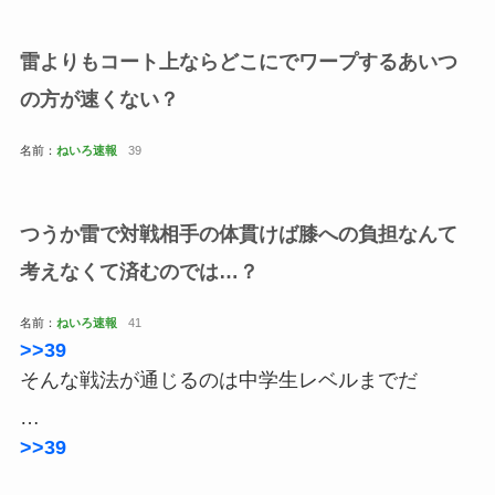
雷よりもコート上ならどこにでワープするあいつ
の方が速くない？
名前：
ねいろ速報
39
つうか雷で対戦相手の体貫けば膝への負担なんて
考えなくて済むのでは…？
名前：
ねいろ速報
41
>>39
そんな戦法が通じるのは中学生レベルまでだ
…
>>39