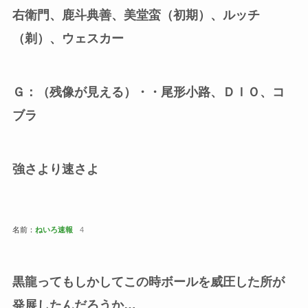
右衛門、鹿斗典善、美堂蛮（初期）、ルッチ
（剃）、ウェスカー
Ｇ：（残像が見える）・・尾形小路、ＤＩＯ、コ
ブラ
強さより速さよ
名前：
ねいろ速報
4
黒龍ってもしかしてこの時ボールを威圧した所が
発展したんだろうか…