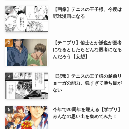
【画像】テニスの王子様、今度は
野球漫画になる
【テニプリ】侑士とか謙也が医者
になるとしたらどんな医者になる
んだろう【妄想】
【悲報】テニスの王子様の越前リ
ョーガの能力、強すぎて勝ち目が
ない
今年で20周年を迎える【学プリ】
みんなの思い出を集めてみた！