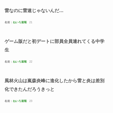
雷なのに雷速じゃないんだ…
名前：
ねいろ速報
21
ゲーム版だと初デートに部員全員連れてくる中学
生
名前：
ねいろ速報
22
風林火山は嵐森炎峰に進化したから雷と炎は差別
化できたんだろうきっと
名前：
ねいろ速報
23