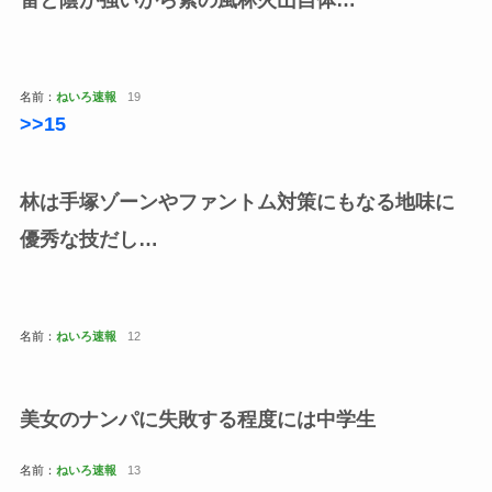
雷と陰が強いから素の風林火山自体…
名前：
ねいろ速報
19
>>15
林は手塚ゾーンやファントム対策にもなる地味に
優秀な技だし…
名前：
ねいろ速報
12
美女のナンパに失敗する程度には中学生
名前：
ねいろ速報
13