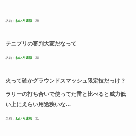
名前：
ねいろ速報
29
テニプリの審判大変だなって
名前：
ねいろ速報
30
火って確かグラウンドスマッシュ限定技だっけ？
ラリーの打ち合いで使ってた雷と比べると威力低
い上にえらい用途狭いな…
名前：
ねいろ速報
31