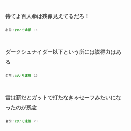
待てよ百人拳は残像見えてるだろ！
名前：
ねいろ速報
14
ダークシュナイダー以下という所には説得力はあ
る
名前：
ねいろ速報
16
雷は新だとガットで打たなきゃセーフみたいにな
ったのが残念
名前：
ねいろ速報
20