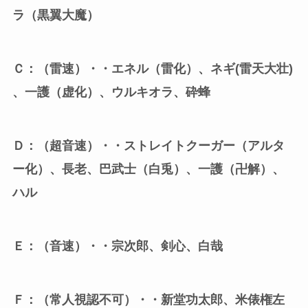
ラ（黒翼大魔）
Ｃ：（雷速）・・エネル（雷化）、ネギ(雷天大壮)
、一護（虚化）、ウルキオラ、砕蜂
Ｄ：（超音速）・・ストレイトクーガー（アルタ
ー化）、長老、巴武士（白兎）、一護（卍解）、
ハル
Ｅ：（音速）・・宗次郎、剣心、白哉
Ｆ：（常人視認不可）・・新堂功太郎、米俵権左