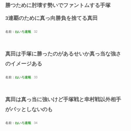
勝つために肘壊す勢いでファントムする手塚
3連覇のために真っ向勝負を捨てる真田
名前：
ねいろ速報
32
真田は手塚に勝ったのがあるせいか真っ当な強さ
のイメージある
名前：
ねいろ速報
33
真田は真っ当に強いけど手塚戦と幸村戦以外相手
がパッとしないのも
名前：
ねいろ速報
34