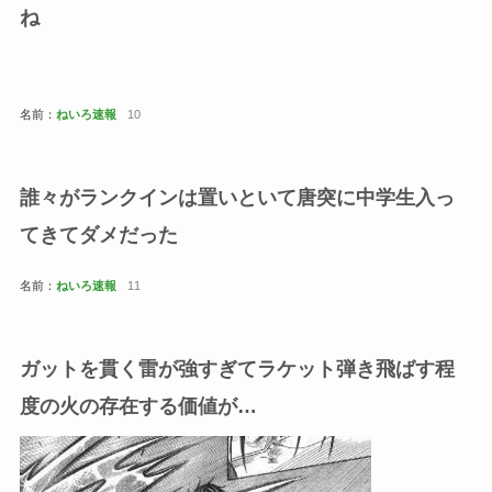
ね
名前：
ねいろ速報
10
誰々がランクインは置いといて唐突に中学生入っ
てきてダメだった
名前：
ねいろ速報
11
ガットを貫く雷が強すぎてラケット弾き飛ばす程
度の火の存在する価値が…