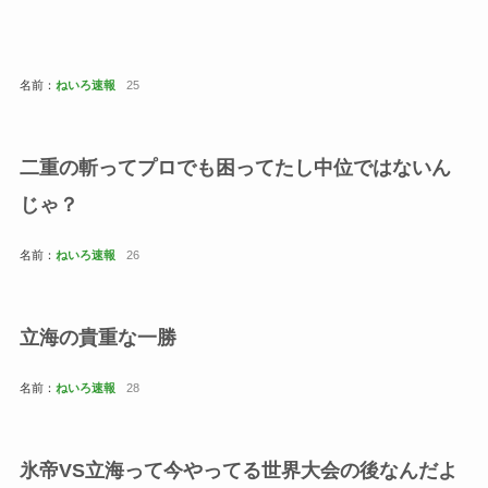
名前：
ねいろ速報
25
二重の斬ってプロでも困ってたし中位ではないん
じゃ？
名前：
ねいろ速報
26
立海の貴重な一勝
名前：
ねいろ速報
28
氷帝VS立海って今やってる世界大会の後なんだよ