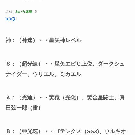
名前：
ねいろ速報
5
>>3
神：（神速）・・星矢神レベル
Ｓ：（超光速）・・星矢エピＧ上位、ダークシュ
ナイダー、ウリエル、ミカエル
Ａ：（光速）・・黄猿（光化）、黄金星闘士、真
田弦一郎（雷）
Ｂ：（亜光速）・・ゴテンクス（SS3)、ウルキオ